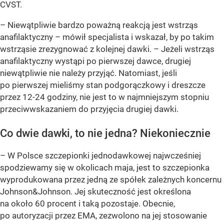
CVST.
– Niewątpliwie bardzo poważną reakcją jest wstrząs
anafilaktyczny – mówił specjalista i wskazał, by po takim
wstrząsie zrezygnować z kolejnej dawki. – Jeżeli wstrząs
anafilaktyczny wystąpi po pierwszej dawce, drugiej
niewątpliwie nie należy przyjąć. Natomiast, jeśli
po pierwszej mieliśmy stan podgorączkowy i dreszcze
przez 12-24 godziny, nie jest to w najmniejszym stopniu
przeciwwskazaniem do przyjęcia drugiej dawki.
Co dwie dawki, to nie jedna? Niekoniecznie
– W Polsce szczepionki jednodawkowej najwcześniej
spodziewamy się w okolicach maja, jest to szczepionka
wyprodukowana przez jedną ze spółek zależnych koncernu
Johnson&Johnson. Jej skuteczność jest określona
na około 60 procent i taką pozostaje. Obecnie,
po autoryzacji przez EMA, zezwolono na jej stosowanie