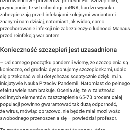
ozdrowieńców - potwierdza profesor Fal. Szczepionki,
przynajmniej te w technologii mRNA, bardzo wysoko
zabezpieczają przed infekcjami kolejnymi wariantami
znanymi nam dzisiaj, natomiast jak widać, samo
przechorowanie infekcji nie zabezpieczyło ludności Manaus
przed reinfekcją wariantem.
Konieczność szczepień jest uzasadniona
– Od samego początku pandemii wiemy, że szczepienia są
konieczne, od grudnia dysponujemy szczepionkami, udało
się przekonać wielu dotychczas sceptycznie dzięki m.in.
inicjatywie Nauka Przeciw Pandemii. Natomiast do pełnego
efektu wiele nam brakuje. Ocenia się, że w zależności
od innych elementów zaszczepienie 65-70 procent całej
populacji powinno gwarantować tak dużą odporność,
że wirus, mówiąc obrazowo, nie będzie miał możliwości
swobodnego przenoszenia się – powiedział profesor.