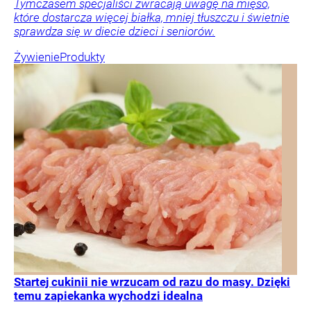
Tymczasem specjaliści zwracają uwagę na mięso,
które dostarcza więcej białka, mniej tłuszczu i świetnie
sprawdza się w diecie dzieci i seniorów.
Żywienie
Produkty
Startej cukinii nie wrzucam od razu do masy. Dzięki
temu zapiekanka wychodzi idealna