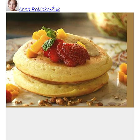
Anna
Rokicka-Żuk