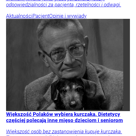
odpowiedzialności za pacjenta, rzetelności i odwagi.
Aktualności
Pacjent
Opinie i wywiady
Większość Polaków wybiera kurczaka. Dietetycy
częściej polecają inne mięso dzieciom i seniorom
Większość osób bez zastanowienia kupuje kurczaka.