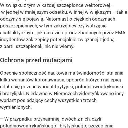
W związku z tym w każdej szczepionce wektorowej –
w jednej w mniejszym odsetku, w innej w większym – takie
odczyny się pojawią. Natomiast o ciężkich odczynach
poszczepiennych, w tym zakrzepicy czy wstrząsie
anafilaktycznym, jak na razie oprócz zbadanych przez EMA
incydentów zakrzepicy potencjalnie związanej z jedną
z partii szczepionek, nic nie wiemy.
Ochrona przed mutacjami
Obecnie społeczność naukowa ma świadomość istnienia
kilku wariantów koronawirusa, spośród których najlepiej
udało się poznać wariant brytyjski, południowoafrykański
i brazylijski. Niedawno w Niemczech zidentyfikowano inny
wariant posiadający cechy wszystkich trzech
wymienionych.
– W przypadku przynajmniej dwóch z nich, czyli
południowoafrykańskiego i brytyjskiego, szczepienia