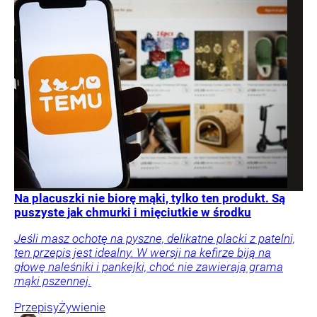
Na placuszki nie biorę mąki, tylko ten produkt. Są
puszyste jak chmurki i mięciutkie w środku
Jeśli masz ochotę na pyszne, delikatne placki z patelni,
ten przepis jest idealny. W wersji na kefirze biją na
głowę naleśniki i pankejki, choć nie zawierają grama
mąki pszennej.
Przepisy
Żywienie