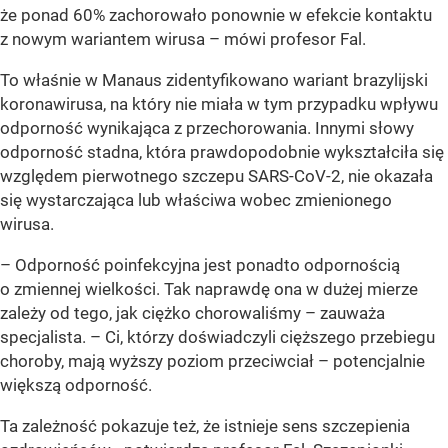
że ponad 60% zachorowało ponownie w efekcie kontaktu
z nowym wariantem wirusa – mówi profesor Fal.
To właśnie w Manaus zidentyfikowano wariant brazylijski
koronawirusa, na który nie miała w tym przypadku wpływu
odporność wynikająca z przechorowania. Innymi słowy
odporność stadna, która prawdopodobnie wykształciła się
względem pierwotnego szczepu SARS-CoV-2, nie okazała
się wystarczająca lub właściwa wobec zmienionego
wirusa.
– Odporność poinfekcyjna jest ponadto odpornością
o zmiennej wielkości. Tak naprawdę ona w dużej mierze
zależy od tego, jak ciężko chorowaliśmy – zauważa
specjalista. – Ci, którzy doświadczyli cięższego przebiegu
choroby, mają wyższy poziom przeciwciał – potencjalnie
większą odporność.
Ta zależność pokazuje też, że istnieje sens szczepienia