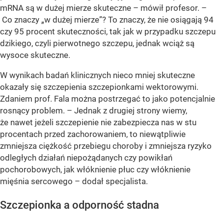
mRNA są w dużej mierze skuteczne – mówił profesor. –
Co znaczy „w dużej mierze”? To znaczy, że nie osiągają 94
czy 95 procent skuteczności, tak jak w przypadku szczepu
dzikiego, czyli pierwotnego szczepu, jednak wciąż są
wysoce skuteczne.
W wynikach badań klinicznych nieco mniej skuteczne
okazały się szczepienia szczepionkami wektorowymi.
Zdaniem prof. Fala można postrzegać to jako potencjalnie
rosnący problem. – Jednak z drugiej strony wiemy,
że nawet jeżeli szczepienie nie zabezpiecza nas w stu
procentach przed zachorowaniem, to niewątpliwie
zmniejsza ciężkość przebiegu choroby i zmniejsza ryzyko
odległych działań niepożądanych czy powikłań
pochorobowych, jak włóknienie płuc czy włóknienie
mięśnia sercowego – dodał specjalista.
Szczepionka a odporność stadna