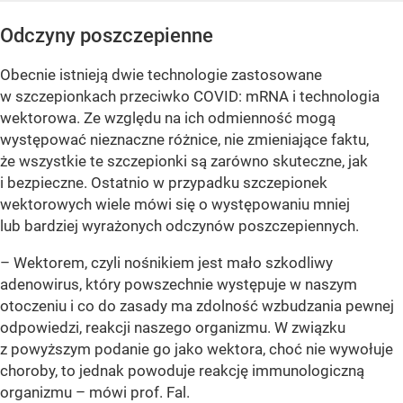
Odczyny poszczepienne
Obecnie istnieją dwie technologie zastosowane
w szczepionkach przeciwko COVID: mRNA i technologia
wektorowa. Ze względu na ich odmienność mogą
występować nieznaczne różnice, nie zmieniające faktu,
że wszystkie te szczepionki są zarówno skuteczne, jak
i bezpieczne. Ostatnio w przypadku szczepionek
wektorowych wiele mówi się o występowaniu mniej
lub bardziej wyrażonych odczynów poszczepiennych.
– Wektorem, czyli nośnikiem jest mało szkodliwy
adenowirus, który powszechnie występuje w naszym
otoczeniu i co do zasady ma zdolność wzbudzania pewnej
odpowiedzi, reakcji naszego organizmu. W związku
z powyższym podanie go jako wektora, choć nie wywołuje
choroby, to jednak powoduje reakcję immunologiczną
organizmu – mówi prof. Fal.