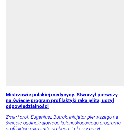
Mistrzowie polskiej medycyny. Stworzył pierwszy
na świecie program profilaktyki raka jelita, uczył
odpowiedzialności
Zmarł prof. Eugeniusz Butruk, inicjator pierwszego na
świecie ogólnokrajowego kolonoskopowego programu
profilaktyki raka jelita grubego. Lekarzy uczył