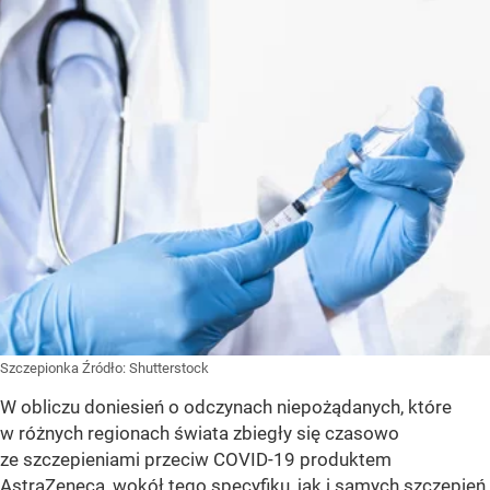
Szczepionka
Źródło:
Shutterstock
W obliczu doniesień o odczynach niepożądanych, które
w różnych regionach świata zbiegły się czasowo
ze szczepieniami przeciw COVID-19 produktem
AstraZeneca, wokół tego specyfiku, jak i samych szczepień