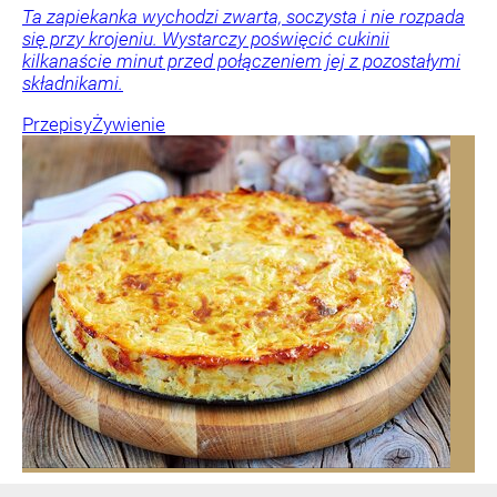
Ta zapiekanka wychodzi zwarta, soczysta i nie rozpada
się przy krojeniu. Wystarczy poświęcić cukinii
kilkanaście minut przed połączeniem jej z pozostałymi
składnikami.
Przepisy
Żywienie