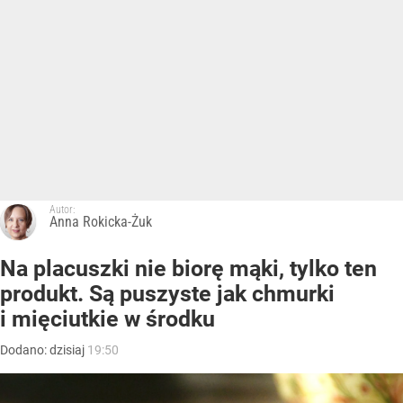
Autor:
Anna Rokicka-Żuk
Na placuszki nie biorę mąki, tylko ten
produkt. Są puszyste jak chmurki
i mięciutkie w środku
Dodano:
dzisiaj
19:50