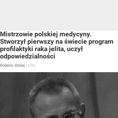
Mistrzowie polskiej medycyny.
Stworzył pierwszy na świecie program
profilaktyki raka jelita, uczył
odpowiedzialności
Dodano:
dzisiaj
12:34