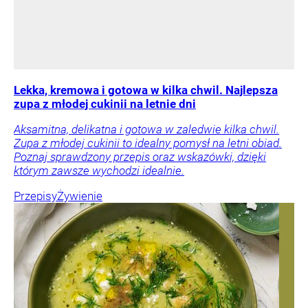
Lekka, kremowa i gotowa w kilka chwil. Najlepsza
zupa z młodej cukinii na letnie dni
Aksamitna, delikatna i gotowa w zaledwie kilka chwil.
Zupa z młodej cukinii to idealny pomysł na letni obiad.
Poznaj sprawdzony przepis oraz wskazówki, dzięki
którym zawsze wychodzi idealnie.
Przepisy
Żywienie