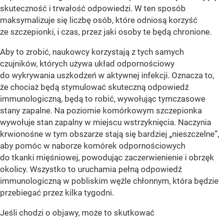
skuteczność i trwałość odpowiedzi. W ten sposób
maksymalizuje się liczbę osób, które odniosą korzyść
ze szczepionki, i czas, przez jaki osoby te będą chronione.
Aby to zrobić, naukowcy korzystają z tych samych
czujników, których używa układ odpornościowy
do wykrywania uszkodzeń w aktywnej infekcji. Oznacza to,
że chociaż będą stymulować skuteczną odpowiedź
immunologiczną, będą to robić, wywołując tymczasowe
stany zapalne. Na poziomie komórkowym szczepionka
wywołuje stan zapalny w miejscu wstrzyknięcia. Naczynia
krwionośne w tym obszarze stają się bardziej „nieszczelne”,
aby pomóc w naborze komórek odpornościowych
do tkanki mięśniowej, powodując zaczerwienienie i obrzęk
okolicy. Wszystko to uruchamia pełną odpowiedź
immunologiczną w pobliskim węźle chłonnym, która będzie
przebiegać przez kilka tygodni.
Jeśli chodzi o objawy, może to skutkować