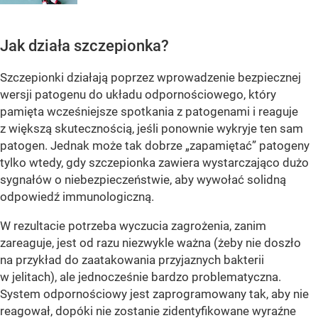
Jak działa szczepionka?
Szczepionki działają poprzez wprowadzenie bezpiecznej
wersji patogenu do układu odpornościowego, który
pamięta wcześniejsze spotkania z patogenami i reaguje
z większą skutecznością, jeśli ponownie wykryje ten sam
patogen. Jednak może tak dobrze „zapamiętać” patogeny
tylko wtedy, gdy szczepionka zawiera wystarczająco dużo
sygnałów o niebezpieczeństwie, aby wywołać solidną
odpowiedź immunologiczną.
W rezultacie potrzeba wyczucia zagrożenia, zanim
zareaguje, jest od razu niezwykle ważna (żeby nie doszło
na przykład do zaatakowania przyjaznych bakterii
w jelitach), ale jednocześnie bardzo problematyczna.
System odpornościowy jest zaprogramowany tak, aby nie
reagował, dopóki nie zostanie zidentyfikowane wyraźne