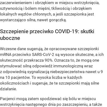
zaczerwienieniem i obrzękiem w miejscu wstrzyknięcia,
sztywnością i bólem mięśni, tkliwością i obrzękiem
lokalnych węzłów chłonnych, a jeśli szczepionka jest
wystarczająco silna, nawet gorączką.
Szczepienie przeciwko COVID-19: skutki
uboczne
Wczesne dane sugerują, że opracowywane szczepionki
mRNA przeciwko SARS-CoV-2 są wysoce skuteczne, a ich
skuteczność przekracza 90%. Oznacza to, że mogą one
stymulować silną odpowiedź immunologiczną wraz
z odpowiednią sygnalizacją niebezpieczeństwa nawet u 9
na 10 pacjentów. To wysoka liczba w każdych
okolicznościach i sugeruje, że te szczepionki mają silne
działanie.
Pacjenci mogą zatem spodziewać się bólu w miejscu
wstrzyknięcia następnego dnia po zaszczepieniu, a także