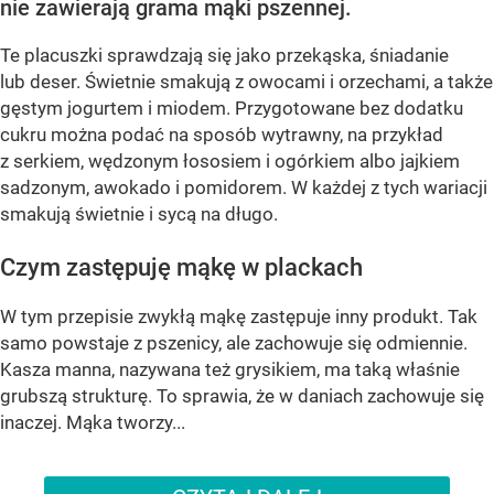
nie zawierają grama mąki pszennej.
Te placuszki sprawdzają się jako przekąska, śniadanie
lub deser. Świetnie smakują z owocami i orzechami, a także
gęstym jogurtem i miodem. Przygotowane bez dodatku
cukru można podać na sposób wytrawny, na przykład
z serkiem, wędzonym łososiem i ogórkiem albo jajkiem
sadzonym, awokado i pomidorem. W każdej z tych wariacji
smakują świetnie i sycą na długo.
Czym zastępuję mąkę w plackach
W tym przepisie zwykłą mąkę zastępuje inny produkt. Tak
samo powstaje z pszenicy, ale zachowuje się odmiennie.
Kasza manna, nazywana też grysikiem, ma taką właśnie
grubszą strukturę. To sprawia, że w daniach zachowuje się
inaczej. Mąka tworzy...