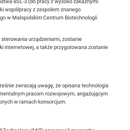
ństwa BSL-3 (do pracy z wysoko zakaźnymi
ięki współpracy z zespołem znanego
znego w Małopolskim Centrum Biotechnologii
 sterowania urządzeniami, zostanie
ki internetowej, a także przygotowana zostanie
eśnie zwracają uwagę, że opisana technologia
rymentalnym pracom rozwojowym, angażującym
ączonych w ramach konsorcjum.