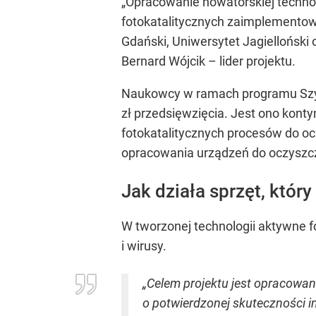
„Opracowanie nowatorskiej techn
fotokatalitycznych zaimplementow
Gdański, Uniwersytet Jagielloński
Bernard Wójcik – lider projektu.
Naukowcy w ramach programu Szybk
zł przedsięwzięcia. Jest ono kont
fotokatalitycznych procesów do o
opracowania urządzeń do oczyszcz
Jak działa sprzęt, któ
W tworzonej technologii aktywne 
i wirusy.
„Celem projektu jest opracowan
o potwierdzonej skuteczności i