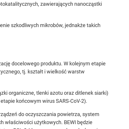
tokatalitycznych, zawierających nanocząstki
enie szkodliwych mikrobów, jednakże takich
zację docelowego produktu. W kolejnym etapie
cznego, tj. kształt i wielkość warstw
 organiczne, tlenki azotu oraz ditlenek siarki)
w etapie końcowym wirus SARS-CoV-2).
urządzeń do oczyszczania powietrza, system
ch właściwości użytkowych. BEWI będzie