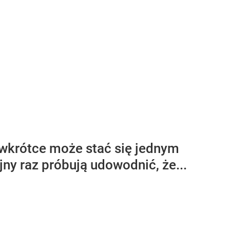
wkrótce może stać się jednym
y raz próbują udowodnić, że...