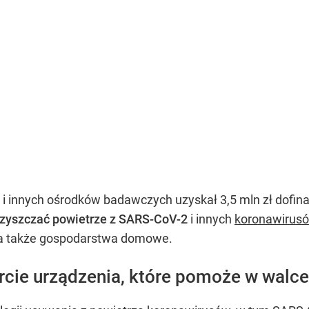
i innych ośrodków badawczych uzyskał 3,5 mln zł dofin
zyszczać powietrze z SARS-CoV-2
i innych
koronawirus
, a także gospodarstwa domowe.
arcie urządzenia, które pomoże w walc