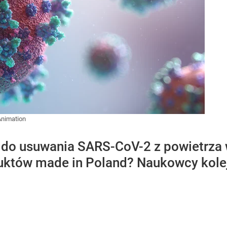
Animation
 do usuwania SARS-CoV-2 z powietrza 
uktów made in Poland? Naukowcy kolejn