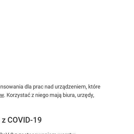
ansowania dla prac nad urządzeniem, które
ów
. Korzystać z niego mają biura, urzędy,
e z COVID-19