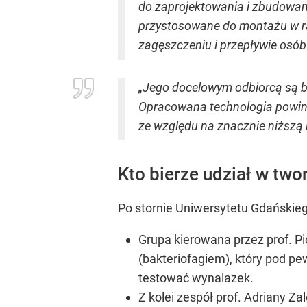
do zaprojektowania i zbudowan
przystosowane do montażu w ra
zagęszczeniu i przepływie osó
„Jego docelowym odbiorcą są bi
Opracowana technologia powin
ze względu na znacznie niższą 
Kto bierze udział w tw
Po stornie Uniwersytetu Gdański
Grupa kierowana przez prof. P
(bakteriofagiem), który pod 
testować wynalazek.
Z kolei zespół prof. Adriany Z