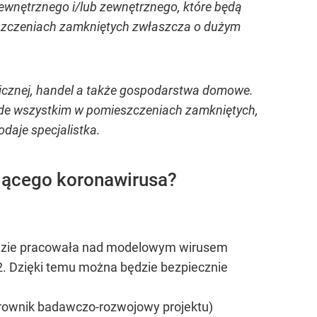
wnętrznego i/lub zewnętrznego, które będą
eszczeniach zamkniętych zwłaszcza o dużym
licznej, handel a także gospodarstwa domowe.
de wszystkim w pomieszczeniach zamkniętych,
daje specjalistka.
ującego koronawirusa?
 będzie pracowała nad modelowym wirusem
. Dzięki temu można będzie bezpiecznie
ierownik badawczo-rozwojowy projektu)