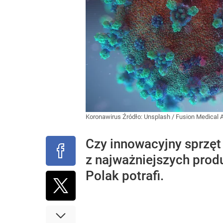
Koronawirus
Źródło:
Unsplash
/
Fusion Medical 
Czy innowacyjny sprzęt
z najważniejszych prod
Polak potrafi.