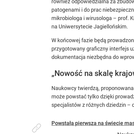
również odpowiedzialna za zbudo
patogenami i do prac niebezpiecz
mikrobiologa i wirusologa – prof.
na Uniwersytecie Jagiellońskim.
W końcowej fazie będą prowadzone
przygotowany graficzny interfejs 
dokumentacja niezbędna do wprowa
„Nowość na skalę krajo
Naukowcy twierdzą, proponowana m
może powstać tylko dzięki prow
specjalistów z różnych dziedzin – 
Powstała pierwsza na świecie ma