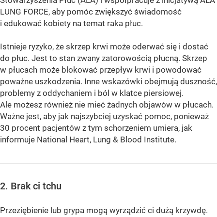
LUNG FORCE, aby pomóc zwiększyć świadomość
i edukować kobiety na temat raka płuc.
Istnieje ryzyko, że skrzep krwi może oderwać się i dostać
do płuc. Jest to stan zwany zatorowością płucną. Skrzep
w płucach może blokować przepływ krwi i powodować
poważne uszkodzenia. Inne wskazówki obejmują duszność,
problemy z oddychaniem i ból w klatce piersiowej.
Ale możesz również nie mieć żadnych objawów w płucach.
Ważne jest, aby jak najszybciej uzyskać pomoc, ponieważ
30 procent pacjentów z tym schorzeniem umiera, jak
informuje National Heart, Lung & Blood Institute.
2. Brak ci tchu
Przeziębienie lub grypa mogą wyrządzić ci dużą krzywdę.