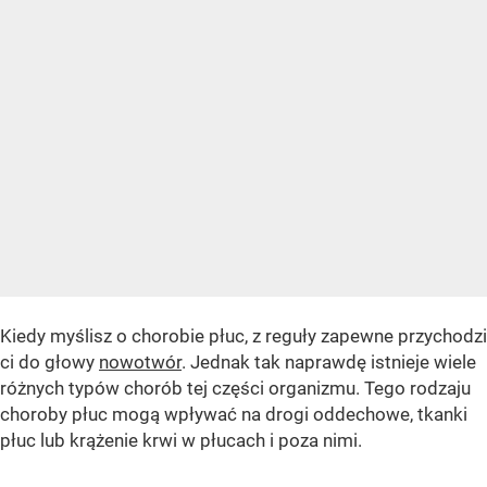
Kiedy myślisz o chorobie płuc, z reguły zapewne przychodzi
ci do głowy
nowotwór
. Jednak tak naprawdę istnieje wiele
różnych typów chorób tej części organizmu. Tego rodzaju
choroby płuc mogą wpływać na drogi oddechowe, tkanki
płuc lub krążenie krwi w płucach i poza nimi.