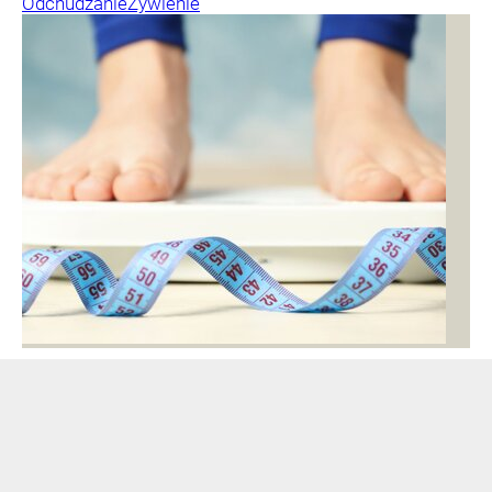
Odchudzanie
Żywienie