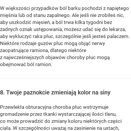
W większości przypadków ból barku pochodzi z napiętego
mięśnia lub od stanu zapalnego. Ale jeśli nie zrobiłeś nic,
aby uszkodzić mięsień, a ból trwa kilka tygodni bez
żadnych oznak ustępowania, możesz udać się do lekarza,
aby wykluczyć raka płuc, szczególnie jeśli jesteś palaczem.
Niektóre rodzaje guzów płuc mogą objąć nerwy
zaopatrujące ramiona, dlatego niektóre
z najwcześniejszych objawów choroby płuc mogą
obejmować ból ramion.
8. Twoje paznokcie zmieniają kolor na siny
Przewlekła obturacyjna choroba płuc wstrzymuje
gromadzenie przez tkanki wystarczającej ilości tlenu,
co może prowadzić do zmiany koloru niektórych części
ciała. W szczególności uważaj na zasinienie na ustach,