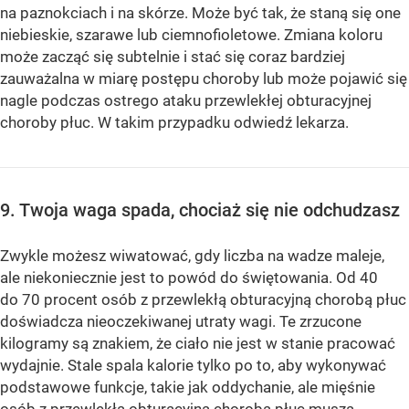
na paznokciach i na skórze. Może być tak, że staną się one
niebieskie, szarawe lub ciemnofioletowe. Zmiana koloru
może zacząć się subtelnie i stać się coraz bardziej
zauważalna w miarę postępu choroby lub może pojawić się
nagle podczas ostrego ataku przewlekłej obturacyjnej
choroby płuc. W takim przypadku odwiedź lekarza.
9. Twoja waga spada, chociaż się nie odchudzasz
Zwykle możesz wiwatować, gdy liczba na wadze maleje,
ale niekoniecznie jest to powód do świętowania. Od 40
do 70 procent osób z przewlekłą obturacyjną chorobą płuc
doświadcza nieoczekiwanej utraty wagi. Te zrzucone
kilogramy są znakiem, że ciało nie jest w stanie pracować
wydajnie. Stale spala kalorie tylko po to, aby wykonywać
podstawowe funkcje, takie jak oddychanie, ale mięśnie
osób z przewlekłą obturacyjną chorobą płuc muszą