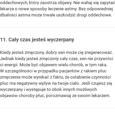
oddechowych, który zaostrza objawy. Nie wahaj się zapytać
lekarza o nowe sposoby leczenie astmy. Bez odpowiedniej
dbałości astma może trwale uszkodzić drogi oddechowe.
11. Cały czas jesteś wyczerpany
Kiedy jesteś zmęczony, dobry sen może cię zregenerować.
Jednak kiedy jesteś zmęczony cały czas, sen nie przywróci
ci energii. Może być objawem wielu chorób, w tym raka.
W szczególności w przypadku pacjentów z rakiem płuc
zmęczenie może wynikać z faktu, że osłabienie czynności
płuc ma negatywny wpływ na twoje ciało. Jeśli czujesz się
wyczerpany i występuje to obok innych możliwych
objawów choroby płuc, porozmawiaj ze swoim lekarzem.