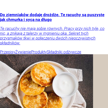
Do ziemniaków dodaję drożdże. Te racuchy są puszyste
jak chmurka i sycą na długo
Te racuchy nie mają sobie równych. Pracy przy nich tyle, co
nic, a znikają z talerzy w mgnieniu oka. Sekret tych
przysmaków tkwi w połączeniu dwóch nieoczywistych
składników.
Przepisy
Żywienie
Produkty
Składniki odżywcze