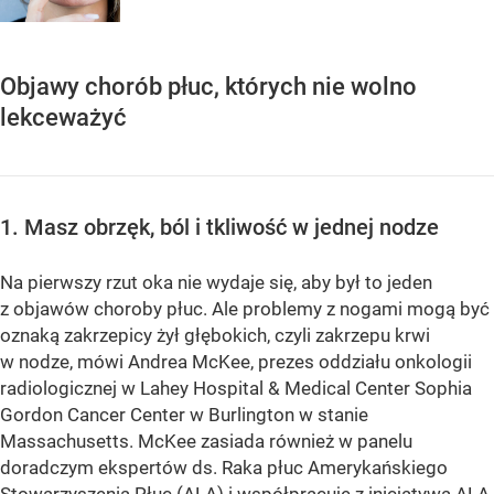
Objawy chorób płuc, których nie wolno
lekceważyć
1. Masz obrzęk, ból i tkliwość w jednej nodze
Na pierwszy rzut oka nie wydaje się, aby był to jeden
z objawów choroby płuc. Ale problemy z nogami mogą być
oznaką zakrzepicy żył głębokich, czyli zakrzepu krwi
w nodze, mówi Andrea McKee, prezes oddziału onkologii
radiologicznej w Lahey Hospital & Medical Center Sophia
Gordon Cancer Center w Burlington w stanie
Massachusetts. McKee zasiada również w panelu
doradczym ekspertów ds. Raka płuc Amerykańskiego
Stowarzyszenia Płuc (ALA) i współpracuje z inicjatywą ALA