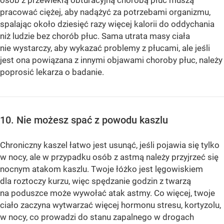
pracować ciężej, aby nadążyć za potrzebami organizmu,
spalając około dziesięć razy więcej kalorii do oddychania
niż ludzie bez chorób płuc. Sama utrata masy ciała
nie wystarczy, aby wykazać problemy z płucami, ale jeśli
jest ona powiązana z innymi objawami choroby płuc, należy
poprosić lekarza o badanie.
10. Nie możesz spać z powodu kaszlu
Chroniczny kaszel łatwo jest usunąć, jeśli pojawia się tylko
w nocy, ale w przypadku osób z astmą należy przyjrzeć się
nocnym atakom kaszlu. Twoje łóżko jest lęgowiskiem
dla roztoczy kurzu, więc spędzanie godzin z twarzą
na poduszce może wywołać atak astmy. Co więcej, twoje
ciało zaczyna wytwarzać więcej hormonu stresu, kortyzolu,
w nocy, co prowadzi do stanu zapalnego w drogach