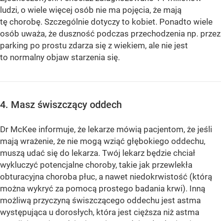
ludzi, o wiele więcej osób nie ma pojęcia, że ​​mają
tę chorobę. Szczególnie dotyczy to kobiet. Ponadto wiele
osób uważa, że ​​duszność podczas przechodzenia np. przez
parking po prostu zdarza się z wiekiem, ale nie jest
to normalny objaw starzenia się.
4. Masz świszczący oddech
Dr McKee informuje, że lekarze mówią pacjentom, że jeśli
mają wrażenie, że nie mogą wziąć głębokiego oddechu,
muszą udać się do lekarza. Twój lekarz będzie chciał
wykluczyć potencjalne choroby, takie jak przewlekła
obturacyjna choroba płuc, a nawet niedokrwistość (którą
można wykryć za pomocą prostego badania krwi). Inną
możliwą przyczyną świszczącego oddechu jest astma
występująca u dorosłych, która jest cięższa niż astma