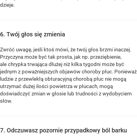
dzieje.
6. Twój głos się zmienia
Zwróć uwagę, jeśli ktoś mówi, że twój głos brzmi inaczej.
Przyczyna może być tak prosta, jak np. przeziębienie,
ale chrypka trwająca dłużej niż kilka tygodni może być
jednym z poważniejszych objawów choroby płuc. Ponieważ
ludzie z przewlekłą obturacyjną chorobą płuc nie mogą
utrzymać dużej ilości powietrza w płucach, mogą
doświadczyć zmian w głosie lub trudności z wydobyciem
słów.
7. Odczuwasz pozornie przypadkowy ból barku