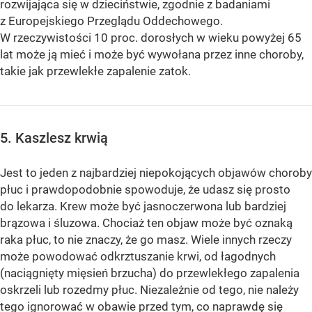
rozwijająca się w dzieciństwie, zgodnie z badaniami
z Europejskiego Przeglądu Oddechowego.
W rzeczywistości 10 proc. dorosłych w wieku powyżej 65
lat może ją mieć i może być wywołana przez inne choroby,
takie jak przewlekłe zapalenie zatok.
5. Kaszlesz krwią
Jest to jeden z najbardziej niepokojących objawów choroby
płuc i prawdopodobnie spowoduje, że udasz się prosto
do lekarza. Krew może być jasnoczerwona lub bardziej
brązowa i śluzowa. Chociaż ten objaw może być oznaką
raka płuc, to nie znaczy, że go masz. Wiele innych rzeczy
może powodować odkrztuszanie krwi, od łagodnych
(naciągnięty mięsień brzucha) do przewlekłego zapalenia
oskrzeli lub rozedmy płuc. Niezależnie od tego, nie należy
tego ignorować w obawie przed tym, co naprawdę się