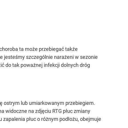
 choroba ta może przebiegać także
e jesteśmy szczególnie narażeni w sezonie
 do tak poważnej infekcji dolnych dróg
 się ostrym lub umiarkowanym przebiegiem.
 ma widoczne na zdjęciu RTG płuc zmiany
egu zapalenia płuc o różnym podłożu, obejmuje