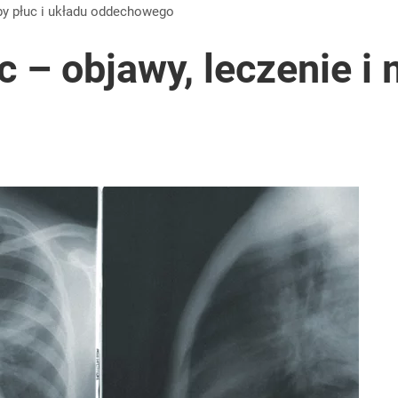
by
płuc i układu oddechowego
c – objawy, leczenie i