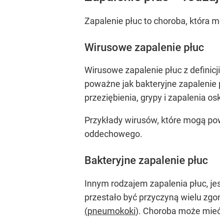
Zapalenie płuc to choroba, która
Wirusowe zapalenie płuc
Wirusowe zapalenie płuc z definicji
poważne jak bakteryjne zapalenie
przeziębienia, grypy i zapalenia o
Przykłady wirusów, które mogą po
oddechowego.
Bakteryjne zapalenie płuc
Innym rodzajem zapalenia płuc, je
przestało być przyczyną wielu zg
(pneumokoki
). Choroba może mie