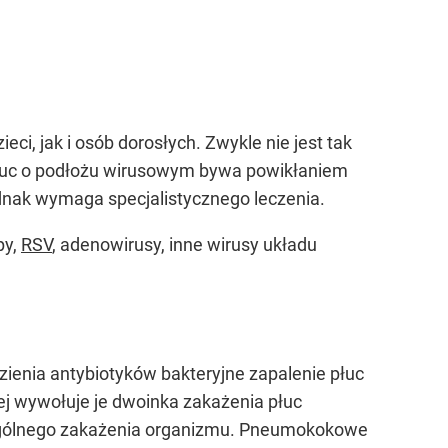
eci, jak i osób dorosłych. Zwykle nie jest tak
 płuc o podłożu wirusowym bywa powikłaniem
jednak wymaga specjalistycznego leczenia.
py,
RSV
, adenowirusy, inne wirusy układu
zienia antybiotyków bakteryjne zapalenie płuc
j wywołuje je dwoinka zakażenia płuc
 ogólnego zakażenia organizmu. Pneumokokowe