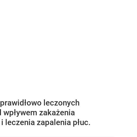
ieprawidłowo leczonych
od wpływem zakażenia
 leczenia zapalenia płuc.