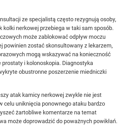
ultacji ze specjalistą często rezygnują osoby,
ak kolki nerkowej przebiega w taki sam sposób.
 moczowych może zablokować odpływ moczu
j powinien zostać skonsultowany z lekarzem,
obrazowych mogą wskazywać na konieczność
 prostaty i kolonoskopia. Diagnostyka
e wykryte obustronne poszerzenie miedniczki
szy atak kamicy nerkowej zwykle nie jest
 w celu uniknięcia ponownego ataku bardzo
yszeć żartobliwe komentarze na temat
owa może doprowadzić do poważnych powikłań.