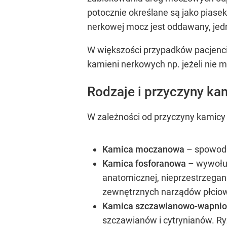
potocznie określane są jako piasek
nerkowej mocz jest oddawany, jed
W większości przypadków pacjenci
kamieni nerkowych np. jeżeli nie
Rodzaje i przyczyny ka
W zależności od przyczyny kamic
Kamica moczanowa
– spowodo
Kamica fosforanowa
– wywołuj
anatomicznej, nieprzestrzegan
zewnętrznych narządów płciowyc
Kamica szczawianowo-wapni
szczawianów i cytrynianów. Ry