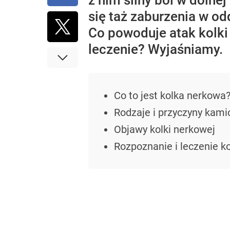
z nim silny ból w dolnej
się taż zaburzenia w o
Co powoduje atak kolki 
leczenie? Wyjaśniamy.
Co to jest kolka nerkowa
Rodzaje i przyczyny kami
Objawy kolki nerkowej
Rozpoznanie i leczenie k