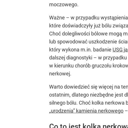
moczowego.
Ważne – w przypadku wystąpienia k
które doświadczyły już bólu związa
Choć dolegliwości bólowe mogą m
lub spowodować uszkodzenie ścian
który wykona m.in. badanie
USG ja
dalszej diagnostyki – w przypadku
w kierunku chorób gruczołu krokowe
nerkowej.
Warto dowiedzieć się więcej na te
ostatnim, dlatego niezbędne jest 
silnego bólu. Choć kolka nerkowa
„urodzenia” kamienia nerkowego
–
Co to jest kolka nerkow