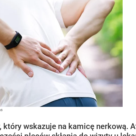
as
, który wskazuje na kamicę nerkową. At