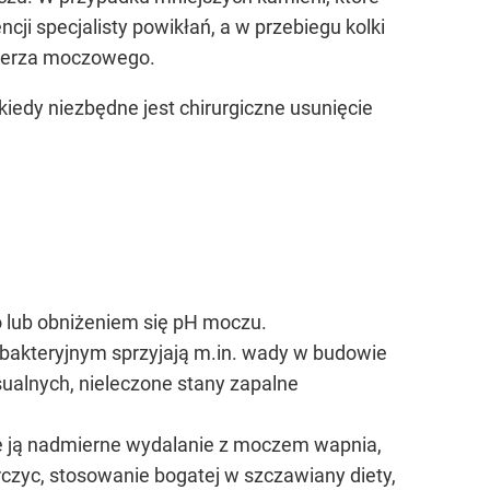
ji specjalisty powikłań, a w przebiegu kolki
cherza moczowego.
edy niezbędne jest chirurgiczne usunięcie
ub obniżeniem się pH moczu.
akteryjnym sprzyjają m.in. wady w budowie
sualnych, nieleczone stany zapalne
e ją nadmierne wydalanie z moczem wapnia,
czyc, stosowanie bogatej w szczawiany diety,