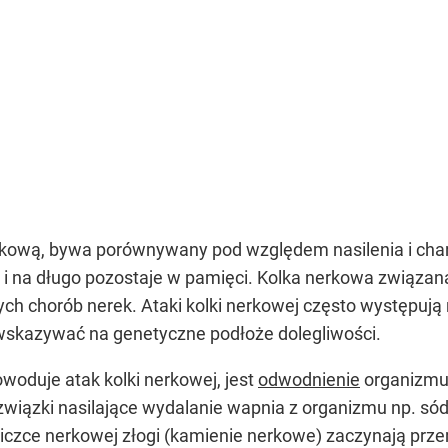
nerkową, bywa porównywany pod względem nasilenia i cha
 i na długo pozostaje w pamięci. Kolka nerkowa związana
ch chorób nerek. Ataki kolki nerkowej często występuj
 wskazywać na genetyczne podłoże dolegliwości.
woduje atak kolki nerkowej, jest
odwodnienie
organizmu.
wiązki nasilające wydalanie wapnia z organizmu np. sód.
dniczce nerkowej złogi (kamienie nerkowe) zaczynają prz