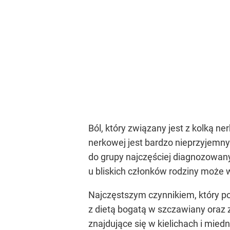
Ból, który związany jest z kolką 
nerkowej jest bardzo nieprzyjemny
do grupy najczęściej diagnozowany
u bliskich członków rodziny może
Najczęstszym czynnikiem, który po
z dietą bogatą w szczawiany oraz z
znajdujące się w kielichach i mie