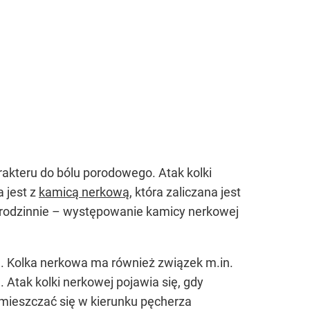
rakteru do bólu porodowego. Atak kolki
 jest z
kamicą nerkową
, która zaliczana jest
ą rodzinnie – występowanie kamicy nerkowej
 Kolka nerkowa ma również związek m.in.
 Atak kolki nerkowej pojawia się, gdy
emieszczać się w kierunku pęcherza