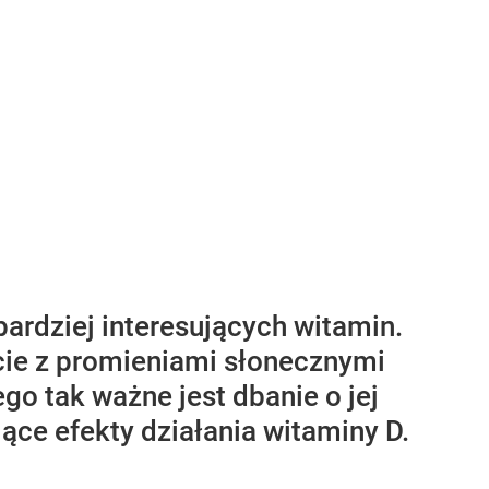
bardziej interesujących witamin.
kcie z promieniami słonecznymi
go tak ważne jest dbanie o jej
ące efekty działania witaminy D.