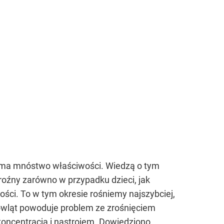
na ma mnóstwo właściwości. Wiedzą o tym
groźny zarówno w przypadku dzieci, jak
kości. To w tym okresie rośniemy najszybciej,
owląt powoduje problem ze zrośnięciem
ncentracją i nastrojem. Dowiedziono,