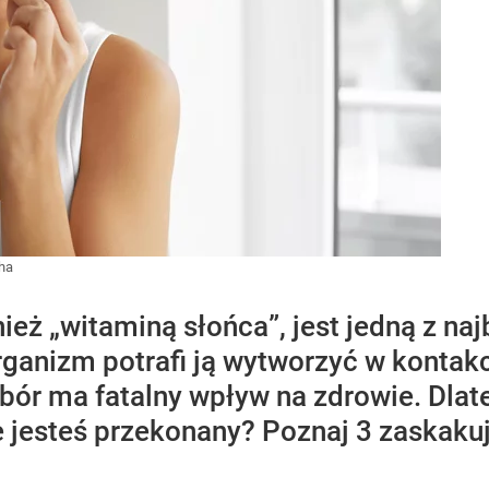
ha
eż „witaminą słońca”, jest jedną z naj
organizm potrafi ją wytworzyć w konta
obór ma fatalny wpływ na zdrowie. Dlate
 jesteś przekonany? Poznaj 3 zaskakuj