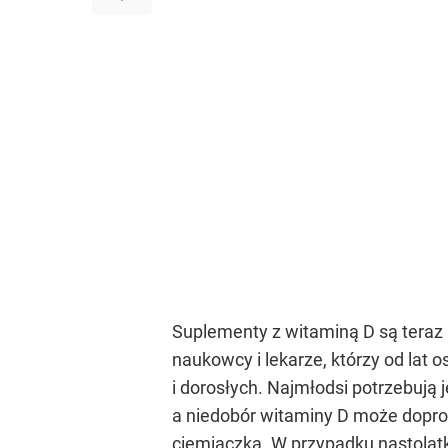
Suplementy z witaminą D są teraz 
naukowcy i lekarze, którzy od lat 
i dorosłych. Najmłodsi potrzebują 
a niedobór witaminy D może dopro
ciemiączka. W przypadku nastolat