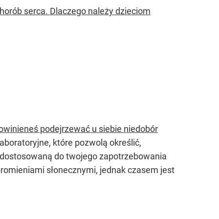
chorób serca. Dlaczego należy dzieciom
 powinieneś podejrzewać u siebie niedobór
boratoryjne, które pozwolą określić,
D, dostosowaną do twojego zapotrzebowania
 promieniami słonecznymi, jednak czasem jest