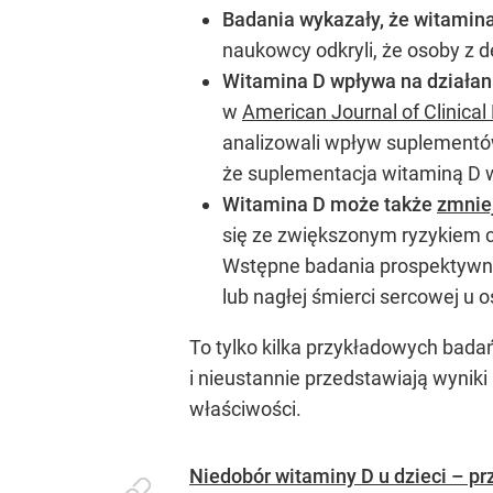
Badania wykazały, że witamina
naukowcy odkryli, że osoby z 
Witamina D wpływa na działan
w
American Journal of Clinical 
analizowali wpływ suplementów
że suplementacja witaminą D 
Witamina D może także
zmniej
się ze zwiększonym ryzykiem c
Wstępne badania prospektywne 
lub nagłej śmierci sercowej u
To tylko kilka przykładowych bad
i nieustannie przedstawiają wynik
właściwości.
Niedobór witaminy D u dzieci – prz