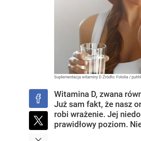
Suplementacja witaminy D
Źródło:
Fotolia
/
puhh
Witamina D, zwana równi
Już sam fakt, że nasz 
robi wrażenie. Jej nied
prawidłowy poziom. Nie