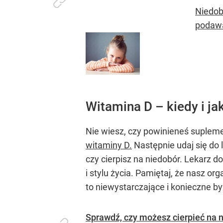
Niedob
podawa
Witamina D – kiedy i j
Nie wiesz, czy powinieneś suple
witaminy D.
Następnie udaj się do 
czy cierpisz na niedobór. Lekarz
i stylu życia. Pamiętaj, że nasz 
to niewystarczające i konieczne 
Sprawdź, czy możesz cierpieć na 