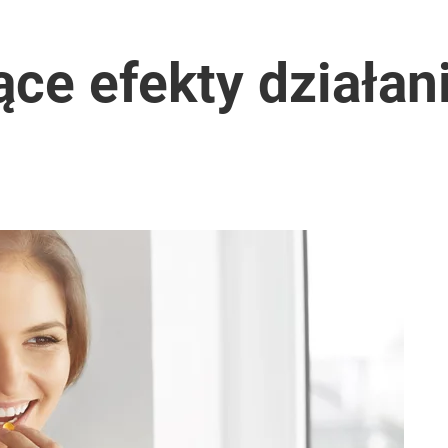
ące efekty działan