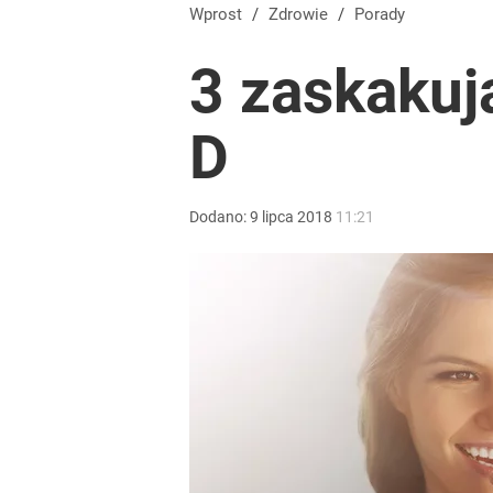
Wprost
/
Zdrowie
/
Porady
3 zaskakuj
D
Dodano:
9
lipca
2018
11:21