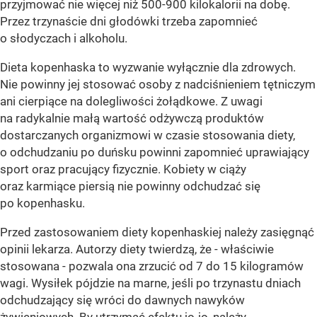
przyjmować nie więcej niż 500-900 kilokalorii na dobę.
Przez trzynaście dni głodówki trzeba zapomnieć
o słodyczach i alkoholu.
Dieta kopenhaska to wyzwanie wyłącznie dla zdrowych.
Nie powinny jej stosować osoby z nadciśnieniem tętniczym
ani cierpiące na dolegliwości żołądkowe. Z uwagi
na radykalnie małą wartość odżywczą produktów
dostarczanych organizmowi w czasie stosowania diety,
o odchudzaniu po duńsku powinni zapomnieć uprawiający
sport oraz pracujący fizycznie. Kobiety w ciąży
oraz karmiące piersią nie powinny odchudzać się
po kopenhasku.
Przed zastosowaniem diety kopenhaskiej należy zasięgnąć
opinii lekarza. Autorzy diety twierdzą, że - właściwie
stosowana - pozwala ona zrzucić od 7 do 15 kilogramów
wagi. Wysiłek pójdzie na marne, jeśli po trzynastu dniach
odchudzający się wróci do dawnych nawyków