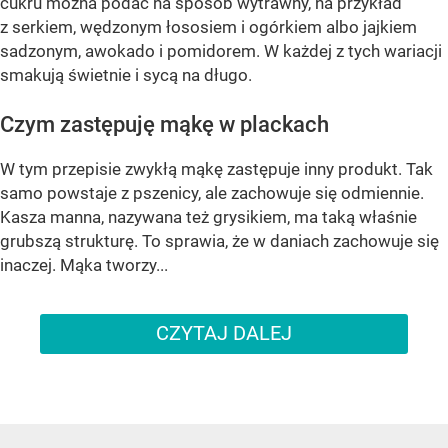
cukru można podać na sposób wytrawny, na przykład
z serkiem, wędzonym łososiem i ogórkiem albo jajkiem
sadzonym, awokado i pomidorem. W każdej z tych wariacji
smakują świetnie i sycą na długo.
Czym zastępuję mąkę w plackach
W tym przepisie zwykłą mąkę zastępuje inny produkt. Tak
samo powstaje z pszenicy, ale zachowuje się odmiennie.
Kasza manna, nazywana też grysikiem, ma taką właśnie
grubszą strukturę. To sprawia, że w daniach zachowuje się
inaczej. Mąka tworzy...
CZYTAJ DALEJ