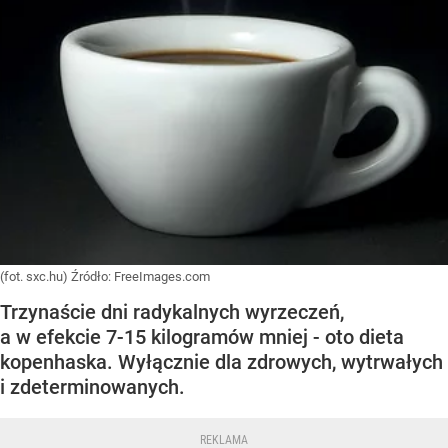
(fot. sxc.hu)
Źródło:
FreeImages.com
Trzynaście dni radykalnych wyrzeczeń,
a w efekcie 7-15 kilogramów mniej - oto dieta
kopenhaska. Wyłącznie dla zdrowych, wytrwałych
i zdeterminowanych.