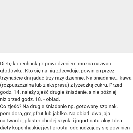
Dietę kopenhaską z powodzeniem można nazwać
głodówką. Kto się na nią zdecyduje, powinien przez
trzynaście dni jadać trzy razy dziennie. Na śniadanie... kawa
(rozpuszczalna lub z ekspresu) z łyżeczką cukru. Przed
godz. 14. należy zjeść drugie śniadanie, a nie później
niż przed godz. 18. - obiad.
Co zjeść? Na drugie śniadanie np. gotowany szpinak,
pomidora, grejpfrut lub jabłko. Na obiad: dwa jaja
na twardo, plaster chudej szynki i jogurt naturalny. Idea
diety kopenhaskiej jest prosta: odchudzający się powinien