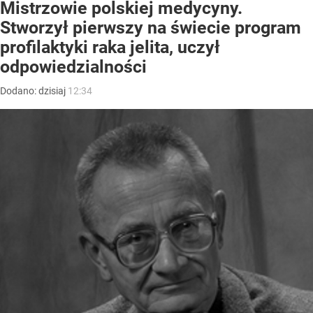
Mistrzowie polskiej medycyny.
Stworzył pierwszy na świecie program
profilaktyki raka jelita, uczył
odpowiedzialności
Dodano:
dzisiaj
12:34