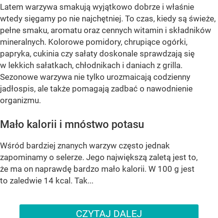
Latem warzywa smakują wyjątkowo dobrze i właśnie
wtedy sięgamy po nie najchętniej. To czas, kiedy są świeże,
pełne smaku, aromatu oraz cennych witamin i składników
mineralnych. Kolorowe pomidory, chrupiące ogórki,
papryka, cukinia czy sałaty doskonale sprawdzają się
w lekkich sałatkach, chłodnikach i daniach z grilla.
Sezonowe warzywa nie tylko urozmaicają codzienny
jadłospis, ale także pomagają zadbać o nawodnienie
organizmu.
Mało kalorii i mnóstwo potasu
Wśród bardziej znanych warzyw często jednak
zapominamy o selerze. Jego największą zaletą jest to,
że ma on naprawdę bardzo mało kalorii. W 100 g jest
to zaledwie 14 kcal. Tak...
CZYTAJ DALEJ