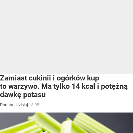
Zamiast cukinii i ogórków kup
to warzywo. Ma tylko 14 kcal i potężną
dawkę potasu
Dodano:
dzisiaj
18:05