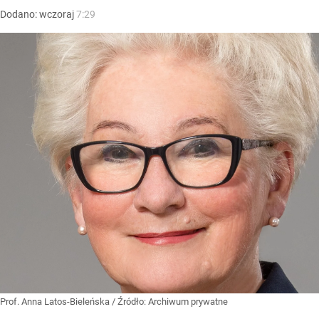
Dodano:
wczoraj
7:29
Prof. Anna Latos-Bieleńska
/ Źródło:
Archiwum prywatne