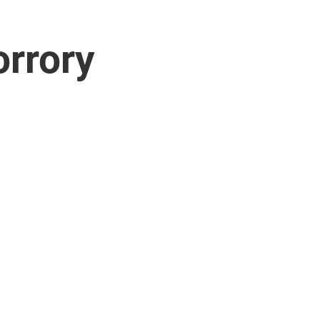
rrory