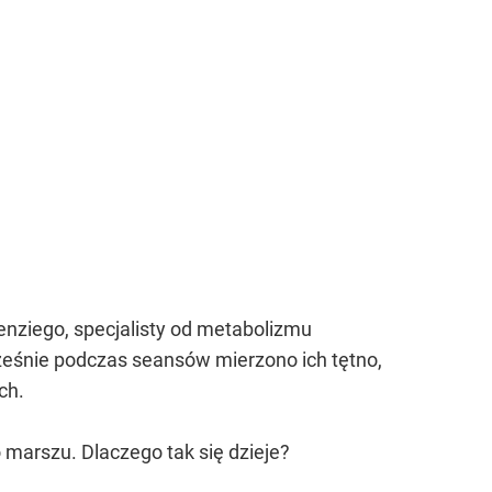
nziego, specjalisty od metabolizmu
eśnie podczas seansów mierzono ich tętno,
ch.
go marszu. Dlaczego tak się dzieje?