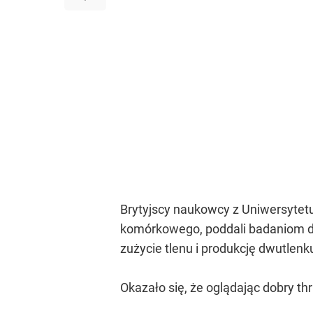
Brytyjscy naukowcy z Uniwersytet
komórkowego, poddali badaniom dz
zużycie tlenu i produkcję dwutle
Okazało się, że oglądając dobry thr