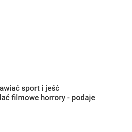
wiać sport i jeść
dać filmowe horrory - podaje