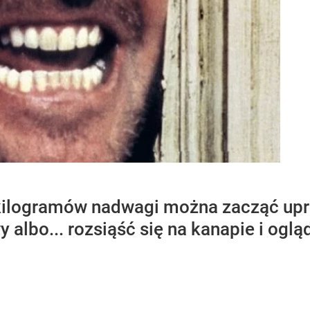
 kilogramów nadwagi można zacząć upra
 albo... rozsiąść się na kanapie i oglą