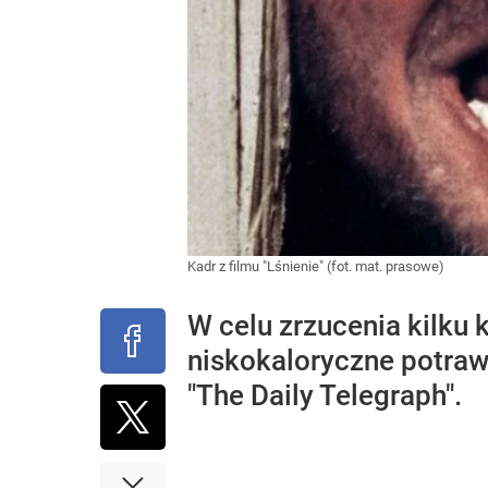
Kadr z filmu "Lśnienie" (fot. mat. prasowe)
W celu zrzucenia kilku
niskokaloryczne potrawy
"The Daily Telegraph".