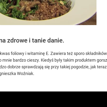
a zdrowe i tanie danie.
kwas foliowy i witaminę E. Zawiera też sporo składników
co mnie bardzo cieszy. Kiedyś były takim produktem gors
dzo dobrze sprawdzają się przy takiej pogodzie, jak tera
Agnieszka Woźniak.