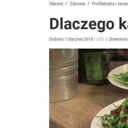
Wprost
/
Zdrowie
/
Profilaktyka
i lecze
Dlaczego k
Dodano:
1
stycznia
2015
13:00
/
Zmieniono