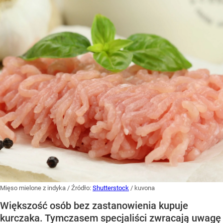
Mięso mielone z indyka
/ Źródło:
Shutterstock
/
kuvona
Większość osób bez zastanowienia kupuje
kurczaka. Tymczasem specjaliści zwracają uwagę