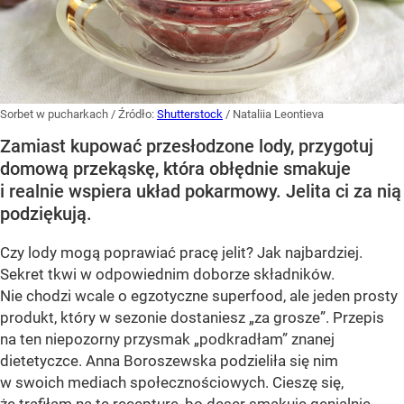
Sorbet w pucharkach
/ Źródło:
Shutterstock
/
Nataliia Leontieva
Zamiast kupować przesłodzone lody, przygotuj
domową przekąskę, która obłędnie smakuje
i realnie wspiera układ pokarmowy. Jelita ci za nią
podziękują.
Czy lody mogą poprawiać pracę jelit? Jak najbardziej.
Sekret tkwi w odpowiednim doborze składników.
Nie chodzi wcale o egzotyczne superfood, ale jeden prosty
produkt, który w sezonie dostaniesz „za grosze”. Przepis
na ten niepozorny przysmak „podkradłam” znanej
dietetyczce. Anna Boroszewska podzieliła się nim
w swoich mediach społecznościowych. Cieszę się,