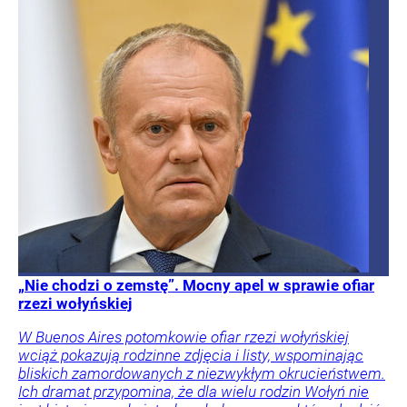
„Nie chodzi o zemstę”. Mocny apel w sprawie ofiar
rzezi wołyńskiej
W Buenos Aires potomkowie ofiar rzezi wołyńskiej
wciąż pokazują rodzinne zdjęcia i listy, wspominając
bliskich zamordowanych z niezwykłym okrucieństwem.
Ich dramat przypomina, że dla wielu rodzin Wołyń nie