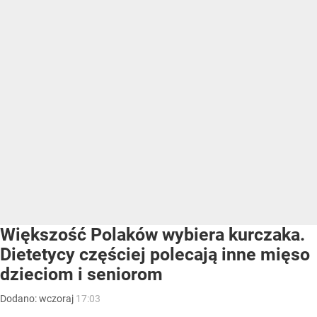
Większość Polaków wybiera kurczaka.
Dietetycy częściej polecają inne mięso
dzieciom i seniorom
Dodano:
wczoraj
17:03