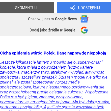
SKOMENTUJ
UDOSTĘPNIJ
Obserwuj nas
w
Google News
Dodaj jako
źródło w Google
Cicha epidemia wśród Polek. Dane naprawdę niepokoją
Jeszcze kilkanaście lat temu mówiło się o „superwoman” –
kobiecie, która miała z powodzeniem łączyć karierę
zawodową, macierzyństwo, atrakcyjny wygląd, aktywność
społeczną i szczęśliwy związek. Dziś ten model nie tylko nie
zniknął, ale został spotęgowany przez media
społecznościowe, kulturę nieustannego porównywania się
oraz wszechobecną presję osiągania sukcesu. Współczesna
Polka ma być piękna, zadbana, wysportowana,
przedsiębiorcza, emocjonalnie dojrzała. Ma być dobrą matką,
partnerką i przyjaciółką. A jeśli nie spełnia wszystkich tych