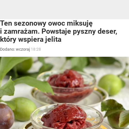
Ten sezonowy owoc miksuję
i zamrażam. Powstaje pyszny deser,
który wspiera jelita
Dodano:
wczoraj
18:28