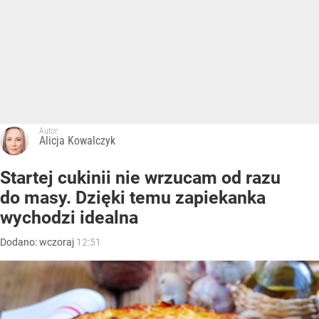
Autor:
Alicja Kowalczyk
Startej cukinii nie wrzucam od razu
do masy. Dzięki temu zapiekanka
wychodzi idealna
Dodano:
wczoraj
12:51