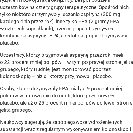
ryzykiem rozwoju raka okrężnicy. Zespół podzielił
uczestników na cztery grupy terapeutyczne. Spośród nich
tylko niektóre otrzymywały leczenie aspiryną (300 mg
każdego dnia przez rok), inne tylko EPA (2 gramy EPA
w czterech kapsułkach), trzecia grupa otrzymywała
kombinację aspiryny i EPA, a ostatnia grupa otrzymywała
placebo.
Uczestnicy, którzy przyjmowali aspirynę przez rok, mieli
o 22 procent mniej polipów – w tym po prawej stronie jelita
grubego, który trudniej jest monitorować poprzez
kolonoskopię – niż ci, którzy przyjmowali placebo.
Osoby, które otrzymywały EPA miały o 9 procent mniej
polipów w porównaniu do osób, które przyjmowały
placebo, ale aż o 25 procent mniej polipów po lewej stronie
jelita grubego.
Naukowcy sugerują, że zapobiegawcze wdrożenie tych
substancji wraz z regularnym wykonywaniem kolonoskopii