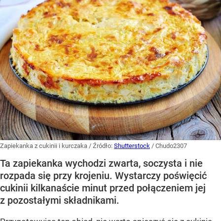
Zapiekanka z cukinii i kurczaka
/ Źródło:
Shutterstock
/
Chudo2307
Ta zapiekanka wychodzi zwarta, soczysta i nie
rozpada się przy krojeniu. Wystarczy poświęcić
cukinii kilkanaście minut przed połączeniem jej
z pozostałymi składnikami.