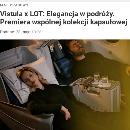
MAT. PRASOWY
Vistula x LOT: Elegancja w podróży.
Premiera wspólnej kolekcji kapsułowej
Dodano:
28
maja
10:28