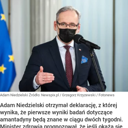
Adam Niedzielski
Źródło:
Newspix.pl
/
Grzegorz Krzyzewski / Fotonews
Adam Niedzielski otrzymał deklarację, z której
wynika, że pierwsze wyniki badań dotyczące
amantadyny będą znane w ciągu dwóch tygodni.
Minister zdrowia prognozował, że jeśli okażą się