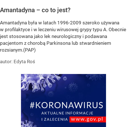
Amantadyna – co to jest?
Amantadyna była w latach 1996-2009 szeroko używana
w profilaktyce i w leczeniu wirusowej grypy typu A. Obecnie
jest stosowana jako lek neurologiczny i podawana
pacjentom z chorobą Parkinsona lub stwardnieniem
rozsianym.(PAP)
autor: Edyta Roś