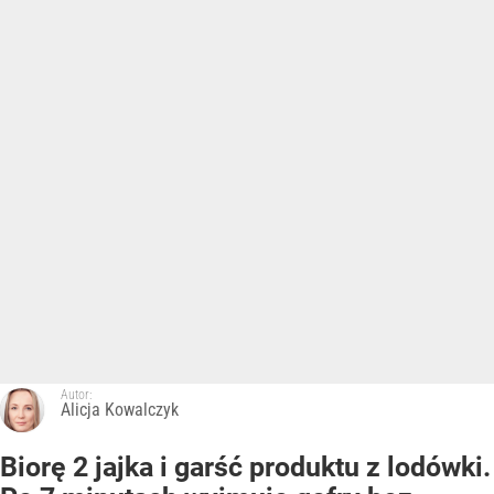
Autor:
Alicja Kowalczyk
Biorę 2 jajka i garść produktu z lodówki.