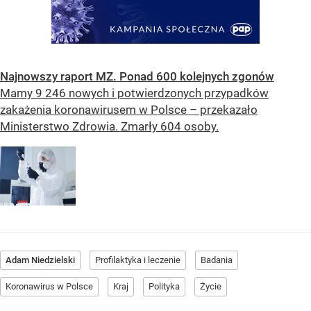
Najnowszy raport MZ. Ponad 600 kolejnych zgonów
Mamy 9 246 nowych i potwierdzonych przypadków
zakażenia koronawirusem w Polsce – przekazało
Ministerstwo Zdrowia. Zmarły 604 osoby.
Adam Niedzielski
Profilaktyka i leczenie
Badania
Koronawirus w Polsce
Kraj
Polityka
Życie