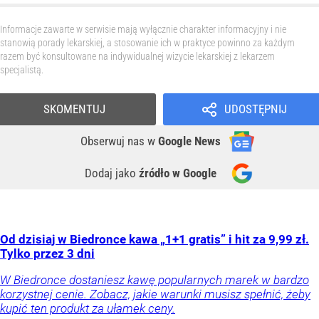
Informacje zawarte w serwisie mają wyłącznie charakter informacyjny i nie
stanowią porady lekarskiej, a stosowanie ich w praktyce powinno za każdym
razem być konsultowane na indywidualnej wizycie lekarskiej z lekarzem
specjalistą.
SKOMENTUJ
UDOSTĘPNIJ
Obserwuj nas
w
Google News
Dodaj jako
źródło w Google
Od dzisiaj w Biedronce kawa „1+1 gratis” i hit za 9,99 zł.
Tylko przez 3 dni
W Biedronce dostaniesz kawę popularnych marek w bardzo
korzystnej cenie. Zobacz, jakie warunki musisz spełnić, żeby
kupić ten produkt za ułamek ceny.