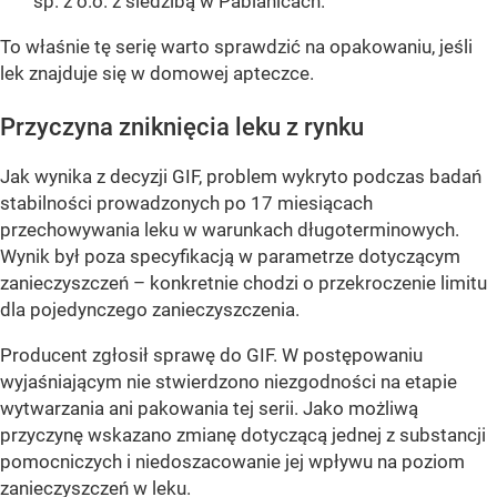
sp. z o.o. z siedzibą w Pabianicach.
To właśnie tę serię warto sprawdzić na opakowaniu, jeśli
lek znajduje się w domowej apteczce.
Przyczyna zniknięcia leku z rynku
Jak wynika z decyzji GIF, problem wykryto podczas badań
stabilności prowadzonych po 17 miesiącach
przechowywania leku w warunkach długoterminowych.
Wynik był poza specyfikacją w parametrze dotyczącym
zanieczyszczeń – konkretnie chodzi o przekroczenie limitu
dla pojedynczego zanieczyszczenia.
Producent zgłosił sprawę do GIF. W postępowaniu
wyjaśniającym nie stwierdzono niezgodności na etapie
wytwarzania ani pakowania tej serii. Jako możliwą
przyczynę wskazano zmianę dotyczącą jednej z substancji
pomocniczych i niedoszacowanie jej wpływu na poziom
zanieczyszczeń w leku.