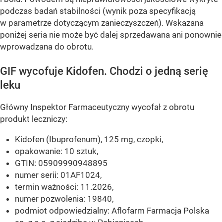
podczas badań stabilności (wynik poza specyfikacją
w parametrze dotyczącym zanieczyszczeń). Wskazana
poniżej seria nie może być dalej sprzedawana ani ponownie
wprowadzana do obrotu.
GIF wycofuje Kidofen. Chodzi o jedną serię
leku
Główny Inspektor Farmaceutyczny wycofał z obrotu
produkt leczniczy:
Kidofen (Ibuprofenum), 125 mg, czopki,
opakowanie: 10 sztuk,
GTIN: 05909990948895
numer serii: 01AF1024,
termin ważności: 11.2026,
numer pozwolenia: 19840,
podmiot odpowiedzialny: Aflofarm Farmacja Polska