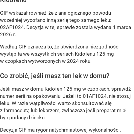
GIF wskazał również, że z analogicznego powodu
wcześniej wycofano inną serię tego samego leku:
02AF1024. Decyzja w tej sprawie została wydana 4 marca
2026 r.
Według GIF oznacza to, że stwierdzona niezgodność
wystąpiła we wszystkich seriach Kidofenu 125 mg
w czopkach wytworzonych w 2024 roku.
Co zrobić, jeśli masz ten lek w domu?
Jeśli masz w domu Kidofen 125 mg w czopkach, sprawdź
numer serii na opakowaniu. Jeżeli to 01AF1024, nie stosuj
leku. W razie wątpliwości warto skonsultować się
z farmaceutą lub lekarzem, zwłaszcza jeśli preparat miał
być podany dziecku.
Decyzja GIF ma rygor natychmiastowej wykonalności.