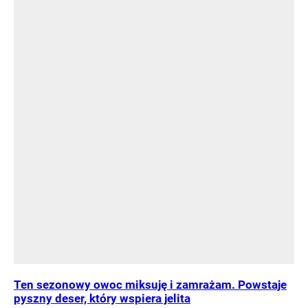
Ten sezonowy owoc miksuję i zamrażam. Powstaje
pyszny deser, który wspiera jelita