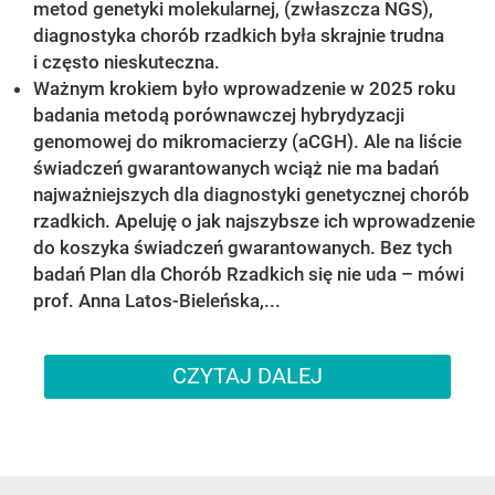
metod genetyki molekularnej, (zwłaszcza NGS),
diagnostyka chorób rzadkich była skrajnie trudna
i często nieskuteczna.
Ważnym krokiem było wprowadzenie w 2025 roku
badania metodą porównawczej hybrydyzacji
genomowej do mikromacierzy (aCGH). Ale na liście
świadczeń gwarantowanych wciąż nie ma badań
najważniejszych dla diagnostyki genetycznej chorób
rzadkich. Apeluję o jak najszybsze ich wprowadzenie
do koszyka świadczeń gwarantowanych. Bez tych
badań Plan dla Chorób Rzadkich się nie uda – mówi
prof. Anna Latos-Bieleńska,...
CZYTAJ DALEJ