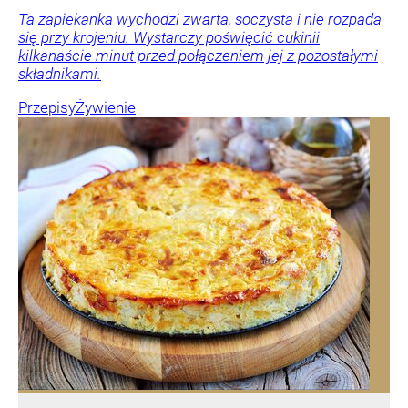
Ta zapiekanka wychodzi zwarta, soczysta i nie rozpada
się przy krojeniu. Wystarczy poświęcić cukinii
kilkanaście minut przed połączeniem jej z pozostałymi
składnikami.
Przepisy
Żywienie