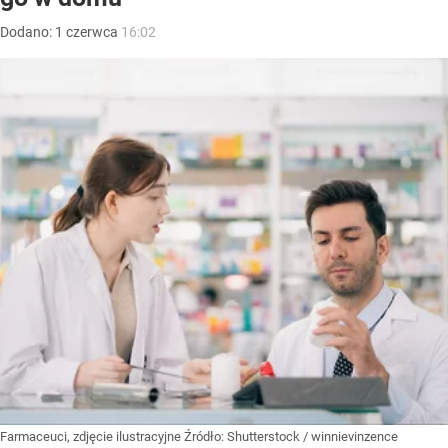
Dodano:
1
czerwca
16:02
Farmaceuci, zdjęcie ilustracyjne
Źródło:
Shutterstock
/
winnievinzence