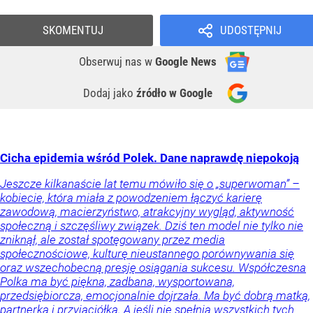
SKOMENTUJ
UDOSTĘPNIJ
Obserwuj nas
w
Google News
Dodaj jako
źródło w Google
Cicha epidemia wśród Polek. Dane naprawdę niepokoją
Jeszcze kilkanaście lat temu mówiło się o „superwoman” –
kobiecie, która miała z powodzeniem łączyć karierę
zawodową, macierzyństwo, atrakcyjny wygląd, aktywność
społeczną i szczęśliwy związek. Dziś ten model nie tylko nie
zniknął, ale został spotęgowany przez media
społecznościowe, kulturę nieustannego porównywania się
oraz wszechobecną presję osiągania sukcesu. Współczesna
Polka ma być piękna, zadbana, wysportowana,
przedsiębiorcza, emocjonalnie dojrzała. Ma być dobrą matką,
partnerką i przyjaciółką. A jeśli nie spełnia wszystkich tych