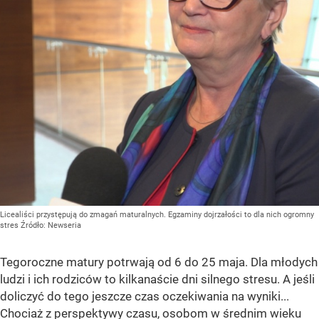
Licealiści przystępują do zmagań maturalnych. Egzaminy dojrzałości to dla nich ogromny
stres
Źródło:
Newseria
Tegoroczne matury potrwają od 6 do 25 maja. Dla młodych
ludzi i ich rodziców to kilkanaście dni silnego stresu. A jeśli
doliczyć do tego jeszcze czas oczekiwania na wyniki...
Chociaż z perspektywy czasu, osobom w średnim wieku