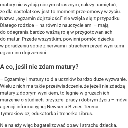
matury nie wydają niczym strasznym, należy pamiętać,
że dla nastolatków jest to moment przełomowy w życiu.
Nazwa „egzamin dojrzałości” nie wzięła się z przypadku.
Dlatego rodzice – na równi z nauczycielami – mają
do odegrania bardzo ważną rolę w przygotowaniach
do matur. Przede wszystkim, powinni pomóc dziecku
w
poradzeniu sobie z nerwami i strachem
przed wynikami
egzaminu dojrzałości.
A co, jeśli nie zdam matury?
– Egzaminy i matury to dla uczniów bardzo duże wyzwanie.
Wielu z nich ma takie przeświadczenie, że jeżeli nie zdadzą
matury z dobrym wynikiem, to legnie w gruzach ich
marzenie o studiach, przyszłej pracy i dobrym życiu – mówi
agencji informacyjnej Newseria Biznes Teresa
Tymrakiewicz, edukatorka i trenerka Librus.
Nie należy więc bagatelizować obaw i strachu dziecka.