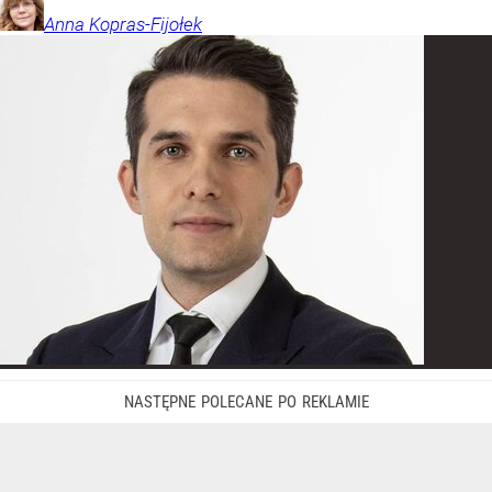
Anna
Kopras-Fijołek