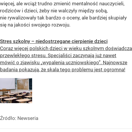
więcej, ale wciąż trudno zmienić mentalność nauczycieli,
rodziców i dzieci, żeby nie walczyły między sobą,
nie rywalizowały tak bardzo o oceny, ale bardziej skupiały
się na jakości swojego rozwoju.
Stres szkolny – niedostrzegane cierpienie dzieci
Coraz więcej polskich dzieci w wieku szkolnym doświadcza
przewlekłego stresu. Specjaliści zaczynają już nawet
mówić o zjawisku „wypalenia uczniowskiego”. Najnowsze
badania pokazują, że skala tego problemu jest ogromna!
Źródło:
Newseria