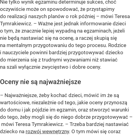
Nie tylko wynik egzaminu determinuje sukces, choć
oczywiście może on spowodować, że przystąpimy
do realizacji naszych planów o rok później – mówi Teresa
Tymrakiewicz. – Ważne jest jednak informowanie dzieci
o tym, że znacznie lepiej wypadną na egzaminach, jeżeli
nie będą nastawiać się na ocenę, a raczej skupią się
na mentalnym przygotowaniu do tego procesu. Rodzice
i nauczyciele powinni bardziej przygotowywać dziecko
do mierzenia się z trudnymi wyzwaniami niż stawiać
na szali wyłącznie zwycięstwo i dobre oceny.
Oceny nie są najważniejsze
– Najważniejsze, żeby kochać dzieci, mówić im że są
wartościowe, niezależnie od tego, jakie oceny przynoszą
do domu i jak pójdzie im egzamin, oraz stworzyć warunki
do tego, żeby mogli się do niego dobrze przygotowywać –
mówi Teresa Tymrakiewicz. – Trzeba bardziej nastawiać
dziecko na
rozwój wewnętrzny
. O tym mówi się coraz