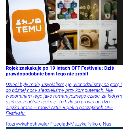
Rojek zaskakuje po 19 latach OFF Festivalu: Dziś
prawdopodobnie bym tego nie zrobił
Dzieci były małe, usypialiśmy je, wchodziliśmy na górę i
do późnej nocy siedzieliśmy przy komputerach. Nie
wspominam tego jako romantycznego czasu, za którym
dziś szczególnie tęsknię. To była po prostu bardzo
ciężka praca – mówi Artur Rojek o początkach OFF
Festivalu.
Rozrywka
Festiwale/Przeglądy
Muzyka
Tylko u Nas