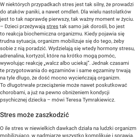
W niektórych przypadkach stres jest tak silny, że prowadzi
do ataków paniki, a nawet omdleń. Dla wielu nastolatków
jest to tak naprawdę pierwszy, tak ważny moment w życiu.
– Dzieci przeżywają
stres
tak samo jak dorośli, bo jest
to reakcja biochemiczna organizmu. Kiedy pojawia się
trudna sytuacja, organizm mobilizuje się do tego, żeby
sobie z nią poradzić. Wydzielają się wtedy hormony stresu,
adrenalina, kortyzol, które na krótko mogą pomóc,
wywołując reakcję „walcz albo uciekaj”. Jednak czasami
te przygotowania do egzaminów i same egzaminy trwają
na tyle długo, że dość mocno wycieńczają organizm.
To długotrwałe przeciążenie może nawet poskutkować
chorobami, a już na pewno obniżeniem kondycji
psychicznej dziecka – mówi Teresa Tymrakiewicz.
Stres może zaszkodzić
O ile stres w niewielkich dawkach działa na ludzki organizm
mobilizująco, w nadmiarze wszystko komplikuje i sprawia,