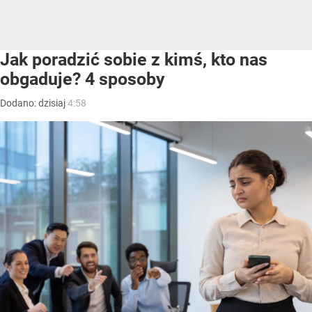
Jak poradzić sobie z kimś, kto nas
obgaduje? 4 sposoby
Dodano:
dzisiaj
4:58