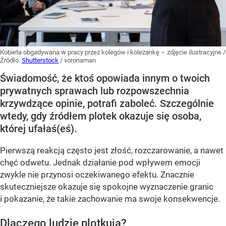
Kobieta obgadywana w pracy przez kolegów i koleżankę – zdjęcie ilustracyjne
/
Źródło:
Shutterstock
/
voronaman
Świadomość, że ktoś opowiada innym o twoich
prywatnych sprawach lub rozpowszechnia
krzywdzące opinie, potrafi zaboleć. Szczególnie
wtedy, gdy źródłem plotek okazuje się osoba,
której ufałaś(eś).
Pierwszą reakcją często jest złość, rozczarowanie, a nawet
chęć odwetu. Jednak działanie pod wpływem emocji
zwykle nie przynosi oczekiwanego efektu. Znacznie
skuteczniejsze okazuje się spokojne wyznaczenie granic
i pokazanie, że takie zachowanie ma swoje konsekwencje.
Dlaczego ludzie plotkują?