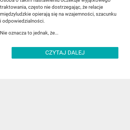
Osoba o takim nastawieniu oczekuje wyjątkowego
traktowania, często nie dostrzegając, że relacje
międzyludzkie opierają się na wzajemności, szacunku
i odpowiedzialności.
Nie oznacza to jednak, że...
CZYTAJ DALEJ