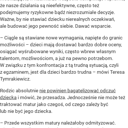
że nasze działania są nieefektywne, często też
podejmujemy ryzykowne bądź niezrozumiałe decyzje.
Ważne, by nie stawiać dziecku nierealnych oczekiwań,
ale budować jego pewność siebie. Dawać wsparcie.
– Ciągle są stawiane nowe wymagania, napięte do granic
możliwości – dzieci mają dostawać bardzo dobre oceny,
osiągać wyśrubowane wyniki, często wbrew własnym
talentom, możliwościom, a już na pewno potrzebom.
W związku z tym konfrontacja z tą trudną sytuacją, czyli
z egzaminem, jest dla dzieci bardzo trudna – mówi Teresa
Tymrakiewicz.
Rodzic absolutnie
nie powinien bagatelizować odczuć
dziecka
i mówić, że przesadza. Jednocześnie nie może też
traktować matur jako czegoś, od czego zależy być
lub nie być jego dziecka.
– Przede wszystkim matury należałoby odmityzować.