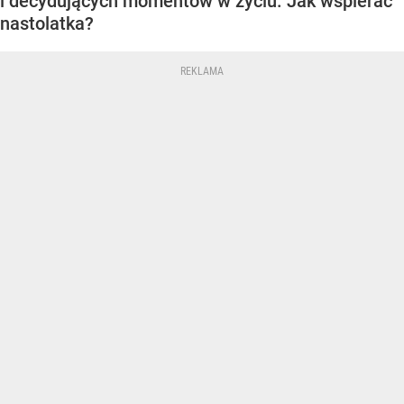
i decydujących momentów w życiu. Jak wspierać
nastolatka?