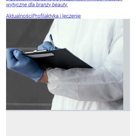
wytyczne dla branży beauty.
Aktualności
Profilaktyka i leczenie