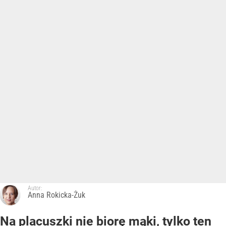
Autor:
Anna Rokicka-Żuk
Na placuszki nie biorę mąki, tylko ten