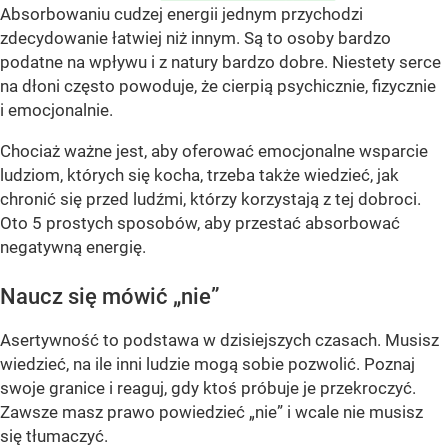
Absorbowaniu cudzej energii jednym przychodzi
zdecydowanie łatwiej niż innym. Są to osoby bardzo
podatne na wpływu i z natury bardzo dobre. Niestety serce
na dłoni często powoduje, że cierpią psychicznie, fizycznie
i emocjonalnie.
Chociaż ważne jest, aby oferować emocjonalne wsparcie
ludziom, których się kocha, trzeba także wiedzieć, jak
chronić się przed ludźmi, którzy korzystają z tej dobroci.
Oto 5 prostych sposobów, aby przestać absorbować
negatywną energię.
Naucz się mówić „nie”
Asertywność to podstawa w dzisiejszych czasach. Musisz
wiedzieć, na ile inni ludzie mogą sobie pozwolić. Poznaj
swoje granice i reaguj, gdy ktoś próbuje je przekroczyć.
Zawsze masz prawo powiedzieć „nie” i wcale nie musisz
się tłumaczyć.