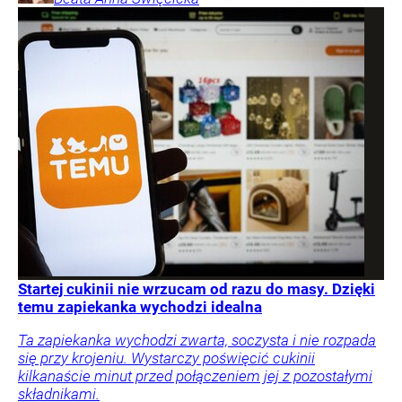
Startej cukinii nie wrzucam od razu do masy. Dzięki
temu zapiekanka wychodzi idealna
Ta zapiekanka wychodzi zwarta, soczysta i nie rozpada
się przy krojeniu. Wystarczy poświęcić cukinii
kilkanaście minut przed połączeniem jej z pozostałymi
składnikami.