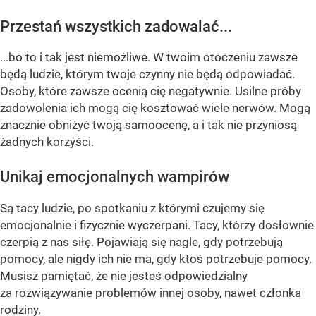
Przestań wszystkich zadowalać...
...bo to i tak jest niemożliwe. W twoim otoczeniu zawsze
będą ludzie, którym twoje czynny nie będą odpowiadać.
Osoby, które zawsze ocenią cię negatywnie. Usilne próby
zadowolenia ich mogą cię kosztować wiele nerwów. Mogą
znacznie obniżyć twoją samoocenę, a i tak nie przyniosą
żadnych korzyści.
Unikaj emocjonalnych wampirów
Są tacy ludzie, po spotkaniu z którymi czujemy się
emocjonalnie i fizycznie wyczerpani. Tacy, którzy dosłownie
czerpią z nas siłę. Pojawiają się nagle, gdy potrzebują
pomocy, ale nigdy ich nie ma, gdy ktoś potrzebuje pomocy.
Musisz pamiętać, że nie jesteś odpowiedzialny
za rozwiązywanie problemów innej osoby, nawet członka
rodziny.