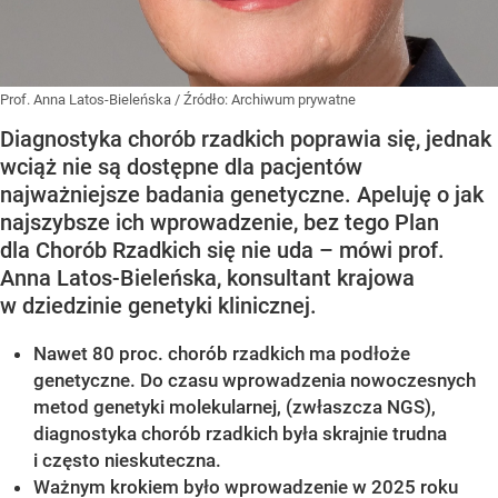
Prof. Anna Latos-Bieleńska
/ Źródło:
Archiwum prywatne
Diagnostyka chorób rzadkich poprawia się, jednak
wciąż nie są dostępne dla pacjentów
najważniejsze badania genetyczne. Apeluję o jak
najszybsze ich wprowadzenie, bez tego Plan
dla Chorób Rzadkich się nie uda – mówi prof.
Anna Latos-Bieleńska, konsultant krajowa
w dziedzinie genetyki klinicznej.
Nawet 80 proc. chorób rzadkich ma podłoże
genetyczne. Do czasu wprowadzenia nowoczesnych
metod genetyki molekularnej, (zwłaszcza NGS),
diagnostyka chorób rzadkich była skrajnie trudna
i często nieskuteczna.
Ważnym krokiem było wprowadzenie w 2025 roku