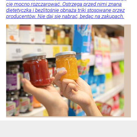
cię mocno rozczarować. Ostrzega przed nimi znana
dietetyczka i bezlitośnie obnaża triki stosowane przez
producentów. Nie daj się nabrać, będąc na zakupach.