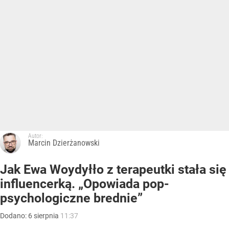
Autor:
Marcin Dzierżanowski
Jak Ewa Woydyłło z terapeutki stała się
influencerką. „Opowiada pop-
psychologiczne brednie”
Dodano:
6
sierpnia
11:37