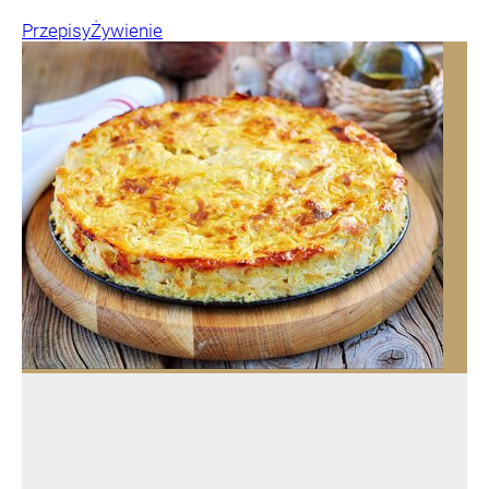
Przepisy
Żywienie