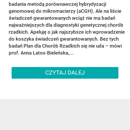
badania metodą porównawczej hybrydyzacji
genomowej do mikromacierzy (aCGH). Ale na liście
świadczeń gwarantowanych wciąż nie ma badań
najważniejszych dla diagnostyki genetycznej chorób
rzadkich. Apeluję o jak najszybsze ich wprowadzenie
do koszyka świadczeń gwarantowanych. Bez tych
badań Plan dla Chorób Rzadkich się nie uda – mówi
prof. Anna Latos-Bieleńska,...
CZYTAJ DALEJ