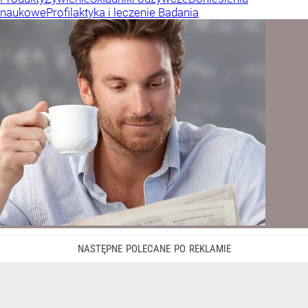
naukowe
Profilaktyka i leczenie
Badania