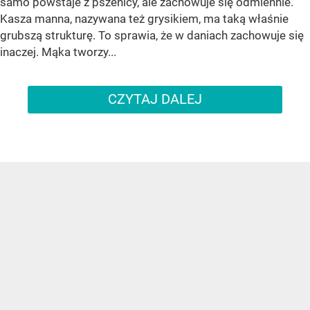
samo powstaje z pszenicy, ale zachowuje się odmiennie.
Kasza manna, nazywana też grysikiem, ma taką właśnie
grubszą strukturę. To sprawia, że w daniach zachowuje się
inaczej. Mąka tworzy...
CZYTAJ DALEJ