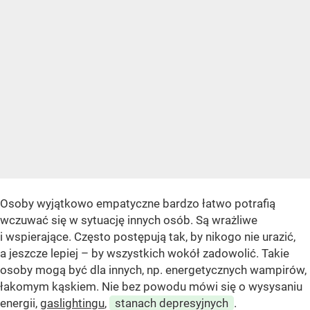
Osoby wyjątkowo empatyczne bardzo łatwo potrafią
wczuwać się w sytuację innych osób. Są wrażliwe
i wspierające. Często postępują tak, by nikogo nie urazić,
a jeszcze lepiej – by wszystkich wokół zadowolić. Takie
osoby mogą być dla innych, np. energetycznych wampirów,
łakomym kąskiem. Nie bez powodu mówi się o wysysaniu
energii,
gaslightingu
,
stanach depresyjnych
.