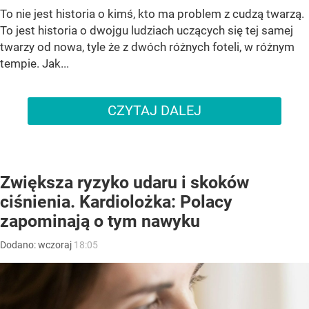
To nie jest historia o kimś, kto ma problem z cudzą twarzą.
To jest historia o dwojgu ludziach uczących się tej samej
twarzy od nowa, tyle że z dwóch różnych foteli, w różnym
tempie. Jak...
CZYTAJ DALEJ
Zwiększa ryzyko udaru i skoków
ciśnienia. Kardiolożka: Polacy
zapominają o tym nawyku
Dodano:
wczoraj
18:05