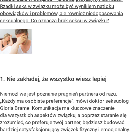
Rzadki seks w związku może być wynikiem natłoku
obowiązków i problemów, ale również niedopasowania
seksualnego. Co oznacza brak seksu w związku?
1. Nie zakładaj, że wszystko wiesz lepiej
Niemożliwe jest poznanie pragnień partnera od razu.
„Każdy ma osobiste preferencje”, mówi doktor seksuolog
Gloria Brame. Komunikacja ma kluczowe znaczenie
dla wszystkich aspektów związku, a poprzez staranie się
zrozumieć, co preferuje twój partner, będziesz budować
bardziej satysfakcjonujący związek fizyczny i emocjonalny.