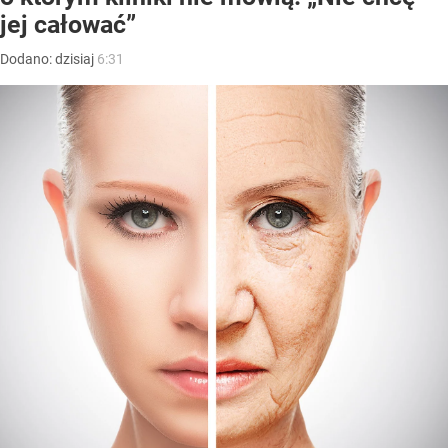
jej całować”
Dodano:
dzisiaj
6:31