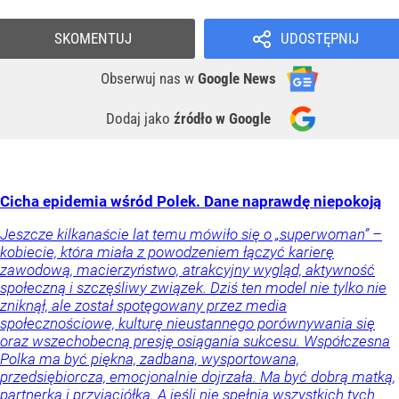
SKOMENTUJ
UDOSTĘPNIJ
Obserwuj nas
w
Google News
Dodaj jako
źródło w Google
Cicha epidemia wśród Polek. Dane naprawdę niepokoją
Jeszcze kilkanaście lat temu mówiło się o „superwoman” –
kobiecie, która miała z powodzeniem łączyć karierę
zawodową, macierzyństwo, atrakcyjny wygląd, aktywność
społeczną i szczęśliwy związek. Dziś ten model nie tylko nie
zniknął, ale został spotęgowany przez media
społecznościowe, kulturę nieustannego porównywania się
oraz wszechobecną presję osiągania sukcesu. Współczesna
Polka ma być piękna, zadbana, wysportowana,
przedsiębiorcza, emocjonalnie dojrzała. Ma być dobrą matką,
partnerką i przyjaciółką. A jeśli nie spełnia wszystkich tych