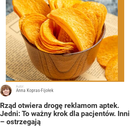
Autor:
Anna Kopras-Fijołek
Rząd otwiera drogę reklamom aptek.
Jedni: To ważny krok dla pacjentów. Inni
– ostrzegają