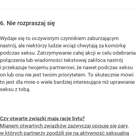
6. Nie rozpraszaj się
Wydaje się to oczywistym czynnikiem zaburzającym
nastrój, ale niektórzy ludzie wciąż chwytają za komórkę
podczas seksu. Zatrzymywanie całej akcji w celu odebrania
połączenia lub wiadomości tekstowej zakłóca nastrój
i przekazuje twojemu partnerowi, że nawet podczas seksu
on lub ona nie jest twoim priorytetem. To skutecznie mówi:
to jest dla mnie o wiele bardziej interesujące niż uprawianie
seksu z tobą.
Czy otwarte związki mają rację bytu?
Mianem otwartych związków zazwyczaj opisuje się pary,
w których partnerzy zgodzili się na aktywność seksualną