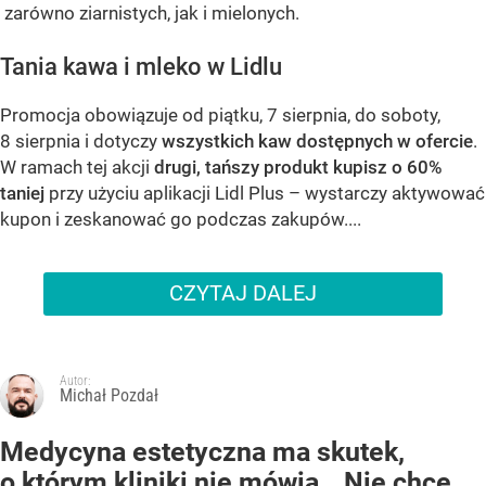
zarówno ziarnistych, jak i mielonych.
Tania kawa i mleko w Lidlu
Promocja obowiązuje od piątku, 7 sierpnia, do soboty,
8 sierpnia i dotyczy
wszystkich kaw dostępnych w ofercie
.
W ramach tej akcji
drugi, tańszy produkt kupisz o 60%
taniej
przy użyciu aplikacji Lidl Plus – wystarczy aktywować
kupon i zeskanować go podczas zakupów....
CZYTAJ DALEJ
Autor:
Michał Pozdał
Medycyna estetyczna ma skutek,
o którym kliniki nie mówią. „Nie chcę