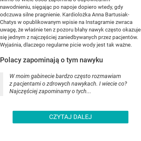
nawodnieniu, sięgając po napoje dopiero wtedy, gdy
odczuwa silne pragnienie. Kardiolożka Anna Bartusiak-
Chatys w opublikowanym wpisie na Instagramie zwraca
uwagę, że właśnie ten z pozoru błahy nawyk często okazuje
się jednym z najczęściej zaniedbywanych przez pacjentów.
Wyjaśnia, dlaczego regularne picie wody jest tak ważne.
Polacy zapominają o tym nawyku
W moim gabinecie bardzo często rozmawiam
z pacjentami o zdrowych nawykach. I wiecie co?
Najczęściej zapominamy o tych...
CZYTAJ DALEJ