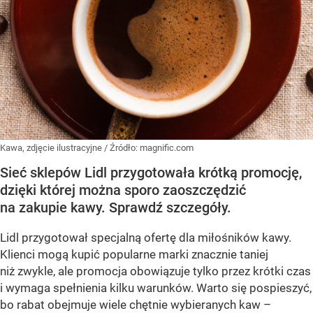
Kawa, zdjęcie ilustracyjne
/ Źródło:
magnific.com
Sieć sklepów Lidl przygotowała krótką promocję,
dzięki której można sporo zaoszczędzić
na zakupie kawy. Sprawdź szczegóły.
Lidl przygotował specjalną ofertę dla miłośników kawy.
Klienci mogą kupić popularne marki znacznie taniej
niż zwykle, ale promocja obowiązuje tylko przez krótki czas
i wymaga spełnienia kilku warunków. Warto się pospieszyć,
bo rabat obejmuje wiele chętnie wybieranych kaw –