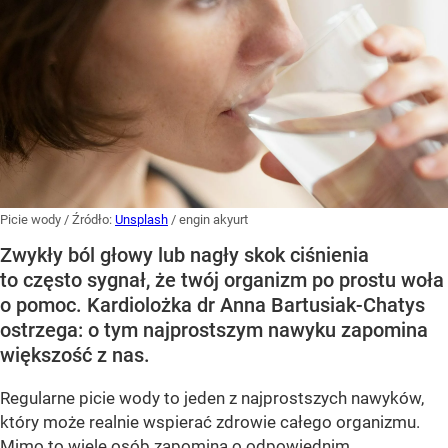
Picie wody
/ Źródło:
Unsplash
/
engin akyurt
Zwykły ból głowy lub nagły skok ciśnienia
to często sygnał, że twój organizm po prostu woła
o pomoc. Kardiolożka dr Anna Bartusiak-Chatys
ostrzega: o tym najprostszym nawyku zapomina
większość z nas.
Regularne picie wody to jeden z najprostszych nawyków,
który może realnie wspierać zdrowie całego organizmu.
Mimo to wiele osób zapomina o odpowiednim