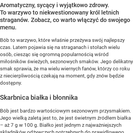
Aromatyczny, sycący i wyjątkowo zdrowy.
To warzywo to niekwestionowany król letnich
straganów. Zobacz, co warto włączyć do swojego
menu.
Bób to warzywo, które właśnie przeżywa swój najlepszy
czas. Latem pojawia się na straganach i stołach wielu
osób, ciesząc się ogromną popularnością wśród
miłośników świeżych, sezonowych smaków. Jego delikatny
smak sprawia, że ma wielu wiernych fanów, którzy co roku
z niecierpliwością czekają na moment, gdy znów będzie
dostępny.
Skarbnica białka i błonnika
Bób jest bardzo wartościowym sezonowym przysmakiem.
Jego wielką zaletą jest to, że jest świetnym źródłem białka
– aż 7 g w 100 g. Białko jest jednym z najważniejszych
składników odżywczych potrzebnych do prawidłowego