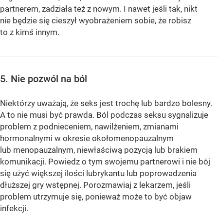
partnerem, zadziała też z nowym. I nawet jeśli tak, nikt
nie będzie się cieszył wyobrażeniem sobie, że robisz
to z kimś innym.
5. Nie pozwól na ból
Niektórzy uważają, że seks jest trochę lub bardzo bolesny.
A to nie musi być prawda. Ból podczas seksu sygnalizuje
problem z podnieceniem, nawilżeniem, zmianami
hormonalnymi w okresie okołomenopauzalnym
lub menopauzalnym, niewłaściwą pozycją lub brakiem
komunikacji. Powiedz o tym swojemu partnerowi i nie bój
się użyć większej ilości lubrykantu lub poprowadzenia
dłuższej gry wstępnej. Porozmawiaj z lekarzem, jeśli
problem utrzymuje się, ponieważ może to być objaw
infekcji.