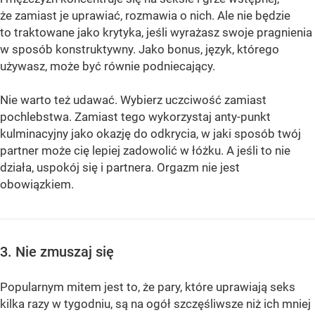
że zamiast je uprawiać, rozmawia o nich. Ale nie będzie
to traktowane jako krytyka, jeśli wyrażasz swoje pragnienia
w sposób konstruktywny. Jako bonus, język, którego
używasz, może być równie podniecający.
Nie warto też udawać. Wybierz uczciwość zamiast
pochlebstwa. Zamiast tego wykorzystaj anty-punkt
kulminacyjny jako okazję do odkrycia, w jaki sposób twój
partner może cię lepiej zadowolić w łóżku. A jeśli to nie
działa, uspokój się i partnera. Orgazm nie jest
obowiązkiem.
3. Nie zmuszaj się
Popularnym mitem jest to, że pary, które uprawiają seks
kilka razy w tygodniu, są na ogół szczęśliwsze niż ich mniej