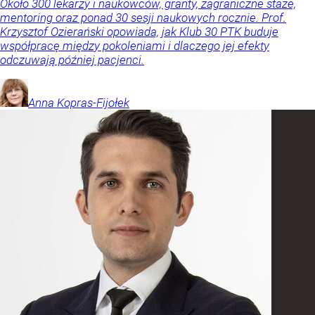
Około 300 lekarzy i naukowców, granty, zagraniczne staże,
mentoring oraz ponad 30 sesji naukowych rocznie. Prof.
Krzysztof Ozierański opowiada, jak Klub 30 PTK buduje
współpracę między pokoleniami i dlaczego jej efekty
odczuwają później pacjenci.
Anna
Kopras-Fijołek