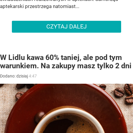
aptekarski przestrzega natomiast...
CZYTAJ DALEJ
W Lidlu kawa 60% taniej, ale pod tym
warunkiem. Na zakupy masz tylko 2 dni
Dodano:
dzisiaj
4:47