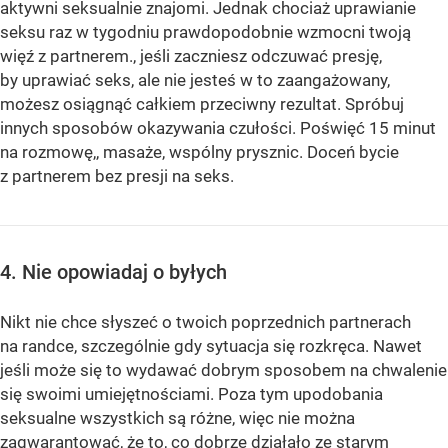
aktywni seksualnie znajomi. Jednak chociaż uprawianie
seksu raz w tygodniu prawdopodobnie wzmocni twoją
więź z partnerem., jeśli zaczniesz odczuwać presję,
by uprawiać seks, ale nie jesteś w to zaangażowany,
możesz osiągnąć całkiem przeciwny rezultat. Spróbuj
innych sposobów okazywania czułości. Poświęć 15 minut
na rozmowę,, masaże, wspólny prysznic. Doceń bycie
z partnerem bez presji na seks.
4. Nie opowiadaj o byłych
Nikt nie chce słyszeć o twoich poprzednich partnerach
na randce, szczególnie gdy sytuacja się rozkręca. Nawet
jeśli może się to wydawać dobrym sposobem na chwalenie
się swoimi umiejętnościami. Poza tym upodobania
seksualne wszystkich są różne, więc nie można
zagwarantować, że to, co dobrze działało ze starym