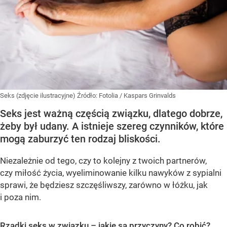
Seks (zdjęcie ilustracyjne)
Źródło:
Fotolia
/
Kaspars Grinvalds
Seks jest ważną częścią związku, dlatego dobrze,
żeby był udany. A istnieje szereg czynników, które
mogą zaburzyć ten rodzaj bliskości.
Niezależnie od tego, czy to kolejny z twoich partnerów,
czy miłość życia, wyeliminowanie kilku nawyków z sypialni
sprawi, że będziesz szczęśliwszy, zarówno w łóżku, jak
i poza nim.
Rzadki seks w związku – jakie są przyczyny? Co robić?