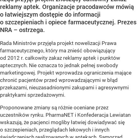
reklamy aptek. Organizacje pracodawców mówią
o łatwiejszym dostępie do informacji
o szczepieniach i opiece farmaceutycznej. Prezes
NRA – ostrzega.
Rada Ministrów przyjęła projekt nowelizacji Prawa
farmaceutycznego, który ma znieść obowiązujący
od 2012 r. całkowity zakaz reklamy aptek i punktów
aptecznych. Nie oznacza to jednak pełnej swobody
marketingowej. Projekt wprowadza ograniczenia mające
chronić pacjentów przed wprowadzającymi w błąd
przekazami, nieuzasadnionymi zakupami i agresywnymi
praktykami sprzedażowymi.
Proponowane zmiany są różnie oceniane przez
uczestników rynku. PharmaNET i Konfederacja Lewiatan
wskazują, że pacjenci mogliby łatwiej dowiadywać się
o szczepieniach, przeglądach lekowych i innych
świadczeniach realizowanych w aptekach. Samorząd