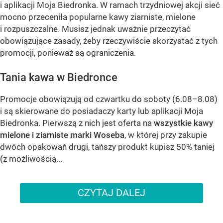
i aplikacji Moja Biedronka. W ramach trzydniowej akcji sieć
mocno przeceniła popularne kawy ziarniste, mielone
i rozpuszczalne. Musisz jednak uważnie przeczytać
obowiązujące zasady, żeby rzeczywiście skorzystać z tych
promocji, ponieważ są ograniczenia.
Tania kawa w Biedronce
Promocje obowiązują od czwartku do soboty (6.08–8.08)
i są skierowane do posiadaczy karty lub aplikacji Moja
Biedronka. Pierwszą z nich jest oferta na
wszystkie kawy
mielone i ziarniste marki Woseba
, w której przy zakupie
dwóch opakowań drugi, tańszy produkt kupisz 50% taniej
(z możliwością...
CZYTAJ DALEJ