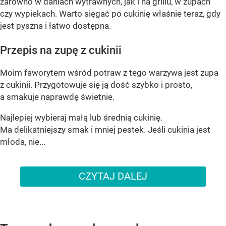
zarówno w daniach wytrawnych, jak i na grillu, w zupach
czy wypiekach. Warto sięgać po cukinię właśnie teraz, gdy
jest pyszna i łatwo dostępna.
Przepis na zupę z cukinii
Moim faworytem wśród potraw z tego warzywa jest zupa
z cukinii. Przygotowuje się ją dość szybko i prosto,
a smakuje naprawdę świetnie.
Najlepiej wybieraj małą lub średnią cukinię.
Ma delikatniejszy smak i mniej pestek. Jeśli cukinia jest
młoda, nie...
CZYTAJ DALEJ