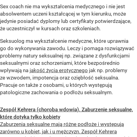
Sex coach nie ma wykształcenia medycznego i nie jest
absolwentem uczeni kształcącej w tym kierunku, może
jedynie posiadać dyplomy lub certyfikaty potwierdzające,
że uczestniczył w kursach oraz szkoleniach.
Seksuolog ma wykształcenie medyczne, które uprawnia
go do wykonywania zawodu. Leczy i pomaga rozwiązywać
problemy natury seksualnej np. związane z dysfunkcjami
seksualnymi oraz schorzeniami, które bezpośrednio
wpływają na
jakość życia erotycznego
jak np. problemy
ze wzwodem, impotencja oraz oziębłość seksualna.
Pracuje on także z osobami, u których występują
patologiczne zachowania o podłożu seksualnym.
Zespół Kehrera (choroba wdowia). Zaburzenie seksualne,
które dotyka tylko kobiety
Zaburzenia seksualne mają różne podłoże i występują
zarówno u kobiet, jak i u mężczyzn. Zespół Kehrera