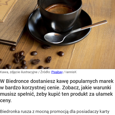
Kawa, zdjęcie ilustracyjne
/ Źródło:
Pixabay
/
IannisK
W Biedronce dostaniesz kawę popularnych marek
w bardzo korzystnej cenie. Zobacz, jakie warunki
musisz spełnić, żeby kupić ten produkt za ułamek
ceny.
Biedronka rusza z mocną promocją dla posiadaczy karty