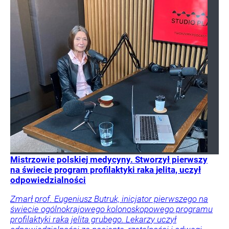
Mistrzowie polskiej medycyny. Stworzył pierwszy
na świecie program profilaktyki raka jelita, uczył
odpowiedzialności
Zmarł prof. Eugeniusz Butruk, inicjator pierwszego na
świecie ogólnokrajowego kolonoskopowego programu
profilaktyki raka jelita grubego. Lekarzy uczył