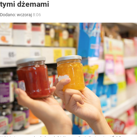
tymi dżemami
Dodano:
wczoraj
8:06