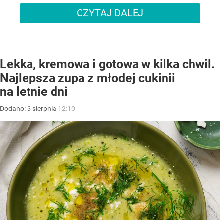
CZYTAJ DALEJ
Lekka, kremowa i gotowa w kilka chwil.
Najlepsza zupa z młodej cukinii
na letnie dni
Dodano:
6
sierpnia
12:10