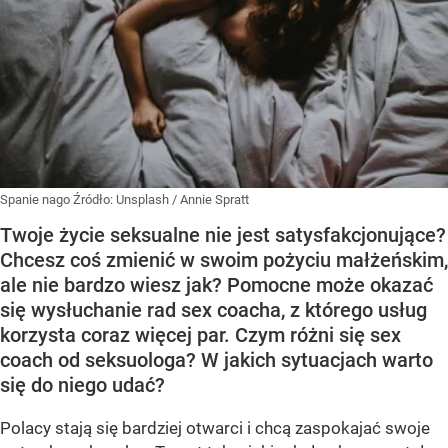
Spanie nago
Źródło:
Unsplash
/
Annie Spratt
Twoje życie seksualne nie jest satysfakcjonujące?
Chcesz coś zmienić w swoim pożyciu małżeńskim,
ale nie bardzo wiesz jak? Pomocne może okazać
się wysłuchanie rad sex coacha, z którego usług
korzysta coraz więcej par. Czym różni się sex
coach od seksuologa? W jakich sytuacjach warto
się do niego udać?
Polacy stają się bardziej otwarci i chcą zaspokajać swoje