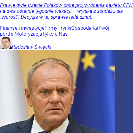
Prawie dwie trzecie Polaków chce przywrócenia pakietu CPN
na dwa ostatnie tygodnie wakacji – wynika z sondażu dla
„Wprost”. Decyzja w tej sprawie lada dzień.
Finanse i inwestycje
Firmy i rynki
Gospodarka
Twój
portfel
Motoryzacja
Tylko u Nas
Radosław
Święcki