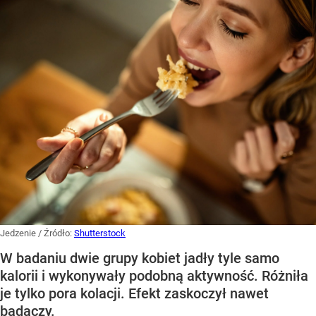
Jedzenie
/ Źródło:
Shutterstock
W badaniu dwie grupy kobiet jadły tyle samo
kalorii i wykonywały podobną aktywność. Różniła
je tylko pora kolacji. Efekt zaskoczył nawet
badaczy.