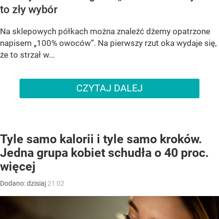
to zły wybór
Na sklepowych półkach można znaleźć dżemy opatrzone
napisem „100% owoców”. Na pierwszy rzut oka wydaje się,
że to strzał w...
CZYTAJ DALEJ
Tyle samo kalorii i tyle samo kroków.
Jedna grupa kobiet schudła o 40 proc.
więcej
Dodano:
dzisiaj
21:02