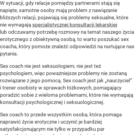
W sytuacji, gdy relacje pomiędzy partnerami stają się
napięte, samotne osoby mają problem z nawiązanie
bliższych relacji, pojawiają się problemy seksualne, które
nie wymagają
specjalistycznej konsultacji lekarskiej
lub odczuwamy potrzebę rozmowy na temat naszego życia
erotycznego z obiektywną osobą, to warto poszukać sex
coacha, który pomoże znaleźć odpowiedzi na nurtujące nas
pytania.
Sex coach nie jest seksuologiem; nie jest też
psychologiem, więc poważniejsze problemy nie zostaną
rozwiązane z jego pomocą. Sex coach jest jak „nauczyciel”
i trener osobisty w sprawach łóżkowych, pomagający
poradzić sobie z wieloma problemami, które nie wymagają
konsultacji psychologicznej i seksuologicznej.
Sex coach to przede wszystkim osoba, która pomaga
naprawić życie erotyczne i uczynić je bardziej
satysfakcjonującym nie tylko w przypadku par