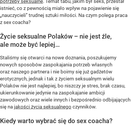
potrzeby seksualne
. Temat tabu, jakim był seks, przestał
istnieć, co z pewnością miało wpływ na pojawienie się
„nauczycieli” trudnej sztuki miłości. Na czym polega praca
z sex coacha?
Życie seksualne Polaków – nie jest źle,
ale może być lepiej…
Staliśmy się otwarci na nowe doznania, poszukujemy
nowych sposobów zaspokajania potrzeb własnych
oraz naszego partnera i nie boimy się już gadżetów
erotycznych, jednak i tak z życiem seksualnym wielu
Polaków nie jest najlepiej, bo niszczy je stres, brak czasu,
ukierunkowanie jedynie na zaspokajanie ambicji
zawodowych oraz wiele innych i bezpośrednio odbijających
się na
jakości życia seksualnego
czynników.
Kiedy warto wybrać się do sex coacha?