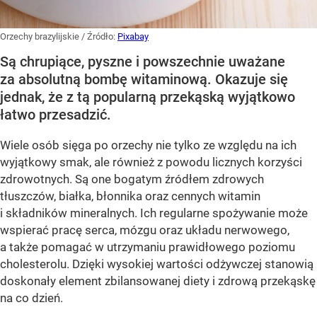
Orzechy brazylijskie
/ Źródło:
Pixabay
Są chrupiące, pyszne i powszechnie uważane
za absolutną bombę witaminową. Okazuje się
jednak, że z tą popularną przekąską wyjątkowo
łatwo przesadzić.
Wiele osób sięga po orzechy nie tylko ze względu na ich
wyjątkowy smak, ale również z powodu licznych korzyści
zdrowotnych. Są one bogatym źródłem zdrowych
tłuszczów, białka, błonnika oraz cennych witamin
i składników mineralnych. Ich regularne spożywanie może
wspierać pracę serca, mózgu oraz układu nerwowego,
a także pomagać w utrzymaniu prawidłowego poziomu
cholesterolu. Dzięki wysokiej wartości odżywczej stanowią
doskonały element zbilansowanej diety i zdrową przekąskę
na co dzień.