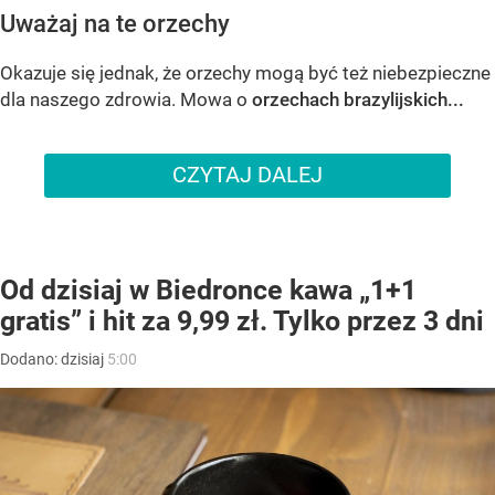
Uważaj na te orzechy
Okazuje się jednak, że orzechy mogą być też niebezpieczne
dla naszego zdrowia. Mowa o
orzechach brazylijskich...
CZYTAJ DALEJ
Od dzisiaj w Biedronce kawa „1+1
gratis” i hit za 9,99 zł. Tylko przez 3 dni
Dodano:
dzisiaj
5:00