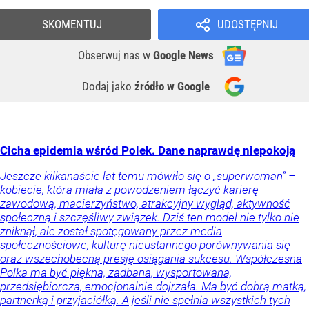
SKOMENTUJ
UDOSTĘPNIJ
Obserwuj nas
w
Google News
Dodaj jako
źródło w Google
Cicha epidemia wśród Polek. Dane naprawdę niepokoją
Jeszcze kilkanaście lat temu mówiło się o „superwoman” –
kobiecie, która miała z powodzeniem łączyć karierę
zawodową, macierzyństwo, atrakcyjny wygląd, aktywność
społeczną i szczęśliwy związek. Dziś ten model nie tylko nie
zniknął, ale został spotęgowany przez media
społecznościowe, kulturę nieustannego porównywania się
oraz wszechobecną presję osiągania sukcesu. Współczesna
Polka ma być piękna, zadbana, wysportowana,
przedsiębiorcza, emocjonalnie dojrzała. Ma być dobrą matką,
partnerką i przyjaciółką. A jeśli nie spełnia wszystkich tych