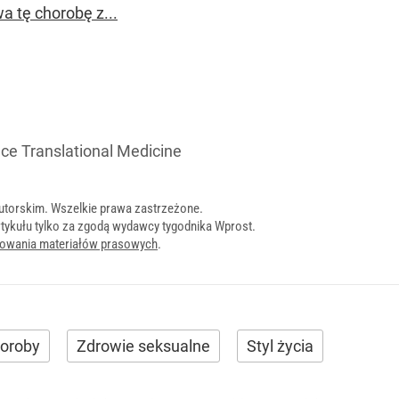
a tę chorobę z...
ce Translational Medicine
utorskim. Wszelkie prawa zastrzeżone.
tykułu tylko za zgodą wydawcy tygodnika Wprost.
onowania materiałów prasowych
.
oroby
Zdrowie seksualne
Styl życia