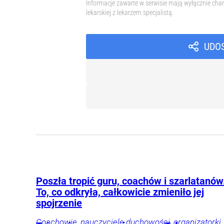
Informacje zawarte w serwisie mają wyłącznie char
lekarskiej z lekarzem specjalistą.
UDO
Poszła tropić guru, coachów i szarlatanów
To, co odkryła, całkowicie zmieniło jej
spojrzenie
Coachowie, nauczyciele duchowości, organizatorki