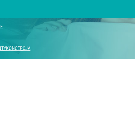
IE
NTYKONCEPCJA