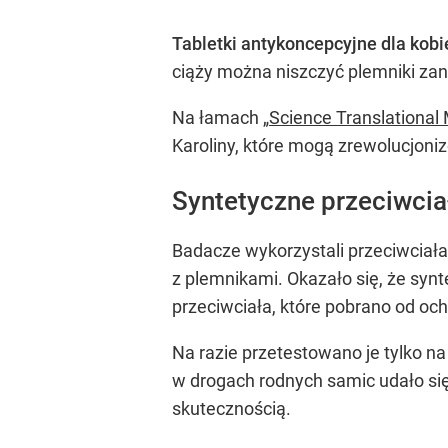
Tabletki antykoncepcyjne dla kobi
ciąży można niszczyć plemniki zan
Na łamach „
Science Translational
Karoliny, które mogą zrewolucjon
Syntetyczne przeciwciał
Badacze wykorzystali przeciwciał
z plemnikami. Okazało się, że synt
przeciwciała, które pobrano od och
Na razie przetestowano je tylko 
w drogach rodnych samic udało się
skutecznością.