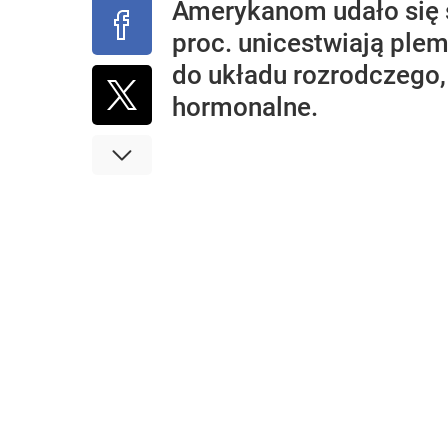
Amerykanom udało się s
proc. unicestwiają ple
do układu rozrodczego,
hormonalne.