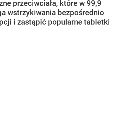
ne przeciwciała, które w 99,9
aga wstrzykiwania bezpośrednio
i i zastąpić popularne tabletki