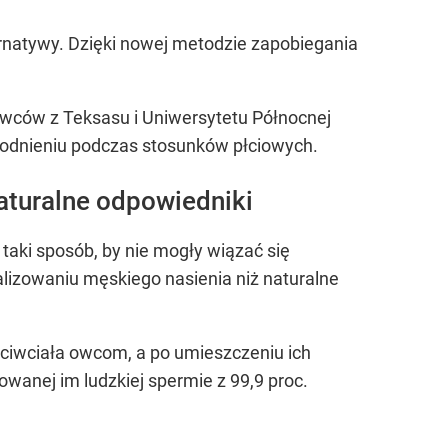
rnatywy. Dzięki nowej metodzie zapobiegania
wców z Teksasu i Uniwersytetu Północnej
łodnieniu podczas stosunków płciowych.
naturalne odpowiedniki
 taki sposób, by nie mogły wiązać się
alizowaniu męskiego nasienia niż naturalne
ciwciała owcom, a po umieszczeniu ich
owanej im ludzkiej spermie z 99,9 proc.