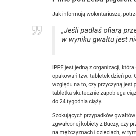
Jak informują wolontariusze, pot
„Jeśli padłaś ofiarą pr
w wyniku gwałtu jest 
IPPF jest jedną z organizacji, któ
opakowań tzw. tabletek dzień po. O
względu na to, czy przyczyną jest
tabletka skutecznie zapobiega cią
do 24 tygodnia ciąży.
Szokujących przypadków gwałtów 
zgwałconej kobiety z Buczy
, czy p
na mężczyznach i dzieciach, w ty