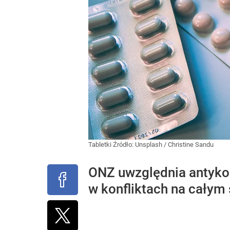
Tabletki
Źródło:
Unsplash
/
Christine Sandu
ONZ uwzględnia antykon
w konfliktach na całym 