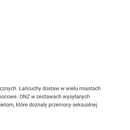
nicznych. Łańcuchy dostaw w wielu miastach
 pomocowe. ONZ w zestawach wysyłanych
bietom, które doznały przemocy seksualnej