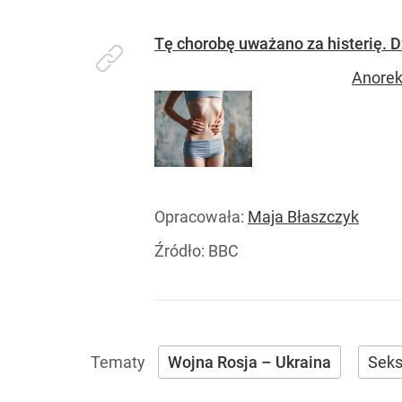
Tę chorobę uważano za histerię. 
Anorek
Opracowała:
Maja Błaszczyk
Źródło:
BBC
Wojna Rosja – Ukraina
Sek