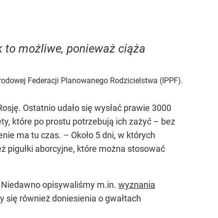
ak to możliwe, ponieważ ciąża
rodowej Federacji Planowanego Rodzicielstwa (IPPF).
Rosję. Ostatnio udało się wysłać prawie 3000
ty, które po prostu potrzebują ich zażyć – bez
ie ma tu czas. – Około 5 dni, w których
eż pigułki aborcyjne, które można stosować
. Niedawno opisywaliśmy m.in.
wyznania
y się również doniesienia o gwałtach