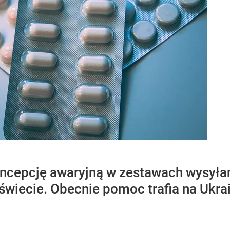
cepcję awaryjną w zestawach wysyłan
świecie. Obecnie pomoc trafia na Ukra