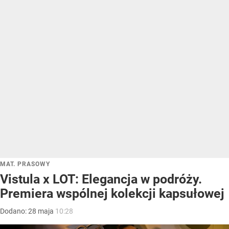
MAT. PRASOWY
Vistula x LOT: Elegancja w podróży.
Premiera wspólnej kolekcji kapsułowej
Dodano:
28
maja
10:28