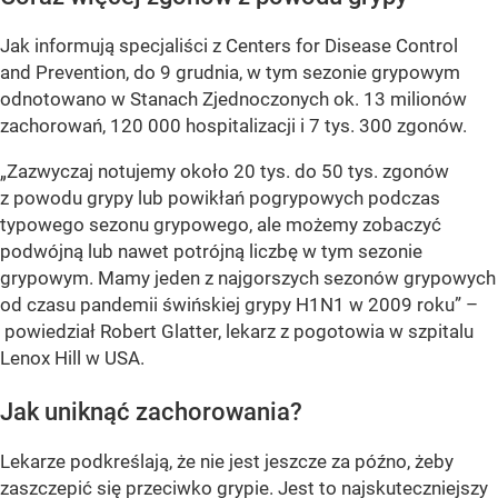
Jak informują specjaliści z Centers for Disease Control
and Prevention, do 9 grudnia, w tym sezonie grypowym
odnotowano w Stanach Zjednoczonych ok. 13 milionów
zachorowań, 120 000 hospitalizacji i 7 tys. 300 zgonów.
„Zazwyczaj notujemy około 20 tys. do 50 tys. zgonów
z powodu grypy lub powikłań pogrypowych podczas
typowego sezonu grypowego, ale możemy zobaczyć
podwójną lub nawet potrójną liczbę w tym sezonie
grypowym. Mamy jeden z najgorszych sezonów grypowych
od czasu pandemii świńskiej grypy H1N1 w 2009 roku” –
powiedział Robert Glatter, lekarz z pogotowia w szpitalu
Lenox Hill w USA.
Jak uniknąć zachorowania?
Lekarze podkreślają, że nie jest jeszcze za późno, żeby
zaszczepić się przeciwko grypie. Jest to najskuteczniejszy