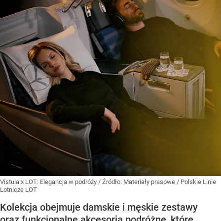
Vistula x LOT: Elegancja w podróży
/ Źródło:
Materiały prasowe
/
Polskie Linie
Lotnicze LOT
Kolekcja obejmuje damskie i męskie zestawy
oraz funkcjonalne akcesoria podróżne, które