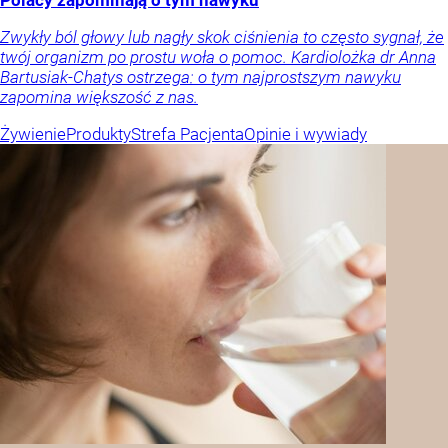
Zwykły ból głowy lub nagły skok ciśnienia to często sygnał, że
twój organizm po prostu woła o pomoc. Kardiolożka dr Anna
Bartusiak-Chatys ostrzega: o tym najprostszym nawyku
zapomina większość z nas.
Żywienie
Produkty
Strefa Pacjenta
Opinie i wywiady