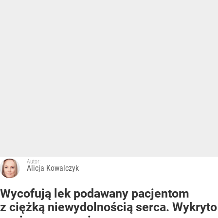
Autor:
Alicja Kowalczyk
Wycofują lek podawany pacjentom
z ciężką niewydolnością serca. Wykryto