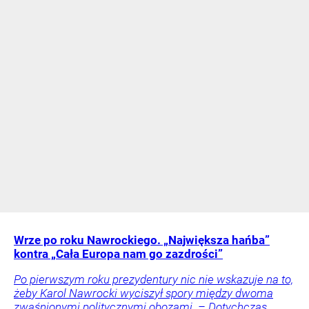
Wrze po roku Nawrockiego. „Największa hańba”
kontra „Cała Europa nam go zazdrości”
Po pierwszym roku prezydentury nic nie wskazuje na to,
żeby Karol Nawrocki wyciszył spory między dwoma
zwaśnionymi politycznymi obozami. – Dotychczas