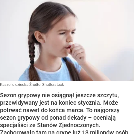
Kaszel u dziecka
Źródło:
Shutterstock
Sezon grypowy nie osiągnął jeszcze szczytu,
przewidywany jest na koniec stycznia. Może
potrwać nawet do końca marca. To najgorszy
sezon grypowy od ponad dekady – oceniają
specjaliści ze Stanów Zjednoczonych.
Zachorowało tam na grypę już 13 milionów osób.