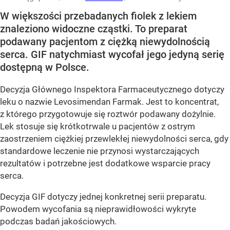
W większości przebadanych fiolek z lekiem
znaleziono widoczne cząstki. To preparat
podawany pacjentom z ciężką niewydolnością
serca. GIF natychmiast wycofał jego jedyną serię
dostępną w Polsce.
Decyzja Głównego Inspektora Farmaceutycznego dotyczy
leku o nazwie Levosimendan Farmak. Jest to koncentrat,
z którego przygotowuje się roztwór podawany dożylnie.
Lek stosuje się krótkotrwale u pacjentów z ostrym
zaostrzeniem ciężkiej przewlekłej niewydolności serca, gdy
standardowe leczenie nie przynosi wystarczających
rezultatów i potrzebne jest dodatkowe wsparcie pracy
serca.
Decyzja GIF dotyczy jednej konkretnej serii preparatu.
Powodem wycofania są nieprawidłowości wykryte
podczas badań jakościowych.