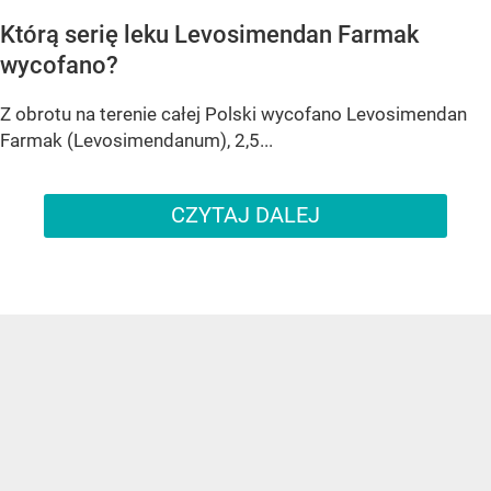
Którą serię leku Levosimendan Farmak
wycofano?
Z obrotu na terenie całej Polski wycofano Levosimendan
Farmak (Levosimendanum), 2,5...
CZYTAJ DALEJ