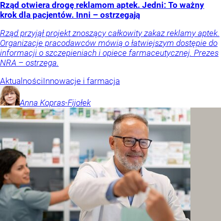
Rząd otwiera drogę reklamom aptek. Jedni: To ważny
krok dla pacjentów. Inni – ostrzegają
Rząd przyjął projekt znoszący całkowity zakaz reklamy aptek.
Organizacje pracodawców mówią o łatwiejszym dostępie do
informacji o szczepieniach i opiece farmaceutycznej. Prezes
NRA – ostrzega.
Aktualności
Innowacje i farmacja
Anna
Kopras-Fijołek