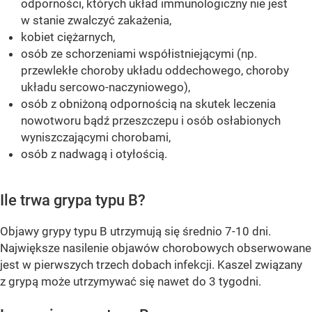
odporności, których układ immunologiczny nie jest
w stanie zwalczyć zakażenia,
kobiet ciężarnych,
osób ze schorzeniami współistniejącymi (np.
przewlekłe choroby układu oddechowego, choroby
układu sercowo-naczyniowego),
osób z obniżoną odpornością na skutek leczenia
nowotworu bądź przeszczepu i osób osłabionych
wyniszczającymi chorobami,
osób z nadwagą i otyłością.
Ile trwa grypa typu B?
Objawy grypy typu B utrzymują się średnio 7-10 dni.
Największe nasilenie objawów chorobowych obserwowane
jest w pierwszych trzech dobach infekcji. Kaszel związany
z grypą może utrzymywać się nawet do 3 tygodni.