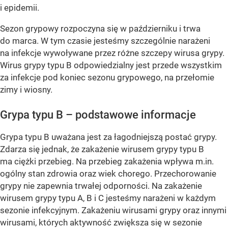
i epidemii.
Sezon grypowy rozpoczyna się w październiku i trwa
do marca. W tym czasie jesteśmy szczególnie narażeni
na infekcje wywoływane przez różne szczepy wirusa grypy.
Wirus grypy typu B odpowiedzialny jest przede wszystkim
za infekcje pod koniec sezonu grypowego, na przełomie
zimy i wiosny.
Grypa typu B – podstawowe informacje
Grypa typu B uważana jest za łagodniejszą postać grypy.
Zdarza się jednak, że zakażenie wirusem grypy typu B
ma ciężki przebieg. Na przebieg zakażenia wpływa m.in.
ogólny stan zdrowia oraz wiek chorego. Przechorowanie
grypy nie zapewnia trwałej odporności. Na zakażenie
wirusem grypy typu A, B i C jesteśmy narażeni w każdym
sezonie infekcyjnym. Zakażeniu wirusami grypy oraz innymi
wirusami, których aktywność zwiększa się w sezonie