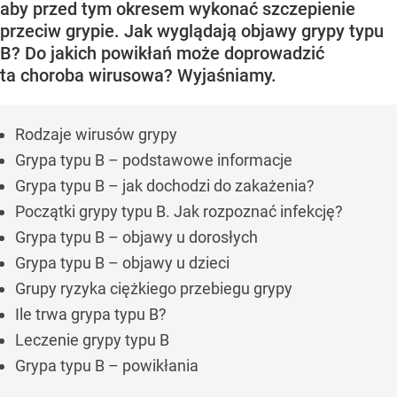
aby przed tym okresem wykonać szczepienie
przeciw grypie. Jak wyglądają objawy grypy typu
B? Do jakich powikłań może doprowadzić
ta choroba wirusowa? Wyjaśniamy.
Rodzaje wirusów grypy
Grypa typu B – podstawowe informacje
Grypa typu B – jak dochodzi do zakażenia?
Początki grypy typu B. Jak rozpoznać infekcję?
Grypa typu B – objawy u dorosłych
Grypa typu B – objawy u dzieci
Grupy ryzyka ciężkiego przebiegu grypy
Ile trwa grypa typu B?
Leczenie grypy typu B
Grypa typu B – powikłania