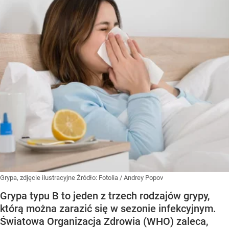
Grypa, zdjęcie ilustracyjne
Źródło:
Fotolia
/
Andrey Popov
Grypa typu B to jeden z trzech rodzajów grypy,
którą można zarazić się w sezonie infekcyjnym.
Światowa Organizacja Zdrowia (WHO) zaleca,