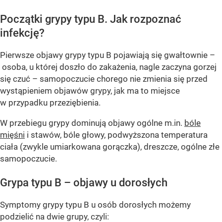
Początki grypy typu B. Jak rozpoznać
infekcję?
Pierwsze objawy grypy typu B pojawiają się gwałtownie –
osoba, u której doszło do zakażenia, nagle zaczyna gorzej
się czuć – samopoczucie chorego nie zmienia się przed
wystąpieniem objawów grypy, jak ma to miejsce
w przypadku przeziębienia.
W przebiegu grypy dominują objawy ogólne m.in.
bóle
mięśni
i stawów, bóle głowy, podwyższona temperatura
ciała (zwykle umiarkowana gorączka), dreszcze, ogólne złe
samopoczucie.
Grypa typu B – objawy u dorosłych
Symptomy grypy typu B u osób dorosłych możemy
podzielić na dwie grupy, czyli: