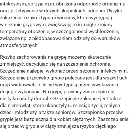
infekcyjnym, sprzyja m.in. obniżona odporność organizmu
oraz przebywanie w dużych skupiskach ludności. Ryzyko
zakażenia różnymi typami wirusów, które występują
w sezonie grypowym, zwiększają m.in. nagłe zmiany
temperatury otoczenie, w szczególności wychłodzenie,
związane np. z niedopasowaniem odzieży do warunków
atmosferycznych.
Ryzyko zachorowania na grypę możemy skutecznie
zmniejszyć, decydując się na szczepienia ochronne.
Szczepienie najlepiej wykonać przed sezonem infekcyjnym.
Szczepienie przeciwko grypie polecane jest dla wszystkich
grup wiekowych, o ile nie występują przeciwwskazania
do jego wykonania. Na grypę powinny zaszczepić się
nie tylko osoby dorosłe. Szczepienie zalecane jest także
dla niemowląt, które ukończyły 6. miesiąc życia, małych
dzieci, młodzieży, a także seniorów. Szczepionka przeciw
grypie jest bezpieczna dla kobiet ciężarnych. Zaszczepienie
się przeciw grypie w ciąży zmniejsza ryzyko ciężkiego