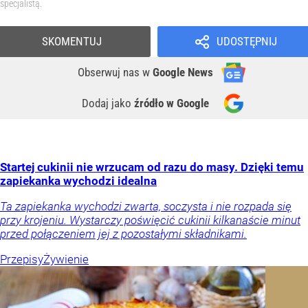
specjalistą.
SKOMENTUJ
UDOSTĘPNIJ
Obserwuj nas
w
Google News
Dodaj jako
źródło w Google
Startej cukinii nie wrzucam od razu do masy. Dzięki temu
zapiekanka wychodzi idealna
Ta zapiekanka wychodzi zwarta, soczysta i nie rozpada się
przy krojeniu. Wystarczy poświęcić cukinii kilkanaście minut
przed połączeniem jej z pozostałymi składnikami.
Przepisy
Żywienie