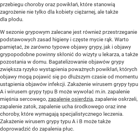
przebiegu choroby oraz powikłań, które stanowią
zagrożenie nie tylko dla kobiety ciężarnej, ale także
dla płodu.
W sezonie grypowym zalecane jest również przestrzeganie
podstawowych zasad higieny i częste mycie rąk. Warto
pamiętać, że zarówno typowe objawy grypy, jak i objawy
grypopodobne powinny skłonić do wizyty u lekarza, a także
pozostania w domu. Bagatelizowanie objawów grypy
zwiększa ryzyko wystąpienia poważnych powikłań, których
objawy mogą pojawić się po dłuższym czasie od momentu
ustąpienia objawów infekcji. Zakażenie wirusem grypy typu
A i wirusem grypy typu B może wywołać m.in. zapalenie
mięśnia sercowego,
zapalenie osierdzia
, zapalenie oskrzeli,
zapalenie zatok, zapalenie ucha środkowego oraz inne
choroby, które wymagają specjalistycznego leczenia.
Zakażenie wirusem grypy typu A i B może także
doprowadzić do zapalenia płuc.