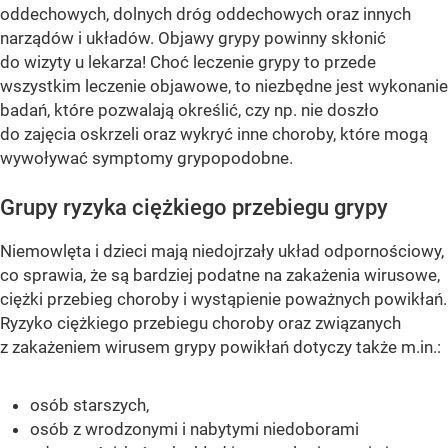
oddechowych, dolnych dróg oddechowych oraz innych
narządów i układów. Objawy grypy powinny skłonić
do wizyty u lekarza! Choć leczenie grypy to przede
wszystkim leczenie objawowe, to niezbędne jest wykonanie
badań, które pozwalają określić, czy np. nie doszło
do zajęcia oskrzeli oraz wykryć inne choroby, które mogą
wywoływać symptomy grypopodobne.
Grupy ryzyka ciężkiego przebiegu grypy
Niemowlęta i dzieci mają niedojrzały układ odpornościowy,
co sprawia, że są bardziej podatne na zakażenia wirusowe,
ciężki przebieg choroby i wystąpienie poważnych powikłań.
Ryzyko ciężkiego przebiegu choroby oraz związanych
z zakażeniem wirusem grypy powikłań dotyczy także m.in.:
osób starszych,
osób z wrodzonymi i nabytymi niedoborami