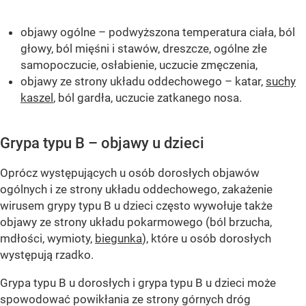
objawy ogólne – podwyższona temperatura ciała, ból
głowy, ból mięśni i stawów, dreszcze, ogólne złe
samopoczucie, osłabienie, uczucie zmęczenia,
objawy ze strony układu oddechowego – katar,
suchy
kaszel
, ból gardła, uczucie zatkanego nosa.
Grypa typu B – objawy u dzieci
Oprócz występujących u osób dorosłych objawów
ogólnych i ze strony układu oddechowego, zakażenie
wirusem grypy typu B u dzieci często wywołuje także
objawy ze strony układu pokarmowego (ból brzucha,
mdłości, wymioty,
biegunka
), które u osób dorosłych
występują rzadko.
Grypa typu B u dorosłych i grypa typu B u dzieci może
spowodować powikłania ze strony górnych dróg