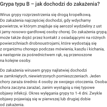
Grypa typu B – jak dochodzi do zakażenia?
Wirus grypy rozprzestrzenia się drogą kropelkową.
Do zakażenia najczęściej dochodzi, gdy wdychamy
powietrze, w którym znajduje się aerozol wydzieliny z ust
i jamy nosowo-gardłowej osoby chorej. Do zakażenia grypą
może także dojść przez kontakt z osiadającymi na różnych
powierzchniach drobnoustrojami, które wydostają się
z organizmu chorego podczas mówienia, kaszlu i kichania,
a następnie za pośrednictwem rąk, są przenoszone
na kolejne osoby.
Do zakażenia wirusem grypy najłatwiej dochodzi
w zamkniętych, niewietrzonych pomieszczeniach. Jeden
chory zaraża średnio 4 osoby ze swojego otoczenia. Osoba
chora zaczyna zarażać, zanim wystąpią u niej typowe
objawy infekcji. Okres wylęgania grypy to 1-4 dni. Zwykle
objawy pojawiają się w pierwszej lub drugiej dobie
od zakażenia.