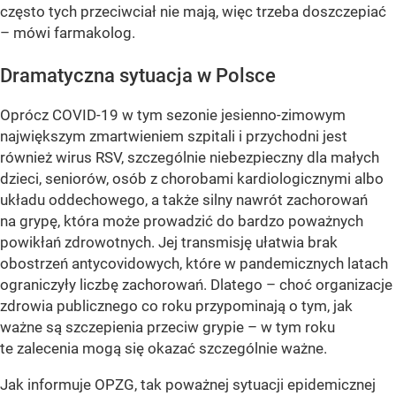
często tych przeciwciał nie mają, więc trzeba doszczepiać
– mówi farmakolog.
Dramatyczna sytuacja w Polsce
Oprócz COVID-19 w tym sezonie jesienno-zimowym
największym zmartwieniem szpitali i przychodni jest
również wirus RSV, szczególnie niebezpieczny dla małych
dzieci, seniorów, osób z chorobami kardiologicznymi albo
układu oddechowego, a także silny nawrót zachorowań
na grypę, która może prowadzić do bardzo poważnych
powikłań zdrowotnych. Jej transmisję ułatwia brak
obostrzeń antycovidowych, które w pandemicznych latach
ograniczyły liczbę zachorowań. Dlatego – choć organizacje
zdrowia publicznego co roku przypominają o tym, jak
ważne są szczepienia przeciw grypie – w tym roku
te zalecenia mogą się okazać szczególnie ważne.
Jak informuje OPZG, tak poważnej sytuacji epidemicznej