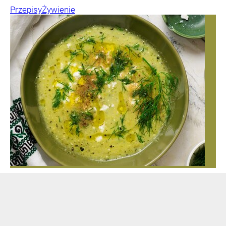
Przepisy
Żywienie