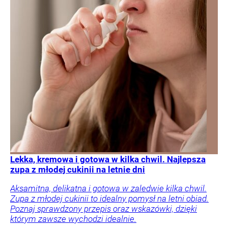
Lekka, kremowa i gotowa w kilka chwil. Najlepsza
zupa z młodej cukinii na letnie dni
Aksamitna, delikatna i gotowa w zaledwie kilka chwil.
Zupa z młodej cukinii to idealny pomysł na letni obiad.
Poznaj sprawdzony przepis oraz wskazówki, dzięki
którym zawsze wychodzi idealnie.