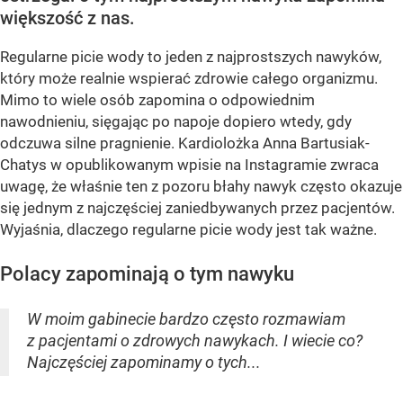
większość z nas.
Regularne picie wody to jeden z najprostszych nawyków,
który może realnie wspierać zdrowie całego organizmu.
Mimo to wiele osób zapomina o odpowiednim
nawodnieniu, sięgając po napoje dopiero wtedy, gdy
odczuwa silne pragnienie. Kardiolożka Anna Bartusiak-
Chatys w opublikowanym wpisie na Instagramie zwraca
uwagę, że właśnie ten z pozoru błahy nawyk często okazuje
się jednym z najczęściej zaniedbywanych przez pacjentów.
Wyjaśnia, dlaczego regularne picie wody jest tak ważne.
Polacy zapominają o tym nawyku
W moim gabinecie bardzo często rozmawiam
z pacjentami o zdrowych nawykach. I wiecie co?
Najczęściej zapominamy o tych...