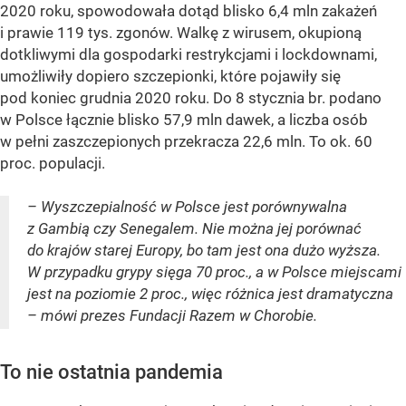
2020 roku, spowodowała dotąd blisko 6,4 mln zakażeń
i prawie 119 tys. zgonów. Walkę z wirusem, okupioną
dotkliwymi dla gospodarki restrykcjami i lockdownami,
umożliwiły dopiero szczepionki, które pojawiły się
pod koniec grudnia 2020 roku. Do 8 stycznia br. podano
w Polsce łącznie blisko 57,9 mln dawek, a liczba osób
w pełni zaszczepionych przekracza 22,6 mln. To ok. 60
proc. populacji.
– Wyszczepialność w Polsce jest porównywalna
z Gambią czy Senegalem. Nie można jej porównać
do krajów starej Europy, bo tam jest ona dużo wyższa.
W przypadku grypy sięga 70 proc., a w Polsce miejscami
jest na poziomie 2 proc., więc różnica jest dramatyczna
– mówi prezes Fundacji Razem w Chorobie.
To nie ostatnia pandemia