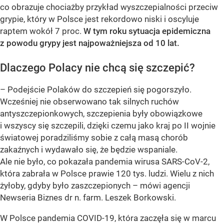
co obrazuje chociażby przykład wyszczepialności przeciw
grypie, który w Polsce jest rekordowo niski i oscyluje
raptem wokół 7 proc.
W tym roku sytuacja epidemiczna
z powodu grypy jest najpoważniejsza od 10 lat.
Dlaczego Polacy nie chcą się szczepić?
– Podejście Polaków do szczepień się pogorszyło.
Wcześniej nie obserwowano tak silnych ruchów
antyszczepionkowych, szczepienia były obowiązkowe
i wszyscy się szczepili, dzięki czemu jako kraj po II wojnie
światowej poradziliśmy sobie z całą masą chorób
zakaźnych i wydawało się, że będzie wspaniale.
Ale nie było, co pokazała pandemia wirusa SARS-CoV-2,
która zabrała w Polsce prawie 120 tys. ludzi. Wielu z nich
żyłoby, gdyby było zaszczepionych – mówi agencji
Newseria Biznes dr n. farm. Leszek Borkowski.
W Polsce pandemia COVID-19, która zaczęła się w marcu