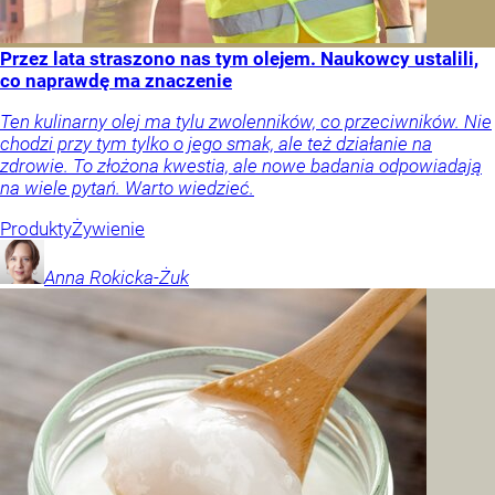
Przez lata straszono nas tym olejem. Naukowcy ustalili,
co naprawdę ma znaczenie
Ten kulinarny olej ma tylu zwolenników, co przeciwników. Nie
chodzi przy tym tylko o jego smak, ale też działanie na
zdrowie. To złożona kwestia, ale nowe badania odpowiadają
na wiele pytań. Warto wiedzieć.
Produkty
Żywienie
Anna
Rokicka-Żuk