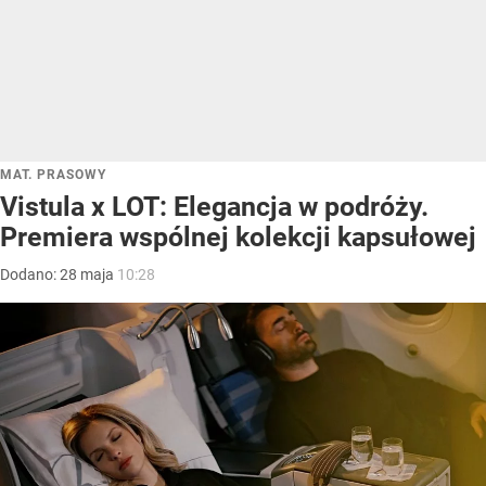
MAT. PRASOWY
Vistula x LOT: Elegancja w podróży.
Premiera wspólnej kolekcji kapsułowej
Dodano:
28
maja
10:28