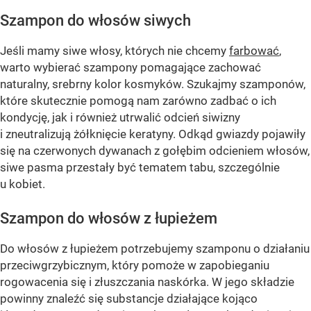
Szampon do włosów siwych
Jeśli mamy siwe włosy, których nie chcemy
farbować
,
warto wybierać szampony pomagające zachować
naturalny, srebrny kolor kosmyków. Szukajmy szamponów,
które skutecznie pomogą nam zarówno zadbać o ich
kondycję, jak i również utrwalić odcień siwizny
i zneutralizują żółknięcie keratyny. Odkąd gwiazdy pojawiły
się na czerwonych dywanach z gołębim odcieniem włosów,
siwe pasma przestały być tematem tabu, szczególnie
u kobiet.
Szampon do włosów z łupieżem
Do włosów z łupieżem potrzebujemy szamponu o działaniu
przeciwgrzybicznym, który pomoże w zapobieganiu
rogowacenia się i złuszczania naskórka. W jego składzie
powinny znaleźć się substancje działające kojąco