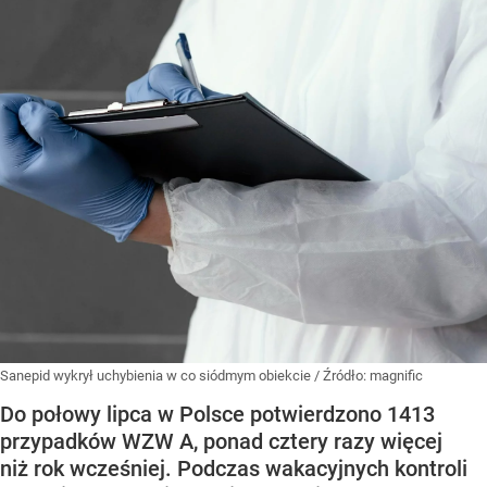
Sanepid wykrył uchybienia w co siódmym obiekcie
/ Źródło:
magnific
Do połowy lipca w Polsce potwierdzono 1413
przypadków WZW A, ponad cztery razy więcej
niż rok wcześniej. Podczas wakacyjnych kontroli