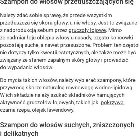
Szampon do włosów przetłuszczających się
Należy zdać sobie sprawę, że przede wszystkim
przetłuszcza się skóra głowy, a nie włosy. Jest to związane
z nadprodukcją sebum przez
gruczoły łojowe
. Mimo
że nadmiar łoju oblepia włosy u nasady, często końcówki
pozostają suche, a nawet przesuszone. Problem ten często
nie dotyczy tylko kwestii estetycznych, ale także może być
związany ze stanem zapalnym skóry głowy i prowadzić
do wypadania włosów.
Do mycia takich włosów, należy wybierać szampony, które
przywrócą skórze naturalną równowagę wodno-lipidową.
W ich składzie należy szukać składników hamujących
aktywność gruczołów łojowych, takich jak:
pokrzywa
,
czarna rzepa
,
olejek lawendowy
.
Szampon do włosów suchych, zniszczonych
i delikatnych