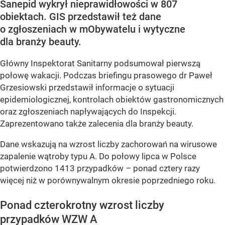
Sanepid wykrył nieprawidłowości w 807
obiektach. GIS przedstawił też dane
o zgłoszeniach w mObywatelu i wytyczne
dla branży beauty.
Główny Inspektorat Sanitarny podsumował pierwszą
połowę wakacji. Podczas briefingu prasowego dr Paweł
Grzesiowski przedstawił informacje o sytuacji
epidemiologicznej, kontrolach obiektów gastronomicznych
oraz zgłoszeniach napływających do Inspekcji.
Zaprezentowano także zalecenia dla branży beauty.
Dane wskazują na wzrost liczby zachorowań na wirusowe
zapalenie wątroby typu A. Do połowy lipca w Polsce
potwierdzono 1413 przypadków – ponad cztery razy
więcej niż w porównywalnym okresie poprzedniego roku.
Ponad czterokrotny wzrost liczby
przypadków WZW A