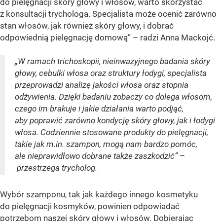
do pielęgnacji skóry głowy i włosów, warto skorzystać
z konsultacji trychologa. Specjalista może ocenić zarówno
stan włosów, jak również skóry głowy, i dobrać
odpowiednią pielęgnację domową” – radzi Anna Mackojć.
„W ramach trichoskopii, nieinwazyjnego badania skóry
głowy, cebulki włosa oraz struktury łodygi, specjalista
przeprowadzi analizę jakości włosa oraz stopnia
odżywienia. Dzięki badaniu zobaczy co dolega włosom,
czego im brakuje i jakie działania warto podjąć,
aby poprawić zarówno kondycję skóry głowy, jak i łodygi
włosa. Codziennie stosowane produkty do pielęgnacji,
takie jak m.in. szampon, mogą nam bardzo pomóc,
ale nieprawidłowo dobrane także zaszkodzić” –
przestrzega trycholog.
Wybór szamponu, tak jak każdego innego kosmetyku
do pielęgnacji kosmyków, powinien odpowiadać
potrzebom naszej skóry głowy i włosów. Dobierając