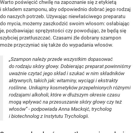
Warto poświęcić chwilę na zapoznanie się z etykietą
i składem szamponu, aby odpowiednio dobrać jego rodzaj
do naszych potrzeb. Używając niewłaściwego preparatu
do mycia, możemy zaszkodzić swoim włosom: osłabiając
je, pozbawiając sprężystości czy powodując, że będą się
szybciej przetłuszczać. Czasami źle dobrany szampon
może przyczyniać się także do wypadania włosów.
„Szampon należy przede wszystkim dopasować
do rodzaju skóry głowy. Dobierając preparat powinniśmy
uważnie czytać jego skład i szukać w nim składników
aktywnych, takich jak: witaminy, wyciągi i ekstrakty
roślinne. Unikajmy kosmetyków przepełnionych różnymi
rodzajami alkoholi, które w dłuższym okresie czasu
mogą wpływać na przesuszanie skóry głowy czy też
włosów” - podpowiada Anna Mackojć, trycholog
i biotechnolog z Instytutu Trychologii.