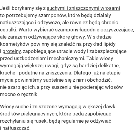
Jeśli borykamy się z
suchymi i zniszczonymi włosami
to potrzebujemy szamponów, które będą działały
natłuszczająco i odżywczo, ale również będą chronić
cebulki. Warto wybierać szampony łagodnie oczyszczające,
ale zarazem odżywiające skórę głowy. W składzie
kosmetyków powinny się znaleźć na przykład lipidy
i
proteiny
, zapobiegające utracie wody i zabezpieczające
przed uszkodzeniami mechanicznymi. Takie włosy
wymagają większej uwagi, gdyż są bardziej delikatne,
kruche i podatne na zniszczenia. Dlatego już na etapie
mycia powinniśmy subtelnie się z nimi obchodzić,
nie szarpiąc ich, a przy suszeniu nie pocierając włosów
mocno o ręcznik.
Włosy suche i zniszczone wymagają większej dawki
środków pielęgnacyjnych, które będą zapobiegać
rozchylaniu się łusek, będą regularnie je odżywiać
i natłuszczać.