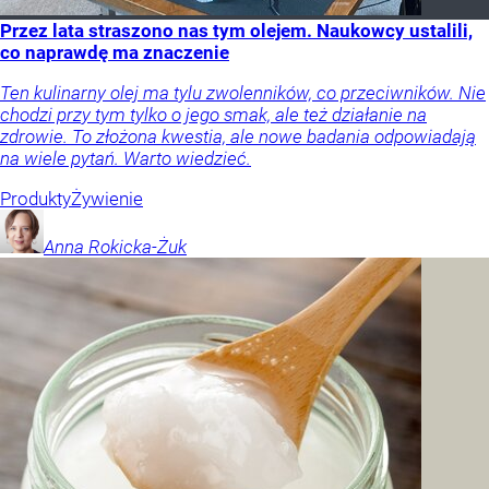
Przez lata straszono nas tym olejem. Naukowcy ustalili,
co naprawdę ma znaczenie
Ten kulinarny olej ma tylu zwolenników, co przeciwników. Nie
chodzi przy tym tylko o jego smak, ale też działanie na
zdrowie. To złożona kwestia, ale nowe badania odpowiadają
na wiele pytań. Warto wiedzieć.
Produkty
Żywienie
Anna
Rokicka-Żuk