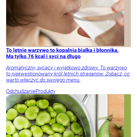
To letnie warzywo to kopalnia białka i błonnika.
Ma tylko 76 kcal i syci na długo
Aromatyczny, sycący i wyjątkowo zdrowy. To warzywo
to niekwestionowany król letnich straganów. Zobacz, co
warto włączyć do swojego menu.
Odchudzanie
Produkty