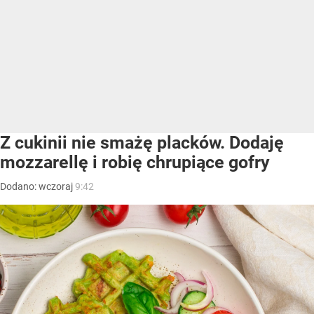
Z cukinii nie smażę placków. Dodaję
mozzarellę i robię chrupiące gofry
Dodano:
wczoraj
9:42