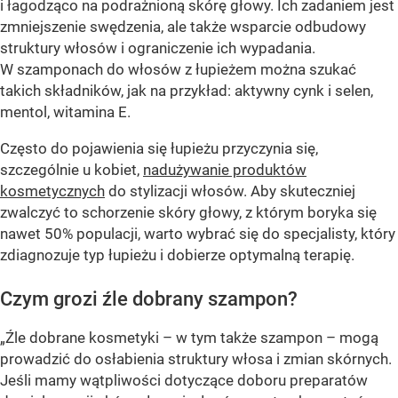
i łagodząco na podrażnioną skórę głowy. Ich zadaniem jest
zmniejszenie swędzenia, ale także wsparcie odbudowy
struktury włosów i ograniczenie ich wypadania.
W szamponach do włosów z łupieżem można szukać
takich składników, jak na przykład: aktywny cynk i selen,
mentol, witamina E.
Często do pojawienia się łupieżu przyczynia się,
szczególnie u kobiet,
nadużywanie produktów
kosmetycznych
do stylizacji włosów. Aby skuteczniej
zwalczyć to schorzenie skóry głowy, z którym boryka się
nawet 50% populacji, warto wybrać się do specjalisty, który
zdiagnozuje typ łupieżu i dobierze optymalną terapię.
Czym grozi źle dobrany szampon?
„Źle dobrane kosmetyki – w tym także szampon – mogą
prowadzić do osłabienia struktury włosa i zmian skórnych.
Jeśli mamy wątpliwości dotyczące doboru preparatów