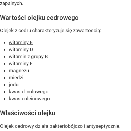
zapalnych.
Wartości olejku cedrowego
Olejek z cedru charakteryzuje się zawartością:
witaminy E
witaminy D
witamin z grupy B
witaminy F
magnezu
miedzi
jodu
kwasu linolowego
kwasu oleinowego
Właściwości olejku
Olejek cedrowy działa bakteriobójczo i antyseptycznie,