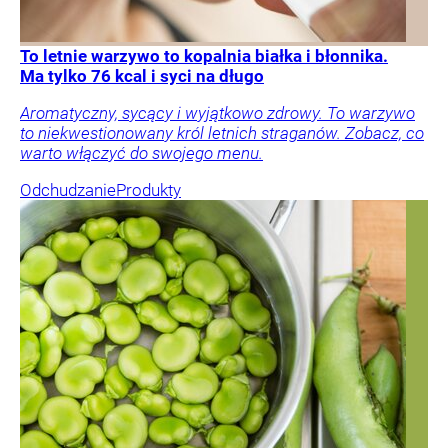
To letnie warzywo to kopalnia białka i błonnika.
Ma tylko 76 kcal i syci na długo
Aromatyczny, sycący i wyjątkowo zdrowy. To warzywo
to niekwestionowany król letnich straganów. Zobacz, co
warto włączyć do swojego menu.
Odchudzanie
Produkty