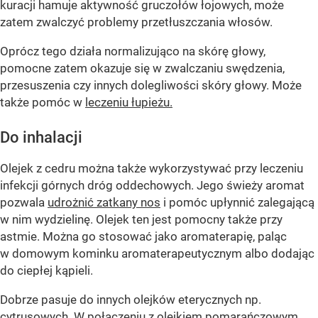
kuracji hamuje aktywność gruczołów łojowych, może
zatem zwalczyć problemy przetłuszczania włosów.
Oprócz tego działa normalizująco na skórę głowy,
pomocne zatem okazuje się w zwalczaniu swędzenia,
przesuszenia czy innych dolegliwości skóry głowy. Może
także pomóc w
leczeniu łupieżu.
Do inhalacji
Olejek z cedru można także wykorzystywać przy leczeniu
infekcji górnych dróg oddechowych. Jego świeży aromat
pozwala
udrożnić zatkany nos
i pomóc upłynnić zalegającą
w nim wydzielinę. Olejek ten jest pomocny także przy
astmie. Można go stosować jako aromaterapię, paląc
w domowym kominku aromaterapeutycznym albo dodając
do ciepłej kąpieli.
Dobrze pasuje do innych olejków eterycznych np.
cytrusowych. W połączeniu z
olejkiem pomarańczowym