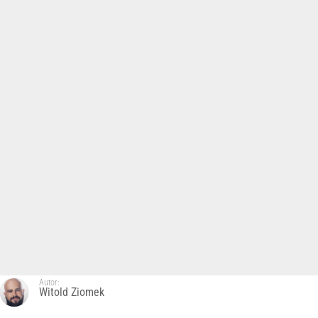
Autor:
Witold Ziomek