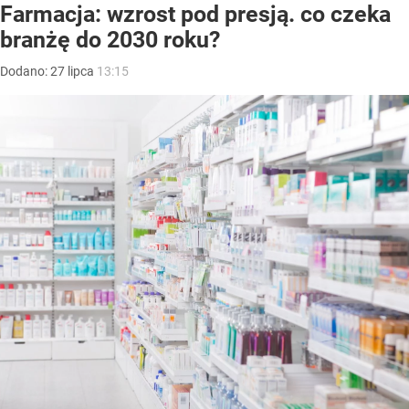
Farmacja: wzrost pod presją. co czeka
branżę do 2030 roku?
Dodano:
27
lipca
13:15