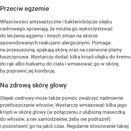
Przeciw egzemie
Właściwości antyseptyczne i bakteriobójcze olejku
cedrowego sprawiają, że można go wykorzystywać
do leczenia egzemy i innych zmian na skórze
spowodowanych reakcjami alergicznymi. Pomaga
na przesuszoną, spękają skórę oraz na czerwone plamy
łuszczycowe. Wystarczy dodać kilka kropli olejku do kremu
do rąk albo balsamu do ciała i wmasować go w skórę,
by poprawić jej kondycję.
Na zdrową skórę głowy
Olejek cedrowy może także pomóc zwalczyć nadmierne
przetłuszczanie włosów. Wystarczy wmasować kilka jego
kropli w skórę głowy (w połączeniu z ulubioną maseczką
do włosów, a nie samodzielnie, żeby nie podrażnił)
i pozostawić go na jakiś czas. Regularne stosowanie takiej