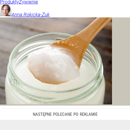
Produkty
Żywienie
Anna
Rokicka-Żuk