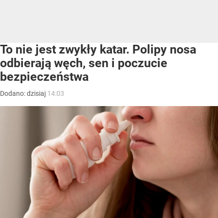
To nie jest zwykły katar. Polipy nosa
odbierają węch, sen i poczucie
bezpieczeństwa
Dodano:
dzisiaj
14:03