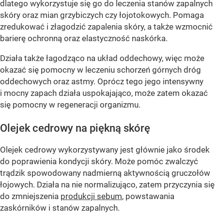
dlatego wykorzystuje się go do leczenia stanów zapalnych
skóry oraz mian grzybiczych czy łojotokowych. Pomaga
zredukować i złagodzić zapalenia skóry, a także wzmocnić
barierę ochronną oraz elastyczność naskórka.
Działa także łagodząco na układ oddechowy, więc może
okazać się pomocny w leczeniu schorzeń górnych dróg
oddechowych oraz astmy. Oprócz tego jego intensywny
i mocny zapach działa uspokajająco, może zatem okazać
się pomocny w regeneracji organizmu.
Olejek cedrowy na piękną skórę
Olejek cedrowy wykorzystywany jest głównie jako środek
do poprawienia kondycji skóry. Może pomóc zwalczyć
trądzik spowodowany nadmierną aktywnością gruczołów
łojowych. Działa na nie normalizująco, zatem przyczynia się
do zmniejszenia
produkcji sebum
, powstawania
zaskórników i stanów zapalnych.