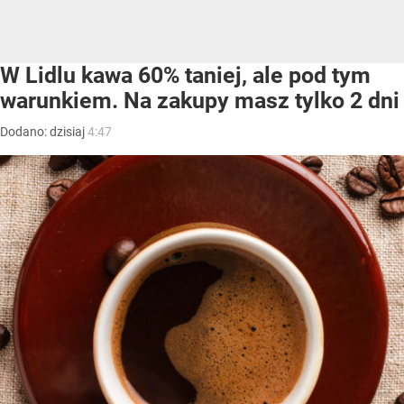
W Lidlu kawa 60% taniej, ale pod tym
warunkiem. Na zakupy masz tylko 2 dni
Dodano:
dzisiaj
4:47