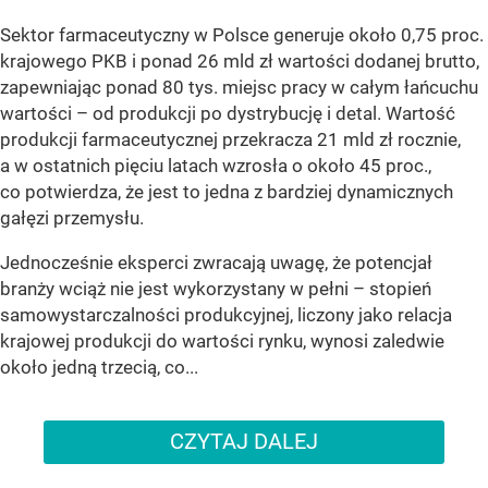
Sektor farmaceutyczny w Polsce generuje około 0,75 proc.
krajowego PKB i ponad 26 mld zł wartości dodanej brutto,
zapewniając ponad 80 tys. miejsc pracy w całym łańcuchu
wartości – od produkcji po dystrybucję i detal. Wartość
produkcji farmaceutycznej przekracza 21 mld zł rocznie,
a w ostatnich pięciu latach wzrosła o około 45 proc.,
co potwierdza, że jest to jedna z bardziej dynamicznych
gałęzi przemysłu.
Jednocześnie eksperci zwracają uwagę, że potencjał
branży wciąż nie jest wykorzystany w pełni – stopień
samowystarczalności produkcyjnej, liczony jako relacja
krajowej produkcji do wartości rynku, wynosi zaledwie
około jedną trzecią, co...
CZYTAJ DALEJ