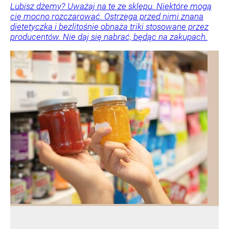
Lubisz dżemy? Uważaj na te ze sklepu. Niektóre mogą
cię mocno rozczarować. Ostrzega przed nimi znana
dietetyczka i bezlitośnie obnaża triki stosowane przez
producentów. Nie daj się nabrać, będąc na zakupach.