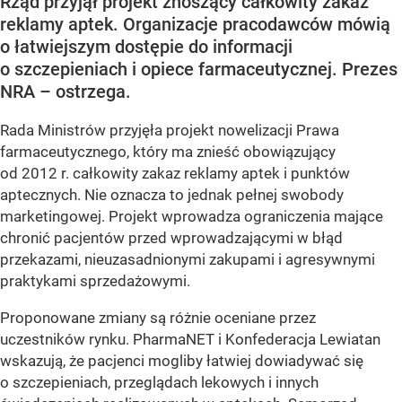
Rząd przyjął projekt znoszący całkowity zakaz
reklamy aptek. Organizacje pracodawców mówią
o łatwiejszym dostępie do informacji
o szczepieniach i opiece farmaceutycznej. Prezes
NRA – ostrzega.
Rada Ministrów przyjęła projekt nowelizacji Prawa
farmaceutycznego, który ma znieść obowiązujący
od 2012 r. całkowity zakaz reklamy aptek i punktów
aptecznych. Nie oznacza to jednak pełnej swobody
marketingowej. Projekt wprowadza ograniczenia mające
chronić pacjentów przed wprowadzającymi w błąd
przekazami, nieuzasadnionymi zakupami i agresywnymi
praktykami sprzedażowymi.
Proponowane zmiany są różnie oceniane przez
uczestników rynku. PharmaNET i Konfederacja Lewiatan
wskazują, że pacjenci mogliby łatwiej dowiadywać się
o szczepieniach, przeglądach lekowych i innych