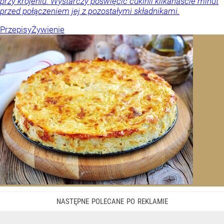
przy krojeniu. Wystarczy poświęcić cukinii kilkanaście minut
przed połączeniem jej z pozostałymi składnikami.
Przepisy
Żywienie