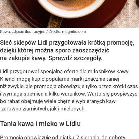
Kawa, zdjęcie ilustracyjne
/ Źródło:
magnific.com
Sieć sklepów Lidl przygotowała krótką promocję,
dzięki której można sporo zaoszczędzić
na zakupie kawy. Sprawdź szczegóły.
Lidl przygotował specjalną ofertę dla miłośników kawy.
Klienci mogą kupić popularne marki znacznie taniej
niż zwykle, ale promocja obowiązuje tylko przez krótki czas
i wymaga spełnienia kilku warunków. Warto się pospieszyć,
bo rabat obejmuje wiele chętnie wybieranych kaw –
zarówno ziarnistych, jak i mielonych.
Tania kawa i mleko w Lidlu
Promocja obowiązuje od piątku, 7 sierpnia, do soboty,