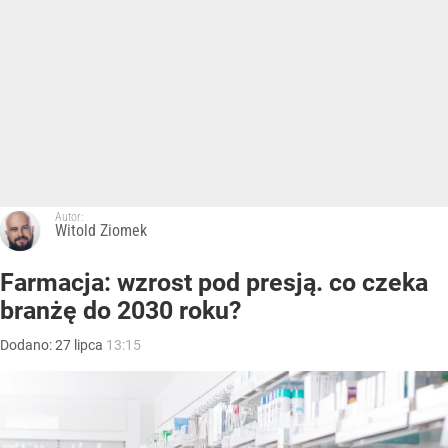
Autor:
Witold Ziomek
Farmacja: wzrost pod presją. co czeka
branżę do 2030 roku?
Dodano:
27
lipca
13:15