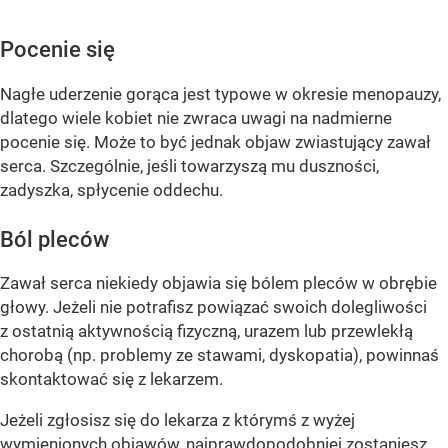
Pocenie się
Nagłe uderzenie gorąca jest typowe w okresie menopauzy,
dlatego wiele kobiet nie zwraca uwagi na nadmierne
pocenie się. Może to być jednak objaw zwiastujący zawał
serca. Szczególnie, jeśli towarzyszą mu duszności,
zadyszka, spłycenie oddechu.
Ból pleców
Zawał serca niekiedy objawia się bólem pleców w obrębie
głowy. Jeżeli nie potrafisz powiązać swoich dolegliwości
z ostatnią aktywnością fizyczną, urazem lub przewlekłą
chorobą (np. problemy ze stawami, dyskopatia), powinnaś
skontaktować się z lekarzem.
Jeżeli zgłosisz się do lekarza z którymś z wyżej
wymienionych objawów, najprawdopodobniej zostaniesz