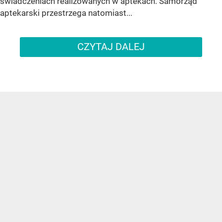
świadczeniach realizowanych w aptekach. Samorząd
aptekarski przestrzega natomiast...
CZYTAJ DALEJ