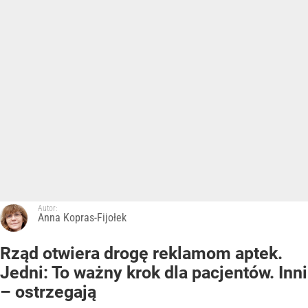
Autor:
Anna Kopras-Fijołek
Rząd otwiera drogę reklamom aptek.
Jedni: To ważny krok dla pacjentów. Inni
– ostrzegają