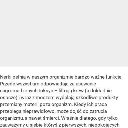
Nerki pełnią w naszym organizmie bardzo ważne funkcje.
Przede wszystkim odpowiadają za usuwanie
nagromadzonych toksyn – filtrują krew (a dokładnie
osocze) i wraz z moczem wydalają szkodliwe produkty
przemiany materii poza organizm. Kiedy ich praca
przebiega nieprawidłowo, może dojść do zatrucia
organizmu, a nawet śmierci. Właśnie dlatego, gdy tylko
zauważymy u siebie któryś z pierwszych, niepokojących