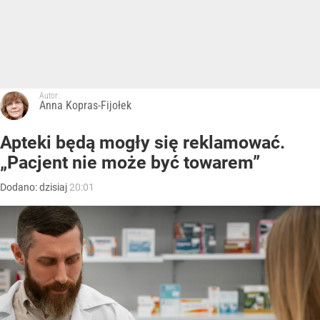
Autor:
Anna Kopras-Fijołek
Apteki będą mogły się reklamować.
„Pacjent nie może być towarem”
Dodano:
dzisiaj
20:01