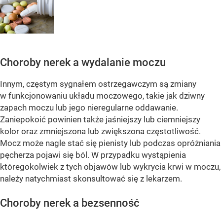
Choroby nerek a wydalanie moczu
Innym, częstym sygnałem ostrzegawczym są zmiany
w funkcjonowaniu układu moczowego, takie jak dziwny
zapach moczu lub jego nieregularne oddawanie.
Zaniepokoić powinien także jaśniejszy lub ciemniejszy
kolor oraz zmniejszona lub zwiększona częstotliwość.
Mocz może nagle stać się pienisty lub podczas opróżniania
pęcherza pojawi się ból. W przypadku wystąpienia
któregokolwiek z tych objawów lub wykrycia krwi w moczu,
należy natychmiast skonsultować się z lekarzem.
Choroby nerek a bezsenność