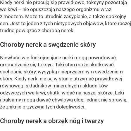
Kiedy nerki nie pracują się prawidłowo, toksyny pozostają
we krwi – nie opuszczają naszego organizmu wraz
z moczem. Może to utrudnić zasypianie, a także spokojny
sen. Jest to jeden z tych nietypowych objawów, które raczej
trudno powiązać z chorobą nerek.
Choroby nerek a swędzenie skóry
Niewłaściwie funkcjonujące nerki mogą powodować
gromadzenie się toksyn. Taki stan może skutkować
suchością skóry, wysypką i nieprzyjemnym swędzeniem
skóry. Kiedy nerki nie są w stanie utrzymać prawidłowej
równowagi składników mineralnych i składników
odżywczych we krwi, skutki widać na naszej skórze. Leki
i balsamy mogą dawać chwilową ulgę, jednak nie sprawią,
że zniknie przyczyna tych dolegliwości.
Choroby nerek a obrzęk nóg i twarzy