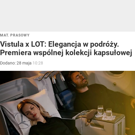
MAT. PRASOWY
Vistula x LOT: Elegancja w podróży.
Premiera wspólnej kolekcji kapsułowej
Dodano:
28
maja
10:28