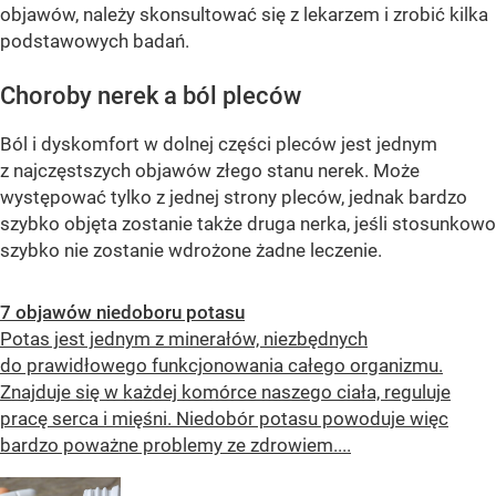
objawów, należy skonsultować się z lekarzem i zrobić kilka
podstawowych badań.
Choroby nerek a ból pleców
Ból i dyskomfort w dolnej części pleców jest jednym
z najczęstszych objawów złego stanu nerek. Może
występować tylko z jednej strony pleców, jednak bardzo
szybko objęta zostanie także druga nerka, jeśli stosunkowo
szybko nie zostanie wdrożone żadne leczenie.
7 objawów niedoboru potasu
Potas jest jednym z minerałów, niezbędnych
do prawidłowego funkcjonowania całego organizmu.
Znajduje się w każdej komórce naszego ciała, reguluje
pracę serca i mięśni. Niedobór potasu powoduje więc
bardzo poważne problemy ze zdrowiem....