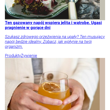
Ten gazowany napój wspiera jelita i wątrobę. Ugasi
pragnienie w gorące dni
Szukasz zdrowego orzeźwienia na upały? Ten musujący
napój będzie idealny. Zobacz, jak wpłynie na twój
organizm.
Produkty
Żywienie