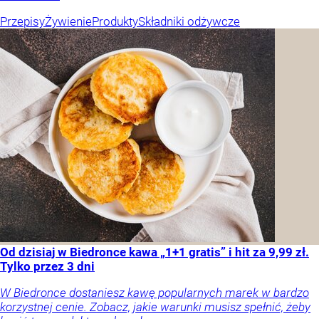
Przepisy
Żywienie
Produkty
Składniki odżywcze
Od dzisiaj w Biedronce kawa „1+1 gratis” i hit za 9,99 zł.
Tylko przez 3 dni
W Biedronce dostaniesz kawę popularnych marek w bardzo
korzystnej cenie. Zobacz, jakie warunki musisz spełnić, żeby