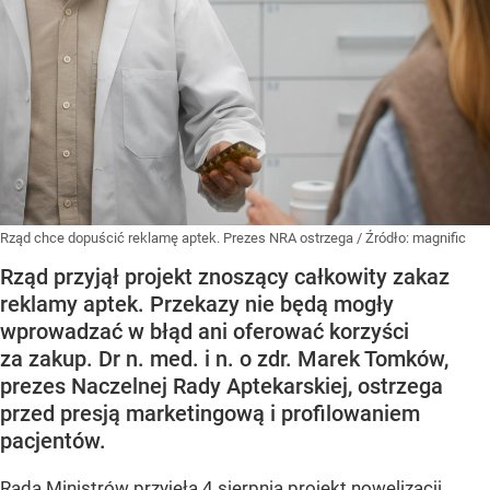
Rząd chce dopuścić reklamę aptek. Prezes NRA ostrzega
/ Źródło:
magnific
Rząd przyjął projekt znoszący całkowity zakaz
reklamy aptek. Przekazy nie będą mogły
wprowadzać w błąd ani oferować korzyści
za zakup. Dr n. med. i n. o zdr. Marek Tomków,
prezes Naczelnej Rady Aptekarskiej, ostrzega
przed presją marketingową i profilowaniem
pacjentów.
Rada Ministrów przyjęła 4 sierpnia projekt nowelizacji