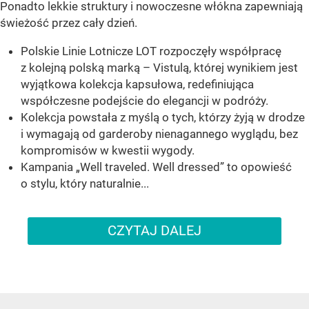
Ponadto lekkie struktury i nowoczesne włókna zapewniają
świeżość przez cały dzień.
Polskie Linie Lotnicze LOT rozpoczęły współpracę
z kolejną polską marką – Vistulą, której wynikiem jest
wyjątkowa kolekcja kapsułowa, redefiniująca
współczesne podejście do elegancji w podróży.
Kolekcja powstała z myślą o tych, którzy żyją w drodze
i wymagają od garderoby nienagannego wyglądu, bez
kompromisów w kwestii wygody.
Kampania „Well traveled. Well dressed” to opowieść
o stylu, który naturalnie...
CZYTAJ DALEJ