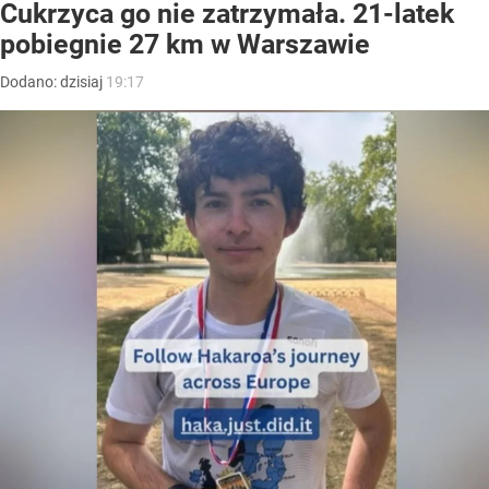
Cukrzyca go nie zatrzymała. 21-latek
pobiegnie 27 km w Warszawie
Dodano:
dzisiaj
19:17