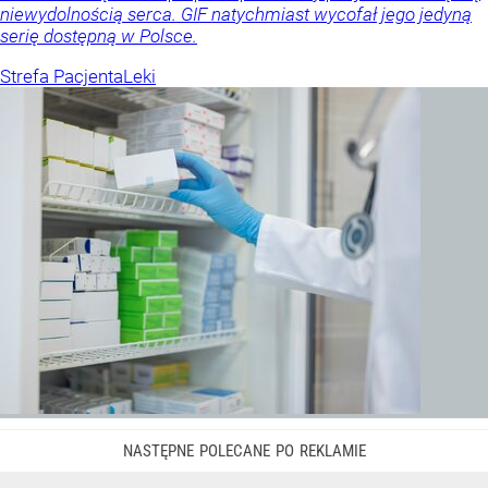
niewydolnością serca. GIF natychmiast wycofał jego jedyną
serię dostępną w Polsce.
Strefa Pacjenta
Leki