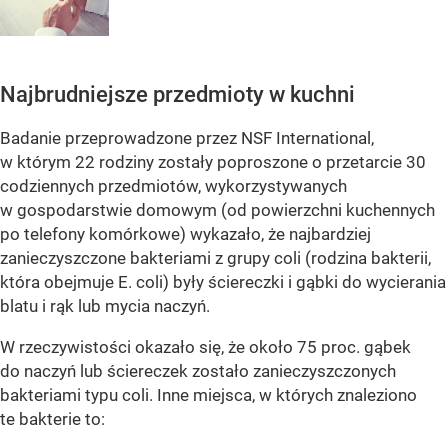
Najbrudniejsze przedmioty w kuchni
Badanie przeprowadzone przez NSF International,
w którym 22 rodziny zostały poproszone o przetarcie 30
codziennych przedmiotów, wykorzystywanych
w gospodarstwie domowym (od powierzchni kuchennych
po telefony komórkowe) wykazało, że najbardziej
zanieczyszczone bakteriami z grupy coli (rodzina bakterii,
która obejmuje E. coli) były ściereczki i gąbki do wycierania
blatu i rąk lub mycia naczyń.
W rzeczywistości okazało się, że około 75 proc. gąbek
do naczyń lub ściereczek zostało zanieczyszczonych
bakteriami typu coli. Inne miejsca, w których znaleziono
te bakterie to: