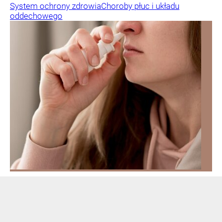
System ochrony zdrowia
Choroby płuc i układu
oddechowego