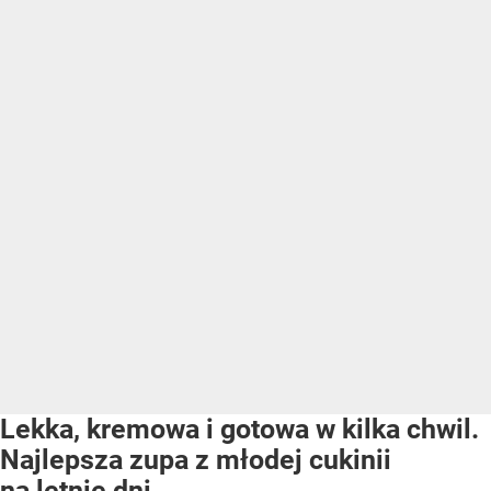
Lekka, kremowa i gotowa w kilka chwil.
Najlepsza zupa z młodej cukinii
na letnie dni