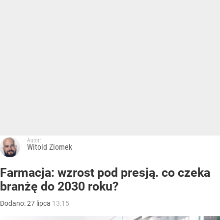
Autor:
Witold Ziomek
Farmacja: wzrost pod presją. co czeka
branżę do 2030 roku?
Dodano:
27
lipca
13:15