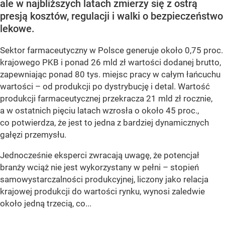
ale w najbliższych latach zmierzy się z ostrą
presją kosztów, regulacji i walki o bezpieczeństwo
lekowe.
Sektor farmaceutyczny w Polsce generuje około 0,75 proc.
krajowego PKB i ponad 26 mld zł wartości dodanej brutto,
zapewniając ponad 80 tys. miejsc pracy w całym łańcuchu
wartości – od produkcji po dystrybucję i detal. Wartość
produkcji farmaceutycznej przekracza 21 mld zł rocznie,
a w ostatnich pięciu latach wzrosła o około 45 proc.,
co potwierdza, że jest to jedna z bardziej dynamicznych
gałęzi przemysłu.
Jednocześnie eksperci zwracają uwagę, że potencjał
branży wciąż nie jest wykorzystany w pełni – stopień
samowystarczalności produkcyjnej, liczony jako relacja
krajowej produkcji do wartości rynku, wynosi zaledwie
około jedną trzecią, co...