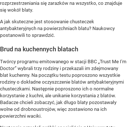
rozprzestrzeniania się zarazków na wszystko, co znajduje
się wokół blaty.
A jak skuteczne jest stosowanie chusteczek
antybakteryjnych na powierzchniach blatu? Naukowcy
postanowili to sprawdzić.
Brud na kuchennych blatach
Twórcy programu emitowanego w stacji BBC „Trust Me I'm
Doctor” wybrali trzy rodziny i przekazali im zdejmowany
blat kuchenny. Na początku testu poproszono wszystkie
rodziny o dokładne oczyszczenie blatów antybakteryjnymi
chusteczkami. Następnie poproszono ich o normalne
korzystanie z kuchni, ale unikanie korzystania z blatów.
Badacze chcieli zobaczyć, jak długo blaty pozostawały
wolne od drobnoustrojów, więc zostawiono na ich
powierzchni waciki.