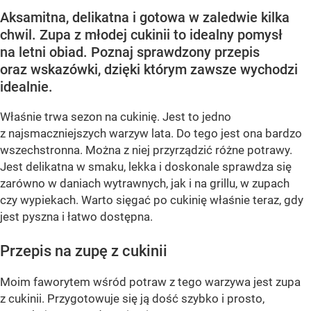
Aksamitna, delikatna i gotowa w zaledwie kilka
chwil. Zupa z młodej cukinii to idealny pomysł
na letni obiad. Poznaj sprawdzony przepis
oraz wskazówki, dzięki którym zawsze wychodzi
idealnie.
Właśnie trwa sezon na cukinię. Jest to jedno
z najsmaczniejszych warzyw lata. Do tego jest ona bardzo
wszechstronna. Można z niej przyrządzić różne potrawy.
Jest delikatna w smaku, lekka i doskonale sprawdza się
zarówno w daniach wytrawnych, jak i na grillu, w zupach
czy wypiekach. Warto sięgać po cukinię właśnie teraz, gdy
jest pyszna i łatwo dostępna.
Przepis na zupę z cukinii
Moim faworytem wśród potraw z tego warzywa jest zupa
z cukinii. Przygotowuje się ją dość szybko i prosto,