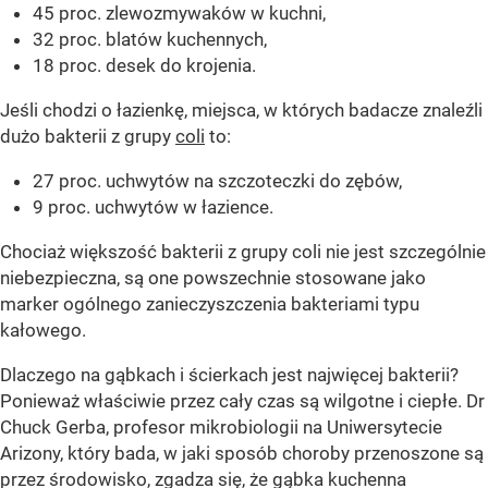
45 proc. zlewozmywaków w kuchni,
32 proc. blatów kuchennych,
18 proc. desek do krojenia.
Jeśli chodzi o łazienkę, miejsca, w których badacze znaleźli
dużo bakterii z grupy
coli
to:
27 proc. uchwytów na szczoteczki do zębów,
9 proc. uchwytów w łazience.
Chociaż większość bakterii z grupy coli nie jest szczególnie
niebezpieczna, są one powszechnie stosowane jako
marker ogólnego zanieczyszczenia bakteriami typu
kałowego.
Dlaczego na gąbkach i ścierkach jest najwięcej bakterii?
Ponieważ właściwie przez cały czas są wilgotne i ciepłe. Dr
Chuck Gerba, profesor mikrobiologii na Uniwersytecie
Arizony, który bada, w jaki sposób choroby przenoszone są
przez środowisko, zgadza się, że gąbka kuchenna