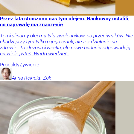
Przez lata straszono nas tym olejem. Naukowcy ustalili,
co naprawdę ma znaczenie
Ten kulinarny olej ma tylu zwolenników, co przeciwników. Nie
chodzi przy tym tylko o jego smak, ale też działanie na
zdrowie. To złożona kwestia, ale nowe badania odpowiadają
na wiele pytań. Warto wiedzieć.
Produkty
Żywienie
Anna
Rokicka-Żuk