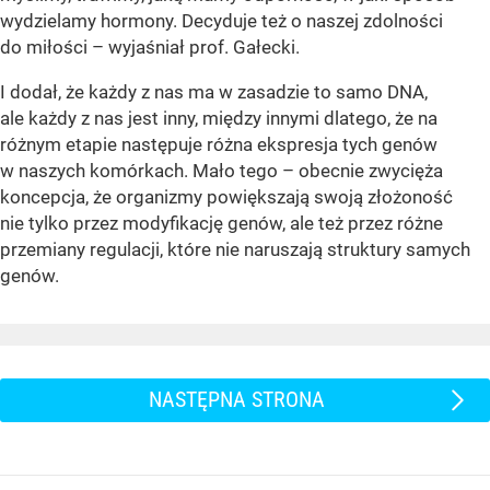
wydzielamy hormony. Decyduje też o naszej zdolności
do miłości – wyjaśniał prof. Gałecki.
I dodał, że każdy z nas ma w zasadzie to samo DNA,
ale każdy z nas jest inny, między innymi dlatego, że na
różnym etapie następuje różna ekspresja tych genów
w naszych komórkach. Mało tego – obecnie zwycięża
koncepcja, że organizmy powiększają swoją złożoność
nie tylko przez modyfikację genów, ale też przez różne
przemiany regulacji, które nie naruszają struktury samych
genów.
NASTĘPNA STRONA