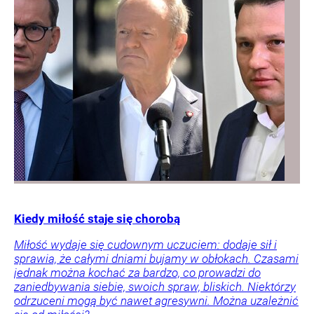
Kiedy miłość staje się chorobą
Miłość wydaje się cudownym uczuciem: dodaje sił i
sprawia, że całymi dniami bujamy w obłokach. Czasami
jednak można kochać za bardzo, co prowadzi do
zaniedbywania siebie, swoich spraw, bliskich. Niektórzy
odrzuceni mogą być nawet agresywni. Można uzależnić