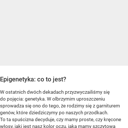
Epigenetyka: co to jest?
W ostatnich dwóch dekadach przyzwyczailiśmy się
do pojęcia: genetyka. W olbrzymim uproszczeniu
sprowadza się ono do tego, że rodzimy się z garniturem
genów, które dziedziczymy po naszych przodkach.
To ta spuścizna decyduje, czy mamy proste, czy kręcone
włosy, jaki jest nasz kolor oczu, jaką mamy szczytową