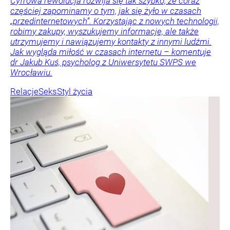
Cyfrowa rewolucja rozwija się tak szybko, że coraz
częściej zapominamy o tym, jak się żyło w czasach
„przedinternetowych”. Korzystając z nowych technologii,
robimy zakupy, wyszukujemy informacje, ale także
utrzymujemy i nawiązujemy kontakty z innymi ludźmi.
Jak wygląda miłość w czasach internetu – komentuje
dr Jakub Kuś, psycholog z Uniwersytetu SWPS we
Wrocławiu.
Relacje
Seks
Styl życia