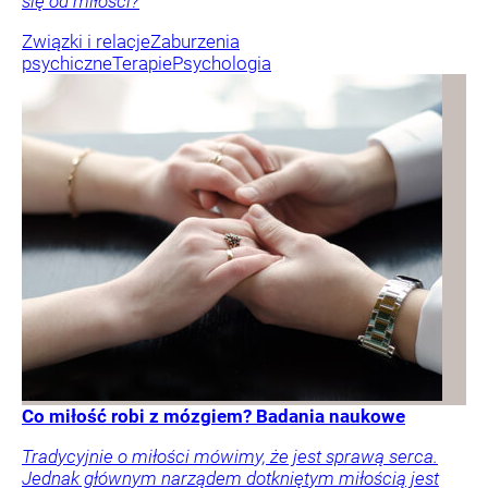
się od miłości?
Związki i relacje
Zaburzenia
psychiczne
Terapie
Psychologia
Co miłość robi z mózgiem? Badania naukowe
Tradycyjnie o miłości mówimy, że jest sprawą serca.
Jednak głównym narządem dotkniętym miłością jest