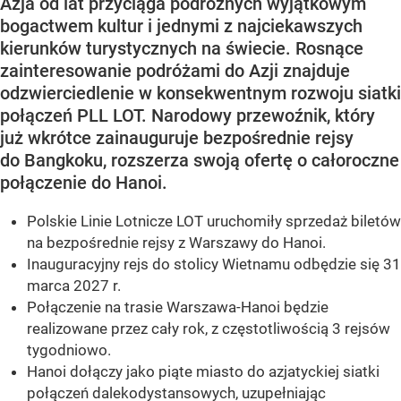
Azja od lat przyciąga podróżnych wyjątkowym
bogactwem kultur i jednymi z najciekawszych
kierunków turystycznych na świecie. Rosnące
zainteresowanie podróżami do Azji znajduje
odzwierciedlenie w konsekwentnym rozwoju siatki
połączeń PLL LOT. Narodowy przewoźnik, który
już wkrótce zainauguruje bezpośrednie rejsy
do Bangkoku, rozszerza swoją ofertę o całoroczne
połączenie do Hanoi.
Polskie Linie Lotnicze LOT uruchomiły sprzedaż biletów
na bezpośrednie rejsy z Warszawy do Hanoi.
Inauguracyjny rejs do stolicy Wietnamu odbędzie się 31
marca 2027 r.
Połączenie na trasie Warszawa-Hanoi będzie
realizowane przez cały rok, z częstotliwością 3 rejsów
tygodniowo.
Hanoi dołączy jako piąte miasto do azjatyckiej siatki
połączeń dalekodystansowych, uzupełniając