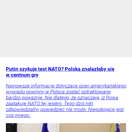
Putin szykuje test NATO? Polska znalazłaby się
w centrum gry
Najnowsze informacje dotyczące ocen amerykańskiego
wywiadu powinny w Polsce zostać potraktowane
bardzo poważnie. Nie dlatego, że oznaczają, iż Rosja
zaatakuje NATO tej jesieni. Tego dziś nikt
odpowiedzialny powiedzieć nie może. Niepokojące jest
coś innego.