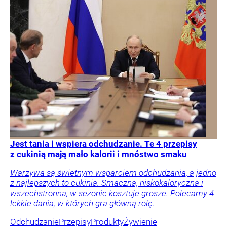
Jest tania i wspiera odchudzanie. Te 4 przepisy
z cukinią mają mało kalorii i mnóstwo smaku
Warzywa są świetnym wsparciem odchudzania, a jedno
z najlepszych to cukinia. Smaczna, niskokaloryczna i
wszechstronna, w sezonie kosztuje grosze. Polecamy 4
lekkie dania, w których gra główną rolę.
Odchudzanie
Przepisy
Produkty
Żywienie