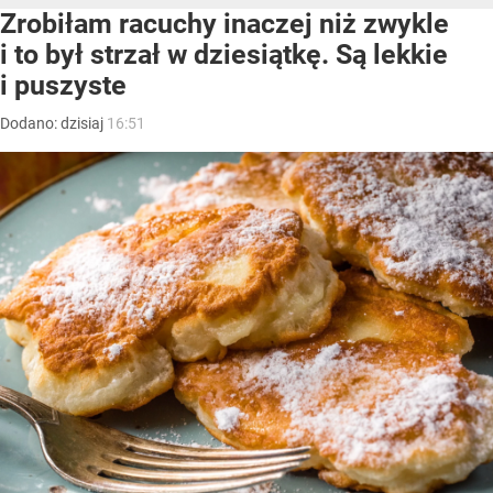
Zrobiłam racuchy inaczej niż zwykle
i to był strzał w dziesiątkę. Są lekkie
i puszyste
Dodano:
dzisiaj
16:51