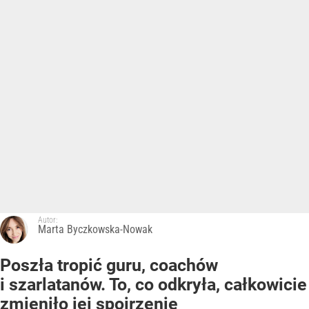
Autor:
Marta Byczkowska-Nowak
Poszła tropić guru, coachów
i szarlatanów. To, co odkryła, całkowicie
zmieniło jej spojrzenie