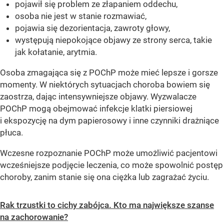
pojawił się problem ze złapaniem oddechu,
osoba nie jest w stanie rozmawiać,
pojawia się dezorientacja, zawroty głowy,
występują niepokojące objawy ze strony serca, takie
jak kołatanie, arytmia.
Osoba zmagająca się z POChP może mieć lepsze i gorsze
momenty. W niektórych sytuacjach choroba bowiem się
zaostrza, dając intensywniejsze objawy. Wyzwalacze
POChP mogą obejmować infekcje klatki piersiowej
i ekspozycję na dym papierosowy i inne czynniki drażniące
płuca.
Wczesne rozpoznanie POChP może umożliwić pacjentowi
wcześniejsze podjęcie leczenia, co może spowolnić postęp
choroby, zanim stanie się ona ciężka lub zagrażać życiu.
Rak trzustki to cichy zabójca. Kto ma największe szanse
na zachorowanie?