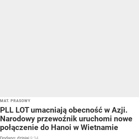
MAT. PRASOWY
PLL LOT umacniają obecność w Azji.
Narodowy przewoźnik uruchomi nowe
połączenie do Hanoi w Wietnamie
Dodano:
dzisiaj
9:34