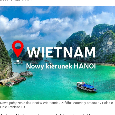
Nowe połączenie do Hanoi w Wietnamie
/ Źródło:
Materiały prasowe
/
Polskie
Linie Lotnicze LOT