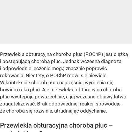
Przewlekła obturacyjna choroba płuc (POChP) jest ciężką
i postępującą chorobą płuc. Jednak wczesna diagnoza
i odpowiednie leczenie mogą znacznie poprawić
rokowania. Niestety, o POChP mówi się niewiele.
W kontekście chorób płuc najczęściej wymienia się
bowiem raka płuc. Ale przewlekła obturacyjna choroba
płuc występuje powszechnie, a jej wczesne objawy łatwo
zbagatelizować. Brak odpowiedniej reakcji spowoduje,
że choroba się rozwinie, utrudniając oddychanie.
Przewlekła obturacyjna choroba płuc –