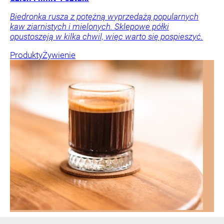
Biedronka rusza z potężną wyprzedażą popularnych
kaw ziarnistych i mielonych. Sklepowe półki
opustoszeją w kilka chwil, więc warto się pospieszyć.
Produkty
Żywienie