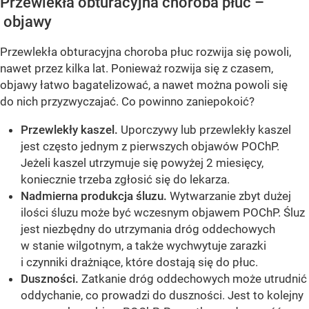
Przewlekła obturacyjna choroba płuc –
objawy
Przewlekła obturacyjna choroba płuc rozwija się powoli,
nawet przez kilka lat. Ponieważ rozwija się z czasem,
objawy łatwo bagatelizować, a nawet można powoli się
do nich przyzwyczajać. Co powinno zaniepokoić?
Przewlekły kaszel.
Uporczywy lub przewlekły kaszel
jest często jednym z pierwszych objawów POChP.
Jeżeli kaszel utrzymuje się powyżej 2 miesięcy,
koniecznie trzeba zgłosić się do lekarza.
Nadmierna produkcja śluzu.
Wytwarzanie zbyt dużej
ilości śluzu może być wczesnym objawem POChP. Śluz
jest niezbędny do utrzymania dróg oddechowych
w stanie wilgotnym, a także wychwytuje zarazki
i czynniki drażniące, które dostają się do płuc.
Duszności.
Zatkanie dróg oddechowych może utrudnić
oddychanie, co prowadzi do duszności. Jest to kolejny