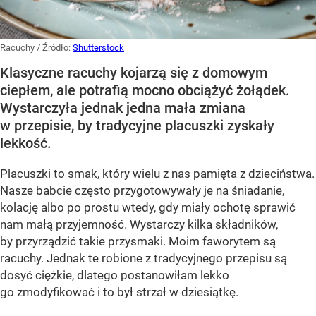
Racuchy
/ Źródło:
Shutterstock
Klasyczne racuchy kojarzą się z domowym
ciepłem, ale potrafią mocno obciążyć żołądek.
Wystarczyła jednak jedna mała zmiana
w przepisie, by tradycyjne placuszki zyskały
lekkość.
Placuszki to smak, który wielu z nas pamięta z dzieciństwa.
Nasze babcie często przygotowywały je na śniadanie,
kolację albo po prostu wtedy, gdy miały ochotę sprawić
nam małą przyjemność. Wystarczy kilka składników,
by przyrządzić takie przysmaki. Moim faworytem są
racuchy. Jednak te robione z tradycyjnego przepisu są
dosyć ciężkie, dlatego postanowiłam lekko
go zmodyfikować i to był strzał w dziesiątkę.