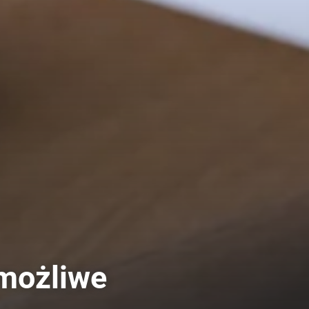
 możliwe