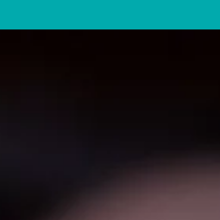
lności