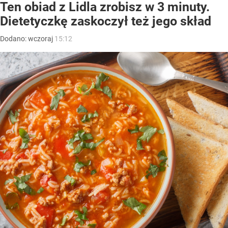
Ten obiad z Lidla zrobisz w 3 minuty.
Dietetyczkę zaskoczył też jego skład
Dodano:
wczoraj
15:12