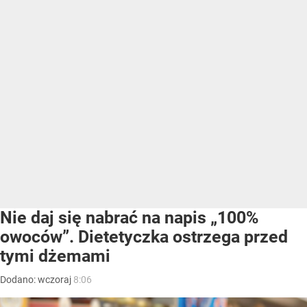
Nie daj się nabrać na napis „100%
owoców”. Dietetyczka ostrzega przed
tymi dżemami
Dodano:
wczoraj
8:06