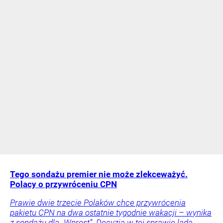
Tego sondażu premier nie może zlekceważyć.
Polacy o przywróceniu CPN
Prawie dwie trzecie Polaków chce przywrócenia
pakietu CPN na dwa ostatnie tygodnie wakacji – wynika
z sondażu dla „Wprost”. Decyzja w tej sprawie lada