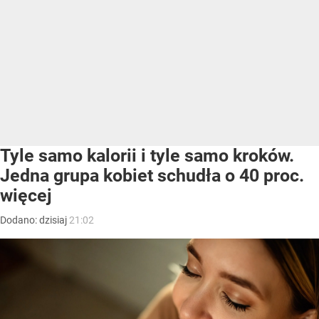
Tyle samo kalorii i tyle samo kroków.
Jedna grupa kobiet schudła o 40 proc.
więcej
Dodano:
dzisiaj
21:02