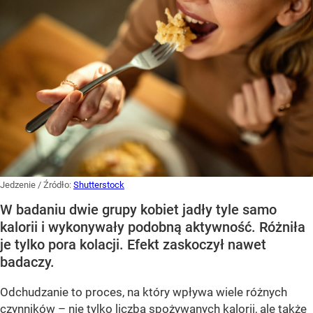
Jedzenie
/ Źródło:
Shutterstock
W badaniu dwie grupy kobiet jadły tyle samo
kalorii i wykonywały podobną aktywność. Różniła
je tylko pora kolacji. Efekt zaskoczył nawet
badaczy.
Odchudzanie to proces, na który wpływa wiele różnych
czynników – nie tylko liczba spożywanych kalorii, ale także