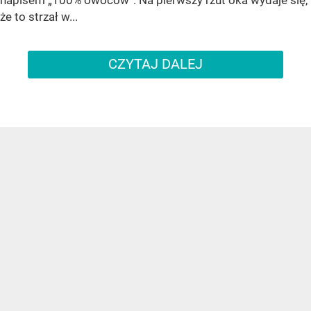
że to strzał w...
CZYTAJ DALEJ