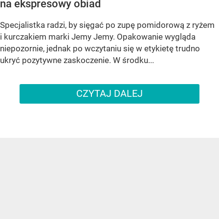
na ekspresowy obiad
Specjalistka radzi, by sięgać po zupę pomidorową z ryżem
i kurczakiem marki Jemy Jemy. Opakowanie wygląda
niepozornie, jednak po wczytaniu się w etykietę trudno
ukryć pozytywne zaskoczenie. W środku...
CZYTAJ DALEJ