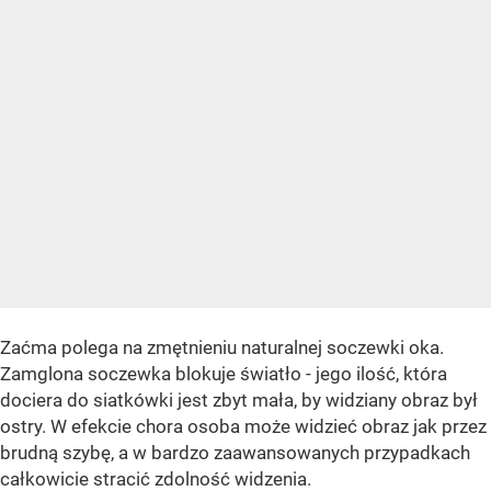
Zaćma polega na zmętnieniu naturalnej soczewki oka.
Zamglona soczewka blokuje światło - jego ilość, która
dociera do siatkówki jest zbyt mała, by widziany obraz był
ostry. W efekcie chora osoba może widzieć obraz jak przez
brudną szybę, a w bardzo zaawansowanych przypadkach
całkowicie stracić zdolność widzenia.