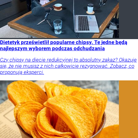
Dietetyk prześwietlił popularne chipsy. Te jedne będą
najlepszym wyborem podczas odchudzania
Czy chipsy na diecie redukcyjnej to absolutny zakaz? Okazuje
się, że nie musisz z nich całkowicie rezygnować. Zobacz, co
proponują eksperci.