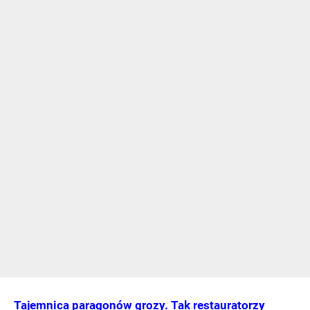
Tajemnica paragonów grozy. Tak restauratorzy