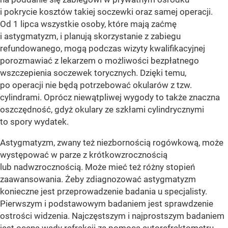
i pokrycie kosztów takiej soczewki oraz samej operacji.
Od 1 lipca wszystkie osoby, które mają zaćmę
i astygmatyzm, i planują skorzystanie z zabiegu
refundowanego, mogą podczas wizyty kwalifikacyjnej
porozmawiać z lekarzem o możliwości bezpłatnego
wszczepienia soczewek torycznych. Dzięki temu,
po operacji nie będą potrzebować okularów z tzw.
cylindrami. Oprócz niewątpliwej wygody to także znaczna
oszczędność, gdyż okulary ze szkłami cylindrycznymi
to spory wydatek.
Astygmatyzm, zwany też niezbornością rogówkową, może
występować w parze z krótkowzrocznością
lub nadwzrocznością. Może mieć też różny stopień
zaawansowania. Żeby zdiagnozować astygmatyzm
konieczne jest przeprowadzenie badania u specjalisty.
Pierwszym i podstawowym badaniem jest sprawdzenie
ostrości widzenia. Najczęstszym i najprostszym badaniem