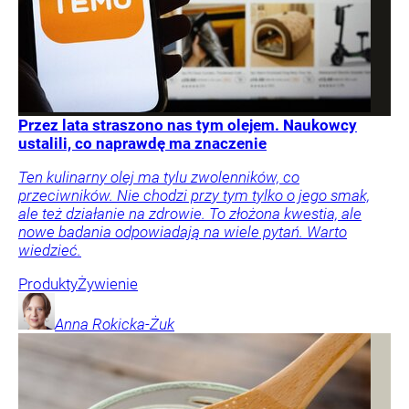
Przez lata straszono nas tym olejem. Naukowcy
ustalili, co naprawdę ma znaczenie
Ten kulinarny olej ma tylu zwolenników, co
przeciwników. Nie chodzi przy tym tylko o jego smak,
ale też działanie na zdrowie. To złożona kwestia, ale
nowe badania odpowiadają na wiele pytań. Warto
wiedzieć.
Produkty
Żywienie
Anna
Rokicka-Żuk