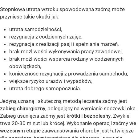
Stopniowa utrata wzroku spowodowana zaćmą może
przynieść takie skutki jak:
utrata samodzielności,
rezygnacja z codziennych zajęć,
rezygnacja z realizacji pasji i spełniania marzeń,
brak możliwości wykonywania pracy zawodowej,
brak możliwości wsparcia rodziny w codziennych
obowiązkach,
konieczność rezygnacji z prowadzenia samochodu,
większe ryzyko urazów i wypadków,
utrata dobrego samopoczucia.
Jedyną uznaną i skuteczną metodą leczenia zaćmy jest
zabieg chirurgiczny
, polegający na wymianie soczewki oka.
Zabieg usunięcia zaćmy jest
krótki i bezbolesny
. Zwykle
trwa 20-30 minut lub krócej. Wykonanie operacji zaćmy
we
wczesnym etapie
zaawansowania choroby jest łatwiejsze
dla operatora, bezpieczniejsze dla chorego i pozwala