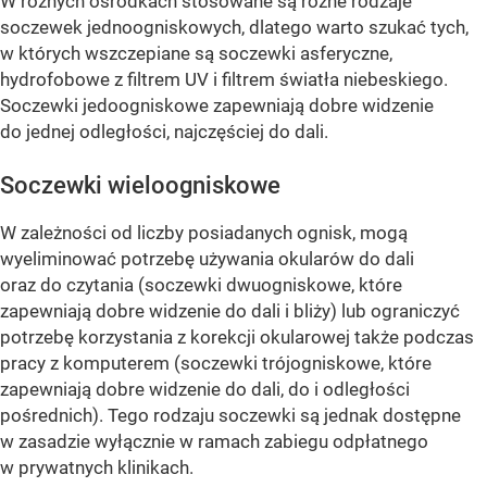
W różnych ośrodkach stosowane są różne rodzaje
soczewek jednoogniskowych, dlatego warto szukać tych,
w których wszczepiane są soczewki asferyczne,
hydrofobowe z filtrem UV i filtrem światła niebeskiego.
Soczewki jedoogniskowe zapewniają dobre widzenie
do jednej odległości, najczęściej do dali.
Soczewki wieloogniskowe
W zależności od liczby posiadanych ognisk, mogą
wyeliminować potrzebę używania okularów do dali
oraz do czytania (soczewki dwuogniskowe, które
zapewniają dobre widzenie do dali i bliży) lub ograniczyć
potrzebę korzystania z korekcji okularowej także podczas
pracy z komputerem (soczewki trójogniskowe, które
zapewniają dobre widzenie do dali, do i odległości
pośrednich). Tego rodzaju soczewki są jednak dostępne
w zasadzie wyłącznie w ramach zabiegu odpłatnego
w prywatnych klinikach.