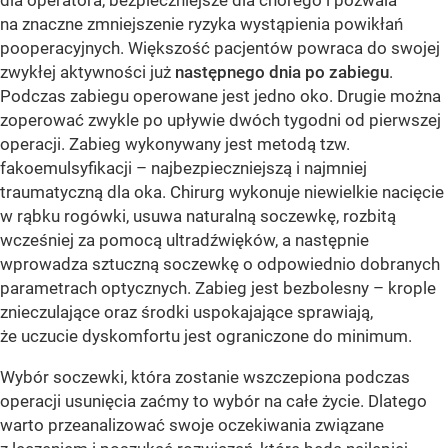
na znaczne zmniejszenie ryzyka wystąpienia powikłań
pooperacyjnych. Większość pacjentów powraca do swojej
zwykłej aktywności już
następnego dnia po zabiegu
.
Podczas zabiegu operowane jest jedno oko. Drugie można
zoperować zwykle po upływie dwóch tygodni od pierwszej
operacji. Zabieg wykonywany jest metodą tzw.
fakoemulsyfikacji – najbezpieczniejszą i najmniej
traumatyczną dla oka. Chirurg wykonuje niewielkie nacięcie
w rąbku rogówki, usuwa naturalną soczewkę, rozbitą
wcześniej za pomocą ultradźwięków, a następnie
wprowadza sztuczną soczewkę o odpowiednio dobranych
parametrach optycznych. Zabieg jest bezbolesny – krople
znieczulające oraz środki uspokajające sprawiają,
że uczucie dyskomfortu jest ograniczone do minimum.
Wybór soczewki, która zostanie wszczepiona podczas
operacji usunięcia zaćmy to wybór na całe życie. Dlatego
warto przeanalizować swoje oczekiwania związane