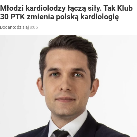
Młodzi kardiolodzy łączą siły. Tak Klub
30 PTK zmienia polską kardiologię
Dodano:
dzisiaj
8:05