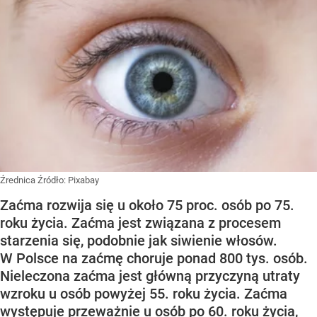
Źrednica
Źródło:
Pixabay
Zaćma rozwija się u około 75 proc. osób po 75.
roku życia. Zaćma jest związana z procesem
starzenia się, podobnie jak siwienie włosów.
W Polsce na zaćmę choruje ponad 800 tys. osób.
Nieleczona zaćma jest główną przyczyną utraty
wzroku u osób powyżej 55. roku życia. Zaćma
występuje przeważnie u osób po 60. roku życia,