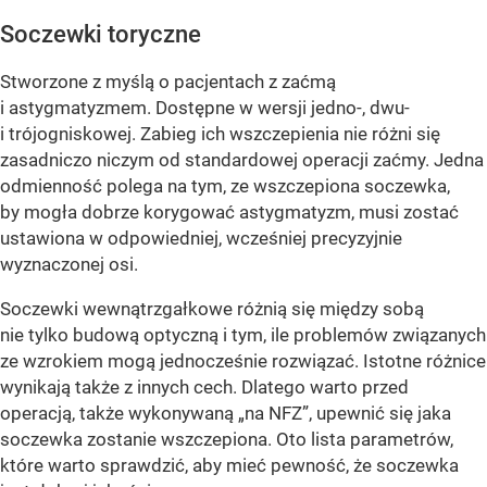
Soczewki toryczne
Stworzone z myślą o pacjentach z zaćmą
i astygmatyzmem. Dostępne w wersji jedno-, dwu-
i trójogniskowej. Zabieg ich wszczepienia nie różni się
zasadniczo niczym od standardowej operacji zaćmy. Jedna
odmienność polega na tym, ze wszczepiona soczewka,
by mogła dobrze korygować astygmatyzm, musi zostać
ustawiona w odpowiedniej, wcześniej precyzyjnie
wyznaczonej osi.
Soczewki wewnątrzgałkowe różnią się między sobą
nie tylko budową optyczną i tym, ile problemów związanych
ze wzrokiem mogą jednocześnie rozwiązać. Istotne różnice
wynikają także z innych cech. Dlatego warto przed
operacją, także wykonywaną „na NFZ”, upewnić się jaka
soczewka zostanie wszczepiona. Oto lista parametrów,
które warto sprawdzić, aby mieć pewność, że soczewka