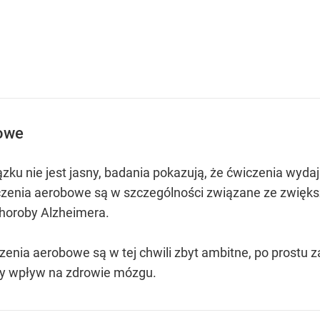
owe
ku nie jest jasny, badania pokazują, że ćwiczenia wyda
wiczenia aerobowe są w szczególności związane ze zwię
horoby Alzheimera.
enia aerobowe są w tej chwili zbyt ambitne, po prostu z
ny wpływ na zdrowie mózgu.