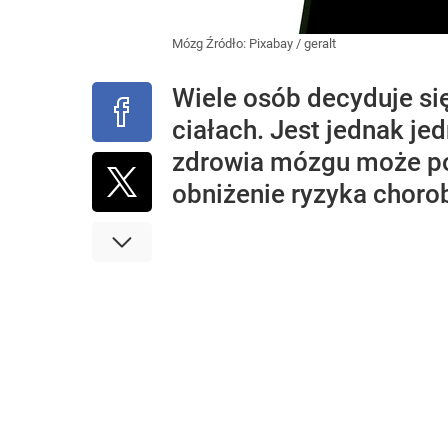
Mózg
Źródło:
Pixabay
/
geralt
Wiele osób decyduje s
ciałach. Jest jednak je
zdrowia mózgu może pop
obniżenie ryzyka choro