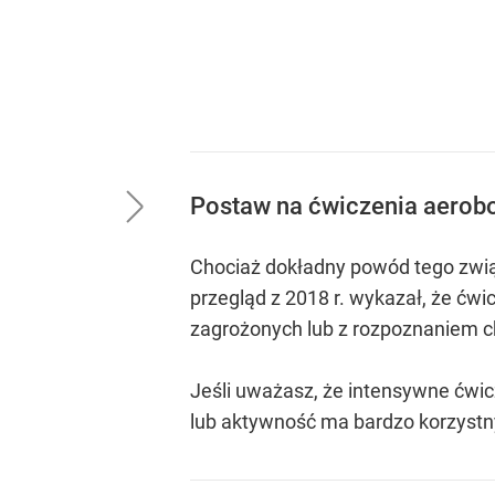
Postaw na ćwiczenia aerob
Chociaż dokładny powód tego związ
przegląd z 2018 r. wykazał, że ć
zagrożonych lub z rozpoznaniem c
Jeśli uważasz, że intensywne ćwicz
lub aktywność ma bardzo korzyst