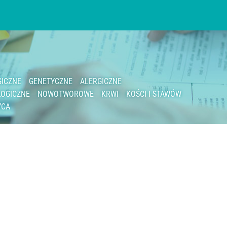
ICZNE
GENETYCZNE
ALERGICZNE
OGICZNE
NOWOTWOROWE
KRWI
KOŚCI I STAWÓW
YCA