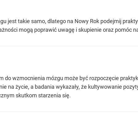
gu jest takie samo, dlatego na Nowy Rok podejmij prakty
ażności mogą poprawić uwagę i skupienie oraz pomóc nam
m do wzmocnienia mózgu może być rozpoczęcie praktyk
ie na życie, a badania wykazały, że kultywowanie poz
cznym skutkom starzenia się.