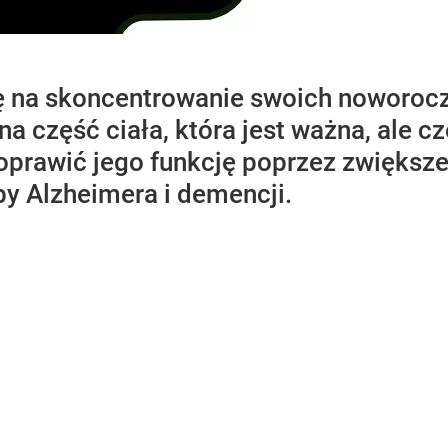
ię na skoncentrowanie swoich noworoc
dna część ciała, która jest ważna, ale
rawić jego funkcję poprzez zwiększeni
by Alzheimera i demencji.