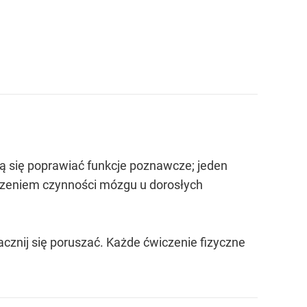
ją się poprawiać funkcje poznawcze; jeden
kszeniem czynności mózgu u dorosłych
acznij się poruszać. Każde ćwiczenie fizyczne