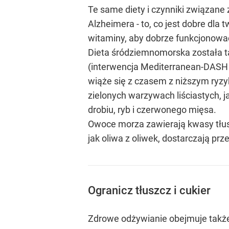
Te same diety i czynniki związane
Alzheimera - to, co jest dobre dla
witaminy, aby dobrze funkcjonowa
Dieta śródziemnomorska została ta
(interwencja Mediterranean-DASH 
wiąże się z czasem z niższym ryzy
zielonych warzywach liściastych, 
drobiu, ryb i czerwonego mięsa.
Owoce morza zawierają kwasy tłus
jak oliwa z oliwek, dostarczają pr
Ogranicz tłuszcz i cukier
Zdrowe odżywianie obejmuje także 