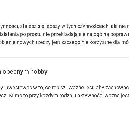
zynności, stajesz się lepszy w tych czynnościach, ale n
 działania po prostu nie przekładają się na ogólną popr
obienie nowych rzeczy jest szczególnie korzystne dla m
m obecnym hobby
aby inwestować w to, co robisz. Ważne jest, aby zacho
ysz. Mimo to przy każdym rodzaju aktywności ważne jest,