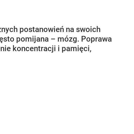
znych postanowień na swoich
 często pomijana – mózg. Poprawa
e koncentracji i pamięci,