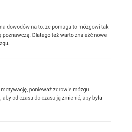
ie ma dowodów na to, że pomaga to mózgowi tak
awę poznawczą. Dlatego też warto znaleźć nowe
ózgu.
wać motywację, ponieważ zdrowie mózgu
 aby od czasu do czasu ją zmienić, aby była