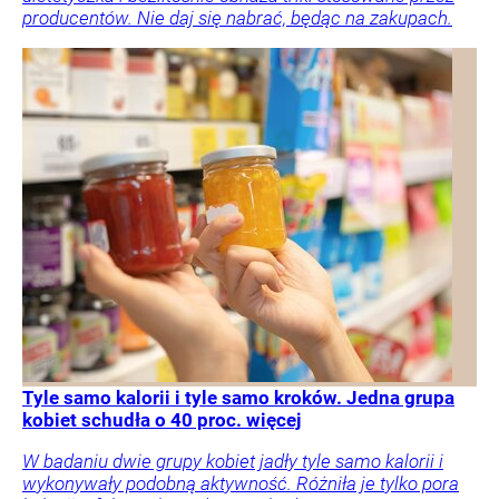
producentów. Nie daj się nabrać, będąc na zakupach.
Tyle samo kalorii i tyle samo kroków. Jedna grupa
kobiet schudła o 40 proc. więcej
W badaniu dwie grupy kobiet jadły tyle samo kalorii i
wykonywały podobną aktywność. Różniła je tylko pora