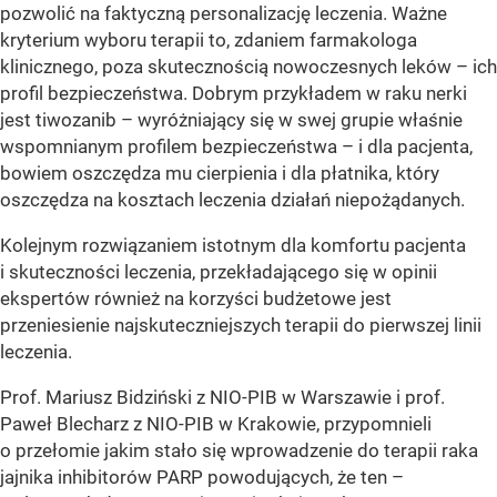
pozwolić na faktyczną personalizację leczenia. Ważne
kryterium wyboru terapii to, zdaniem farmakologa
klinicznego, poza skutecznością nowoczesnych leków – ich
profil bezpieczeństwa. Dobrym przykładem w raku nerki
jest tiwozanib – wyróżniający się w swej grupie właśnie
wspomnianym profilem bezpieczeństwa – i dla pacjenta,
bowiem oszczędza mu cierpienia i dla płatnika, który
oszczędza na kosztach leczenia działań niepożądanych.
Kolejnym rozwiązaniem istotnym dla komfortu pacjenta
i skuteczności leczenia, przekładającego się w opinii
ekspertów również na korzyści budżetowe jest
przeniesienie najskuteczniejszych terapii do pierwszej linii
leczenia.
Prof. Mariusz Bidziński z NIO-PIB w Warszawie i prof.
Paweł Blecharz z NIO-PIB w Krakowie, przypomnieli
o przełomie jakim stało się wprowadzenie do terapii raka
jajnika inhibitorów PARP powodujących, że ten –