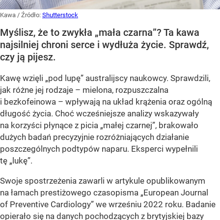
Kawa
/ Źródło:
Shutterstock
Myślisz, że to zwykła „mała czarna”? Ta kawa
najsilniej chroni serce i wydłuża życie. Sprawdź,
czy ją pijesz.
Kawę wzięli „pod lupę” australijscy naukowcy. Sprawdzili,
jak różne jej rodzaje – mielona, rozpuszczalna
i bezkofeinowa – wpływają na układ krążenia oraz ogólną
długość życia. Choć wcześniejsze analizy wskazywały
na korzyści płynące z picia „małej czarnej”, brakowało
dużych badań precyzyjnie rozróżniających działanie
poszczególnych podtypów naparu. Eksperci wypełnili
tę „lukę”.
Swoje spostrzeżenia zawarli w artykule opublikowanym
na łamach prestiżowego czasopisma „European Journal
of Preventive Cardiology” we wrześniu 2022 roku. Badanie
opierało się na danych pochodzących z brytyjskiej bazy