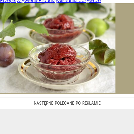
Przepisy
Żywienie
Produkty
Składniki odżywcze