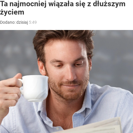
Ta najmocniej wiązała się z dłuższym
życiem
Dodano:
dzisiaj
5:49