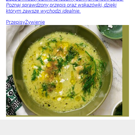
Poznaj sprawdzony przepis oraz wskazówki, dzięki
którym zawsze wychodzi idealnie.
Przepisy
Żywienie