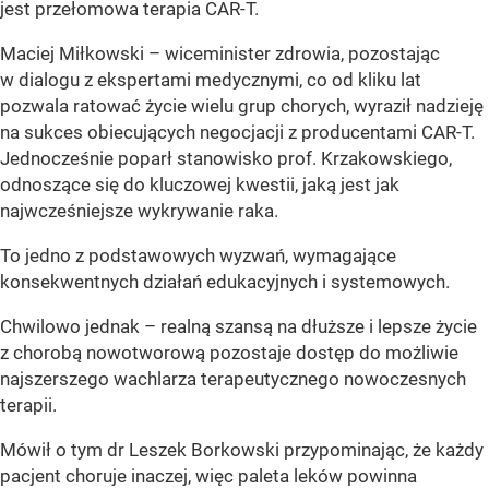
jest przełomowa terapia CAR-T.
Maciej Miłkowski – wiceminister zdrowia, pozostając
w dialogu z ekspertami medycznymi, co od kliku lat
pozwala ratować życie wielu grup chorych, wyraził nadzieję
na sukces obiecujących negocjacji z producentami CAR-T.
Jednocześnie poparł stanowisko prof. Krzakowskiego,
odnoszące się do kluczowej kwestii, jaką jest jak
najwcześniejsze wykrywanie raka.
To jedno z podstawowych wyzwań, wymagające
konsekwentnych działań edukacyjnych i systemowych.
Chwilowo jednak – realną szansą na dłuższe i lepsze życie
z chorobą nowotworową pozostaje dostęp do możliwie
najszerszego wachlarza terapeutycznego nowoczesnych
terapii.
Mówił o tym dr Leszek Borkowski przypominając, że każdy
pacjent choruje inaczej, więc paleta leków powinna