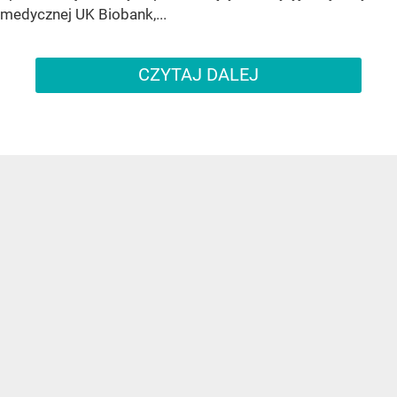
medycznej UK Biobank,...
CZYTAJ DALEJ