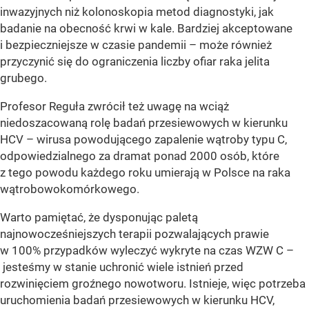
inwazyjnych niż kolonoskopia metod diagnostyki, jak
badanie na obecność krwi w kale. Bardziej akceptowane
i bezpieczniejsze w czasie pandemii – może również
przyczynić się do ograniczenia liczby ofiar raka jelita
grubego.
Profesor Reguła zwrócił też uwagę na wciąż
niedoszacowaną rolę badań przesiewowych w kierunku
HCV – wirusa powodującego zapalenie wątroby typu C,
odpowiedzialnego za dramat ponad 2000 osób, które
z tego powodu każdego roku umierają w Polsce na raka
wątrobowokomórkowego.
Warto pamiętać, że dysponując paletą
najnowocześniejszych terapii pozwalających prawie
w 100% przypadków wyleczyć wykryte na czas WZW C –
jesteśmy w stanie uchronić wiele istnień przed
rozwinięciem groźnego nowotworu. Istnieje, więc potrzeba
uruchomienia badań przesiewowych w kierunku HCV,