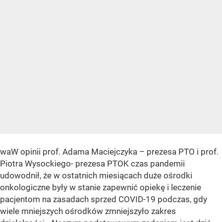
waW opinii prof. Adama Maciejczyka – prezesa PTO i prof.
Piotra Wysockiego- prezesa PTOK czas pandemii
udowodnił, że w ostatnich miesiącach duże ośrodki
onkologiczne były w stanie zapewnić opiekę i leczenie
pacjentom na zasadach sprzed COVID-19 podczas, gdy
wiele mniejszych ośrodków zmniejszyło zakres