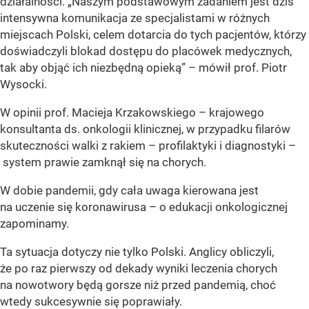
działalności. „Naszym podstawowym zadaniem jest dziś
intensywna komunikacja ze specjalistami w różnych
miejscach Polski, celem dotarcia do tych pacjentów, którzy
doświadczyli blokad dostępu do placówek medycznych,
tak aby objąć ich niezbędną opieką” – mówił prof. Piotr
Wysocki.
W opinii prof. Macieja Krzakowskiego – krajowego
konsultanta ds. onkologii klinicznej, w przypadku filarów
skuteczności walki z rakiem – profilaktyki i diagnostyki –
system prawie zamknął się na chorych.
W dobie pandemii, gdy cała uwaga kierowana jest
na uczenie się koronawirusa – o edukacji onkologicznej
zapominamy.
Ta sytuacja dotyczy nie tylko Polski. Anglicy obliczyli,
że po raz pierwszy od dekady wyniki leczenia chorych
na nowotwory będą gorsze niż przed pandemią, choć
wtedy sukcesywnie się poprawiały.