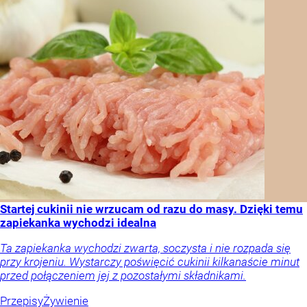
Startej cukinii nie wrzucam od razu do masy. Dzięki temu
zapiekanka wychodzi idealna
Ta zapiekanka wychodzi zwarta, soczysta i nie rozpada się
przy krojeniu. Wystarczy poświęcić cukinii kilkanaście minut
przed połączeniem jej z pozostałymi składnikami.
Przepisy
Żywienie