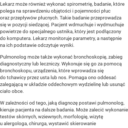
Lekarz może również wykonać spirometrię, badanie, które
polega na sprawdzeniu objętości i pojemności płuc
oraz przepływów płucnych. Takie badanie przeprowadza
się w pozycji siedzącej. Pacjent wdmuchuje i wydmuchuje
powietrze do specjalnego ustnika, który jest podłączony
do komputera. Lekarz monitoruje parametry, a następnie
na ich podstawie odczytuje wyniki.
Pulmonolog może także wykonać bronchoskopię, zabieg
diagnostyczny lub leczniczy. Wykonuje się go za pomocą
bronchoskopu, urządzenia, które wprowadza się
do tchawicy przez usta lub nos. Pomaga ono oddesać
zalegającą w układzie oddechowym wydzielinę lub usunąć
ciało obce.
W zależności od tego, jaką diagnozę postawi pulmonolog,
kieruje pacjenta na dalsze badania. Może zalecić wykonanie
testów skórnych, wziewnych, morfologię, wizytę
u alergologa, chirurga, wystawić skierowanie