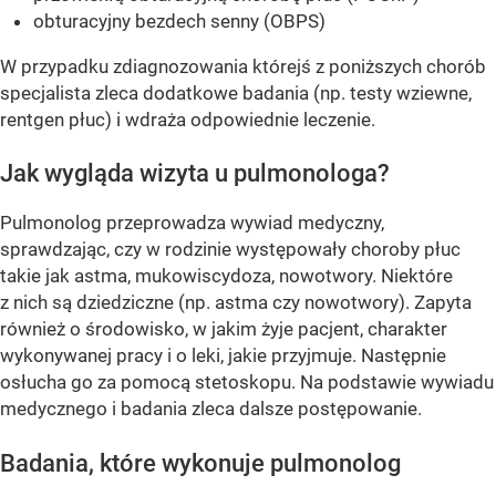
obturacyjny bezdech senny (OBPS)
W przypadku zdiagnozowania którejś z poniższych chorób
specjalista zleca dodatkowe badania (np. testy wziewne,
rentgen płuc) i wdraża odpowiednie leczenie.
Jak wygląda wizyta u pulmonologa?
Pulmonolog przeprowadza wywiad medyczny,
sprawdzając, czy w rodzinie występowały choroby płuc
takie jak astma, mukowiscydoza, nowotwory. Niektóre
z nich są dziedziczne (np. astma czy nowotwory). Zapyta
również o środowisko, w jakim żyje pacjent, charakter
wykonywanej pracy i o leki, jakie przyjmuje. Następnie
osłucha go za pomocą stetoskopu. Na podstawie wywiadu
medycznego i badania zleca dalsze postępowanie.
Badania, które wykonuje pulmonolog