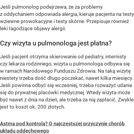
Jeśli pulmonolog podejrzewa, że za problemy
z oddychaniem odpowiada alergia, kieruje pacjenta na testy
wziewne prowokacyjne i testy skórne. Przepisuje również
leki łagodzące objawy alergii.
Czy wizyta u pulmonologa jest płatna?
Jeśli pacjent otrzyma skierowanie od pediatry, internisty
czy lekarza rodzinnego, wizyta u pulmonologa odbywa się
w ramach Narodowego Funduszu Zdrowia. Na taką wizytę
niestety trzeba dość długo poczekać, nawet kilka miesięcy.
Jeśli powinna odbyć się wcześniej, trzeba rozważyć udanie
się do prywatnej placówki medycznej. Wtedy wizyta może
być nawet z dnia na dzień, ale trzeba za nią zapłacić. Zwykle
jest to koszt ok. 200 złotych.
Astma pod kontrolą? O najczęstszej przyczynie chorób
układu oddechowego