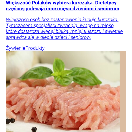
Większość Polaków wybiera kurczaka. Dietetycy
częściej polecają inne mięso dzieciom i seniorom
Większość osób bez zastanowienia kupuje kurczaka.
Tymczasem specjaliści zwracają uwagę na mięso,
które dostarcza więcej białka, mniej tłuszczu i świetnie
sprawdza się w diecie dzieci i seniorów.
Żywienie
Produkty