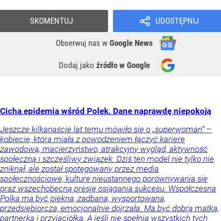
SKOMENTUJ
UDOSTĘPNIJ
Obserwuj nas
w
Google News
Dodaj jako
źródło w Google
Cicha epidemia wśród Polek. Dane naprawdę niepokoją
Jeszcze kilkanaście lat temu mówiło się o „superwoman” –
kobiecie, która miała z powodzeniem łączyć karierę
zawodową, macierzyństwo, atrakcyjny wygląd, aktywność
społeczną i szczęśliwy związek. Dziś ten model nie tylko nie
zniknął, ale został spotęgowany przez media
społecznościowe, kulturę nieustannego porównywania się
oraz wszechobecną presję osiągania sukcesu. Współczesna
Polka ma być piękna, zadbana, wysportowana,
przedsiębiorcza, emocjonalnie dojrzała. Ma być dobrą matką,
partnerką i przyjaciółką. A jeśli nie spełnia wszystkich tych