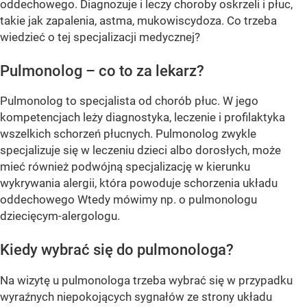
oddechowego. Diagnozuje i leczy choroby oskrzeli i płuc,
takie jak zapalenia, astma, mukowiscydoza. Co trzeba
wiedzieć o tej specjalizacji medycznej?
Pulmonolog – co to za lekarz?
Pulmonolog to specjalista od chorób płuc. W jego
kompetencjach leży diagnostyka, leczenie i profilaktyka
wszelkich schorzeń płucnych. Pulmonolog zwykle
specjalizuje się w leczeniu dzieci albo dorosłych, może
mieć również podwójną specjalizację w kierunku
wykrywania alergii, która powoduje schorzenia układu
oddechowego Wtedy mówimy np. o pulmonologu
dziecięcym-alergologu.
Kiedy wybrać się do pulmonologa?
Na wizytę u pulmonologa trzeba wybrać się w przypadku
wyraźnych niepokojących sygnałów ze strony układu