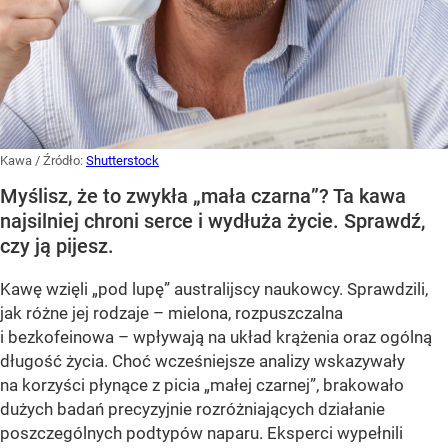
Kawa
/ Źródło:
Shutterstock
Myślisz, że to zwykła „mała czarna”? Ta kawa
najsilniej chroni serce i wydłuża życie. Sprawdź,
czy ją pijesz.
Kawę wzięli „pod lupę” australijscy naukowcy. Sprawdzili,
jak różne jej rodzaje – mielona, rozpuszczalna
i bezkofeinowa – wpływają na układ krążenia oraz ogólną
długość życia. Choć wcześniejsze analizy wskazywały
na korzyści płynące z picia „małej czarnej”, brakowało
dużych badań precyzyjnie rozróżniających działanie
poszczególnych podtypów naparu. Eksperci wypełnili