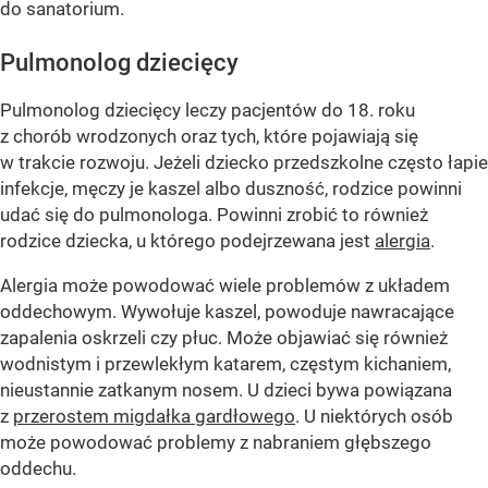
do sanatorium.
Pulmonolog dziecięcy
Pulmonolog dziecięcy leczy pacjentów do 18. roku
z chorób wrodzonych oraz tych, które pojawiają się
w trakcie rozwoju. Jeżeli dziecko przedszkolne często łapie
infekcje, męczy je kaszel albo duszność, rodzice powinni
udać się do pulmonologa. Powinni zrobić to również
rodzice dziecka, u którego podejrzewana jest
alergia
.
Alergia może powodować wiele problemów z układem
oddechowym. Wywołuje kaszel, powoduje nawracające
zapalenia oskrzeli czy płuc. Może objawiać się również
wodnistym i przewlekłym katarem, częstym kichaniem,
nieustannie zatkanym nosem. U dzieci bywa powiązana
z
przerostem migdałka gardłowego
. U niektórych osób
może powodować problemy z nabraniem głębszego
oddechu.