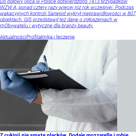
Do połowy lipca w Polsce potwierdzono 1413 przypadków
WZW A, ponad cztery razy więcej niż rok wcześniej. Podczas
wakacyjnych kontroli Sanepid wykrył nieprawidłowości w 807
obiektach. GIS przedstawił też dane o zgłoszeniach w
mObywatelu i wytyczne dla branży beauty.
Aktualności
Profilaktyka i leczenie
Z cukinii nie smażę placków. Dodaję mozzarellę i robię