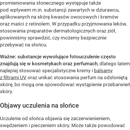
promieniowania słonecznego występuje także
pod wpływem m.in. substancji zawartych w dziurawcu,
aplikowanych na skórę kwasów owocowych i kremów
oraz maści z retinolem. W przypadku przyjmowania leków,
stosowania preparatów dermatologicznych oraz ziół,
powinniśmy sprawdzić, czy możemy bezpiecznie
przebywać na słońcu.
Ważne: substancje wywołujące fotouczulenie często
znajdują się w kosmetykach oraz perfumach
, dlatego latem
najlepiej stosować specjalistyczne kremy i
balsamy
z filtrami UV
oraz unikać stosowania perfum na odsłoniętą
skórę, bo mogą one spowodować wystąpienie przebarwień
skóry.
Objawy uczulenia na słońce
Uczulenie od słońca objawia się zaczerwienieniem,
swędzeniem i pieczeniem skóry. Może także powodować