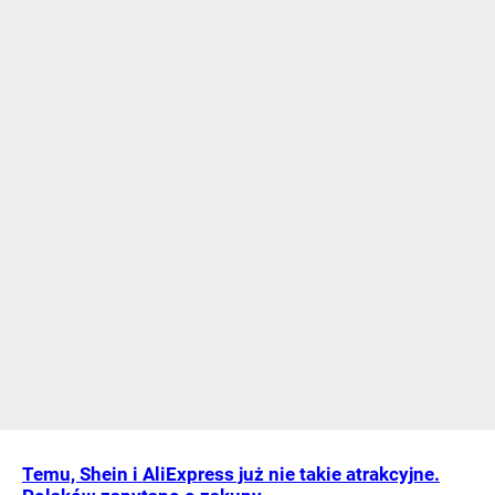
Temu, Shein i AliExpress już nie takie atrakcyjne.