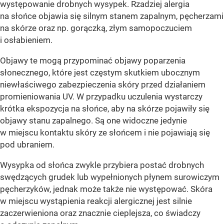
występowanie drobnych wysypek. Rzadziej alergia
na słońce objawia się silnym stanem zapalnym, pęcherzami
na skórze oraz np. gorączką, złym samopoczuciem
i osłabieniem.
Objawy te mogą przypominać objawy poparzenia
słonecznego, które jest częstym skutkiem ubocznym
niewłaściwego zabezpieczenia skóry przed działaniem
promieniowania UV. W przypadku uczulenia wystarczy
krótka ekspozycja na słońce, aby na skórze pojawiły się
objawy stanu zapalnego. Są one widoczne jedynie
w miejscu kontaktu skóry ze słońcem i nie pojawiają się
pod ubraniem.
Wysypka od słońca zwykle przybiera postać drobnych
swędzących grudek lub wypełnionych płynem surowiczym
pęcherzyków, jednak może także nie występować. Skóra
w miejscu wystąpienia reakcji alergicznej jest silnie
zaczerwieniona oraz znacznie cieplejsza, co świadczy