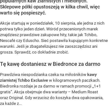
popularnych kaw ziarnistych i mielonych.
Sklepowe półki opustoszeją w kilka chwil, więc
warto się pospieszyć.
Akcje startują w poniedziałek, 10 sierpnia, ale jedna z nich
potrwa tylko jeden dzień. Wśród przecenionych marek
znajdziesz prawdziwe zakupowe hity, takie jak Tchibo,
Nescafé czy Eduscho. Sieć postawiła kupującym konkretne
warunki. Jeśli je zbagatelizujesz nie zaoszczędzisz ani
grosza. Sprawdź, co dokładnie zrobić.
Tę kawę dostaniesz w Biedronce za darmo
Prawdziwa niespodzianka czeka na miłośników
kawy
ziarnistej Tchibo Exclusive
w kilogramowych paczkach.
Biedronka rozdaje je za darmo w ramach promocji „1+1
gratis”. Akcja obejmuje dwa warianty – Medium Roast
oraz Original. Gdy wrzucisz do koszyka dwa opakowania,
za każde z...