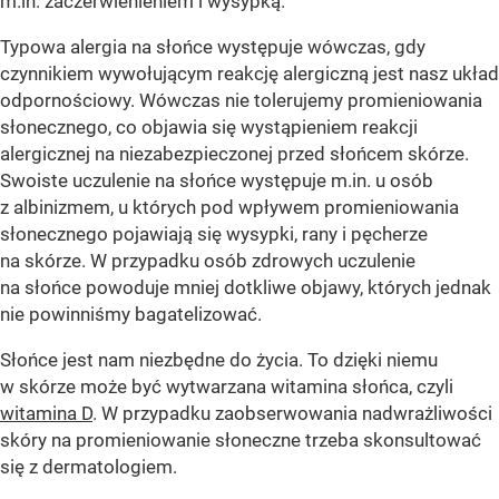
m.in. zaczerwienieniem i wysypką.
Typowa alergia na słońce występuje wówczas, gdy
czynnikiem wywołującym reakcję alergiczną jest nasz układ
odpornościowy. Wówczas nie tolerujemy promieniowania
słonecznego, co objawia się wystąpieniem reakcji
alergicznej na niezabezpieczonej przed słońcem skórze.
Swoiste uczulenie na słońce występuje m.in. u osób
z albinizmem, u których pod wpływem promieniowania
słonecznego pojawiają się wysypki, rany i pęcherze
na skórze. W przypadku osób zdrowych uczulenie
na słońce powoduje mniej dotkliwe objawy, których jednak
nie powinniśmy bagatelizować.
Słońce jest nam niezbędne do życia. To dzięki niemu
w skórze może być wytwarzana witamina słońca, czyli
witamina D
. W przypadku zaobserwowania nadwrażliwości
skóry na promieniowanie słoneczne trzeba skonsultować
się z dermatologiem.