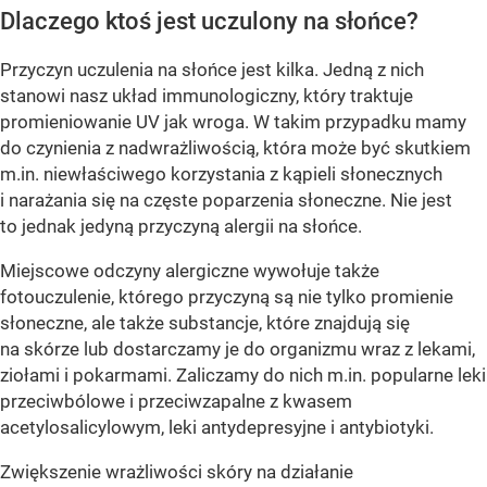
Dlaczego ktoś jest uczulony na słońce?
Przyczyn uczulenia na słońce jest kilka. Jedną z nich
stanowi nasz układ immunologiczny, który traktuje
promieniowanie UV jak wroga. W takim przypadku mamy
do czynienia z nadwrażliwością, która może być skutkiem
m.in. niewłaściwego korzystania z kąpieli słonecznych
i narażania się na częste poparzenia słoneczne. Nie jest
to jednak jedyną przyczyną alergii na słońce.
Miejscowe odczyny alergiczne wywołuje także
fotouczulenie, którego przyczyną są nie tylko promienie
słoneczne, ale także substancje, które znajdują się
na skórze lub dostarczamy je do organizmu wraz z lekami,
ziołami i pokarmami. Zaliczamy do nich m.in. popularne leki
przeciwbólowe i przeciwzapalne z kwasem
acetylosalicylowym, leki antydepresyjne i antybiotyki.
Zwiększenie wrażliwości skóry na działanie