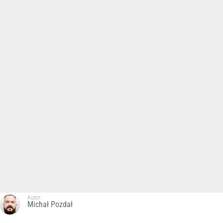
Autor:
Michał Pozdał