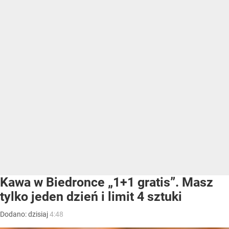
Kawa w Biedronce „1+1 gratis”. Masz
tylko jeden dzień i limit 4 sztuki
Dodano:
dzisiaj
4:48