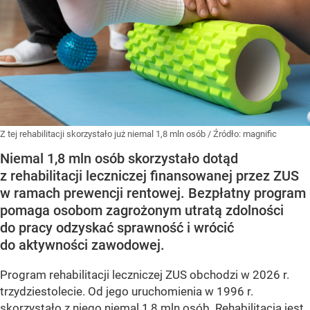
Z tej rehabilitacji skorzystało już niemal 1,8 mln osób
/ Źródło:
magnific
Niemal 1,8 mln osób skorzystało dotąd
z rehabilitacji leczniczej finansowanej przez ZUS
w ramach prewencji rentowej. Bezpłatny program
pomaga osobom zagrożonym utratą zdolności
do pracy odzyskać sprawność i wrócić
do aktywności zawodowej.
Program rehabilitacji leczniczej ZUS obchodzi w 2026 r.
trzydziestolecie. Od jego uruchomienia w 1996 r.
skorzystało z niego niemal 1,8 mln osób. Rehabilitacja jest