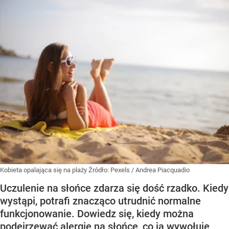
Kobieta opalająca się na plaży
Źródło:
Pexels
/
Andrea Piacquadio
Uczulenie na słońce zdarza się dość rzadko. Kiedy
wystąpi, potrafi znacząco utrudnić normalne
funkcjonowanie. Dowiedz się, kiedy można
podejrzewać alergię na słońce, co ją wywołuje