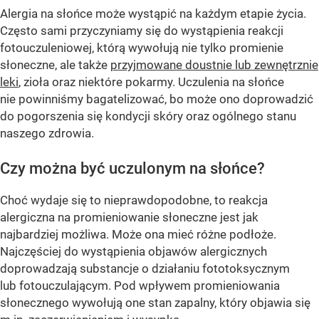
Alergia na słońce może wystąpić na każdym etapie życia.
Często sami przyczyniamy się do wystąpienia reakcji
fotouczuleniowej, którą wywołują nie tylko promienie
słoneczne, ale także
przyjmowane doustnie lub zewnętrznie
leki
, zioła oraz niektóre pokarmy. Uczulenia na słońce
nie powinniśmy bagatelizować, bo może ono doprowadzić
do pogorszenia się kondycji skóry oraz ogólnego stanu
naszego zdrowia.
Czy można być uczulonym na słońce?
Choć wydaje się to nieprawdopodobne, to reakcja
alergiczna na promieniowanie słoneczne jest jak
najbardziej możliwa. Może ona mieć różne podłoże.
Najczęściej do wystąpienia objawów alergicznych
doprowadzają substancje o działaniu fototoksycznym
lub fotouczulającym. Pod wpływem promieniowania
słonecznego wywołują one stan zapalny, który objawia się