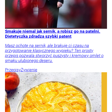
Smakuje niemal jak sernik, a robisz go na patelni.
Dietetyczka zdradza szybki patent
Masz ochotę na sernik, ale brakuje ci czasu na
przygotowanie klasycznego wypieku? Ten prosty
przepis pozwala stworzyć puszysty i kremowy omlet o
smaku ulubionego deseru.
Przepisy
Żywienie