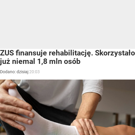
ZUS finansuje rehabilitację. Skorzystało
już niemal 1,8 mln osób
Dodano:
dzisiaj
20:03