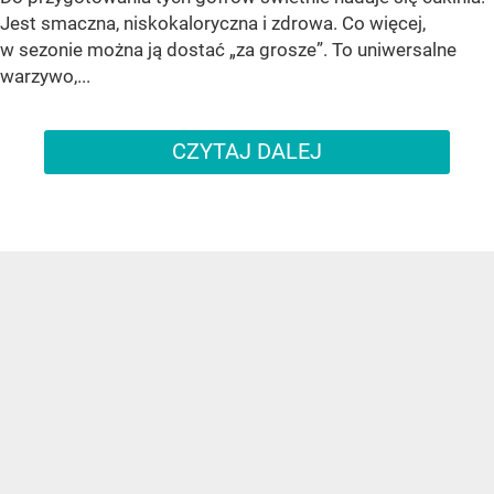
Jest smaczna, niskokaloryczna i zdrowa. Co więcej,
w sezonie można ją dostać „za grosze”. To uniwersalne
warzywo,...
CZYTAJ DALEJ