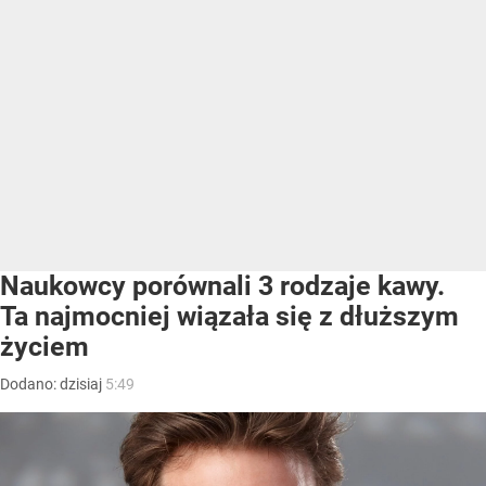
Naukowcy porównali 3 rodzaje kawy.
Ta najmocniej wiązała się z dłuższym
życiem
Dodano:
dzisiaj
5:49