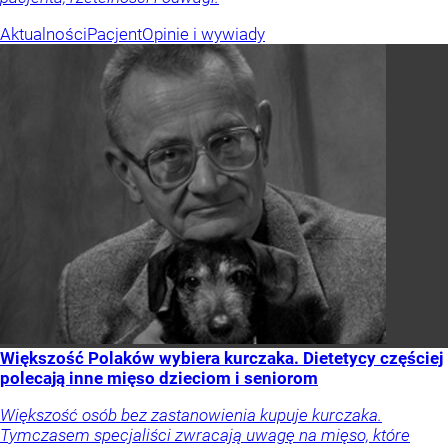
Aktualności
Pacjent
Opinie i wywiady
Większość Polaków wybiera kurczaka. Dietetycy częściej
polecają inne mięso dzieciom i seniorom
Większość osób bez zastanowienia kupuje kurczaka.
Tymczasem specjaliści zwracają uwagę na mięso, które