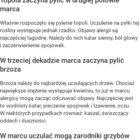
Topola zaczyna pylić w drugiej połowie
marca
Właśnie rozpoczęło się pylenie topoli. Uczulenie na pyłki tej
rośliny występuje jednak rzadko. Objawy alergii są
najczęściej łagodne. Należy do nich katar sienny, ból głowy
i zaczerwienienie spojówek.
W trzeciej dekadzie marca zaczyna pylić
brzoza
Brzoza należy do najbardziej uczulających drzew. Chociaż
największe stężenie występuje kwietniu, to już w marcu
alergicy mogą zacząć odczuwać objawy. Najczęściej jest
to wodnisty katar, pieczenie spojówek i łzawienie, oczu.
W niektórych przypadkach również: kaszel, świszczący
oddech i duszności.
W marcu uczulać mogą zarodniki grzybów