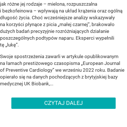
jak różne jej rodzaje – mielona, rozpuszczalna
i bezkofeinowa – wpływają na układ krążenia oraz ogólną
długość życia. Choć wcześniejsze analizy wskazywały
na korzyści płynące z picia „małej czarnej”, brakowało
dużych badań precyzyjnie rozróżniających działanie
poszczególnych podtypów naparu. Eksperci wypełnili
tę „lukę”.
Swoje spostrzeżenia zawarli w artykule opublikowanym
na łamach prestiżowego czasopisma „European Journal
of Preventive Cardiology” we wrześniu 2022 roku. Badanie
opierało się na danych pochodzących z brytyjskiej bazy
medycznej UK Biobank,...
CZYTAJ DALEJ