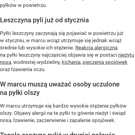
pyłków w powietrzu.
Leszczyna pyli już od stycznia
Pyłki leszczyny zaczynają się pojawiać w powietrzu już
w styczniu, w marcu wciąż utrzymuje się jednak wciąż
średnie lub wysokie ich stężenie.
Reakcja alergiczna
na pyłki leszczyny najczęściej objawia się w postaci
nieżytu
nosa,
wodnistej wydzieliny,
kichania
,
pieczenia spojówek
oraz łzawienia oczu.
W marcu muszą uważać osoby uczulone
na pyłki olszy
W marcu utrzymuje się bardzo wysokie stężenie pyłków
olszy. Objawy alergii na te pyłki to gównie nieżyt i świąd
nosa, łzawienie, zaczerwienie i zapalenie spojówek.