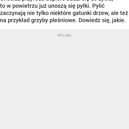
to w powietrzu już unoszą się pyłki. Pylić
zaczynają nie tylko niektóre gatunki drzew, ale też
na przykład grzyby pleśniowe. Dowiedz się, jakie.