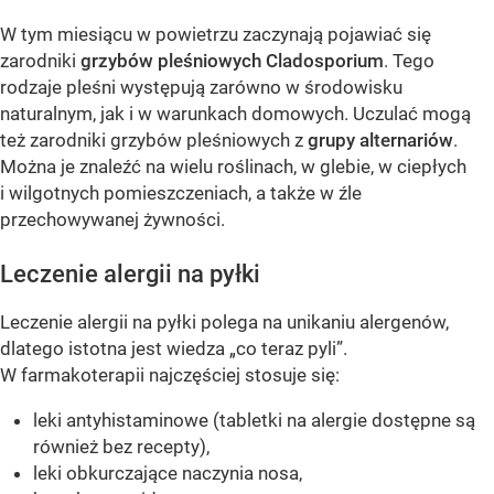
W tym miesiącu w powietrzu zaczynają pojawiać się
zarodniki
grzybów pleśniowych Cladosporium
. Tego
rodzaje pleśni występują zarówno w środowisku
naturalnym, jak i w warunkach domowych. Uczulać mogą
też zarodniki grzybów pleśniowych z
grupy alternariów
.
Można je znaleźć na wielu roślinach, w glebie, w ciepłych
i wilgotnych pomieszczeniach, a także w źle
przechowywanej żywności.
Leczenie alergii na pyłki
Leczenie alergii na pyłki polega na unikaniu alergenów,
dlatego istotna jest wiedza „co teraz pyli”.
W farmakoterapii najczęściej stosuje się:
leki antyhistaminowe (tabletki na alergie dostępne są
również bez recepty),
leki obkurczające naczynia nosa,