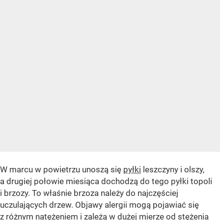
W marcu w powietrzu unoszą się
pyłki
leszczyny i olszy,
a drugiej połowie miesiąca dochodzą do tego pyłki topoli
i brzozy. To właśnie brzoza należy do najczęściej
uczulających drzew. Objawy alergii mogą pojawiać się
z różnym natężeniem i zależą w dużej mierze od stężenia