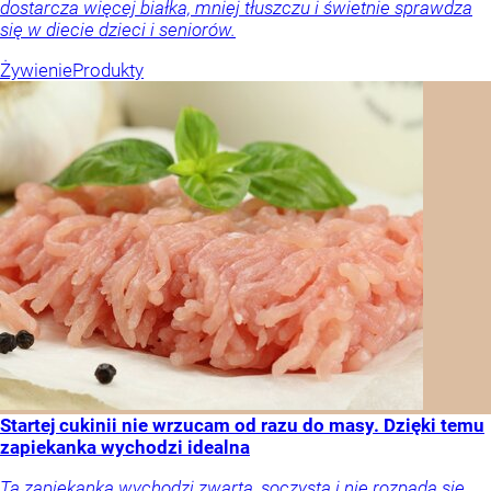
dostarcza więcej białka, mniej tłuszczu i świetnie sprawdza
się w diecie dzieci i seniorów.
Żywienie
Produkty
Startej cukinii nie wrzucam od razu do masy. Dzięki temu
zapiekanka wychodzi idealna
Ta zapiekanka wychodzi zwarta, soczysta i nie rozpada się