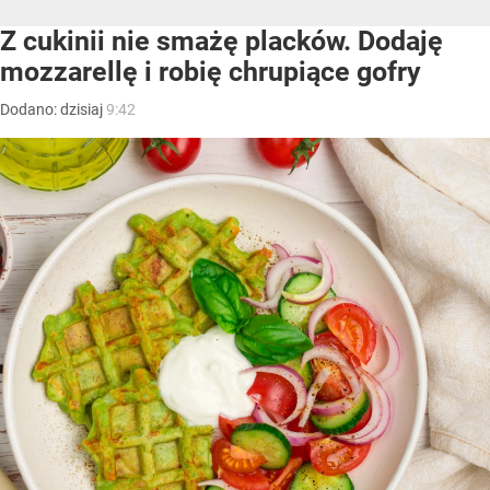
Z cukinii nie smażę placków. Dodaję
mozzarellę i robię chrupiące gofry
Dodano:
dzisiaj
9:42