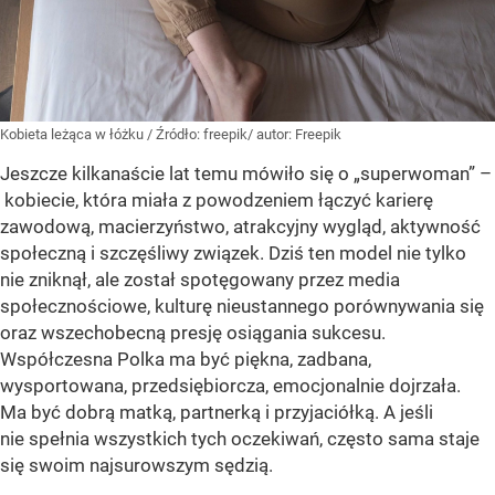
Kobieta leżąca w łóżku
/ Źródło:
freepik/ autor: Freepik
Jeszcze kilkanaście lat temu mówiło się o „superwoman” –
kobiecie, która miała z powodzeniem łączyć karierę
zawodową, macierzyństwo, atrakcyjny wygląd, aktywność
społeczną i szczęśliwy związek. Dziś ten model nie tylko
nie zniknął, ale został spotęgowany przez media
społecznościowe, kulturę nieustannego porównywania się
oraz wszechobecną presję osiągania sukcesu.
Współczesna Polka ma być piękna, zadbana,
wysportowana, przedsiębiorcza, emocjonalnie dojrzała.
Ma być dobrą matką, partnerką i przyjaciółką. A jeśli
nie spełnia wszystkich tych oczekiwań, często sama staje
się swoim najsurowszym sędzią.