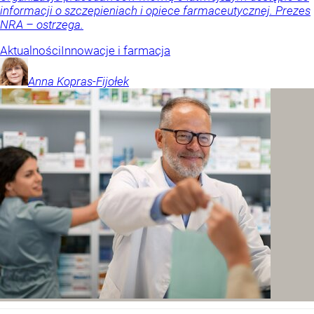
informacji o szczepieniach i opiece farmaceutycznej. Prezes
NRA – ostrzega.
Aktualności
Innowacje i farmacja
Anna
Kopras-Fijołek