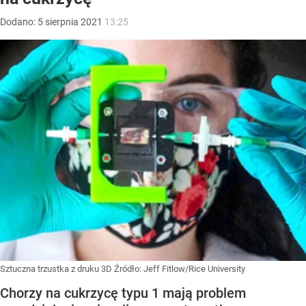
Dodano:
5
sierpnia
2021
13:25
Sztuczna trzustka z druku 3D
Źródło:
Jeff Fitlow/Rice University
Chorzy na cukrzycę typu 1 mają problem