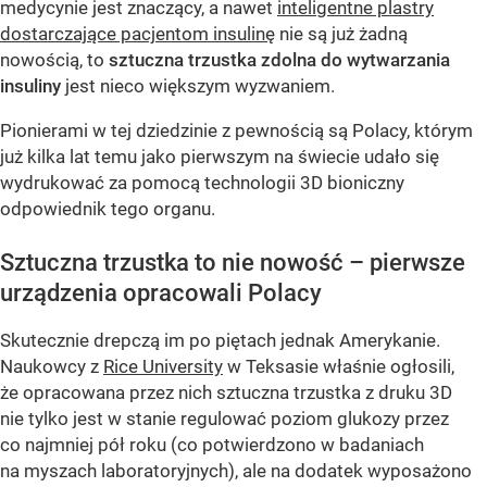
medycynie jest znaczący, a nawet
inteligentne plastry
dostarczające pacjentom insulinę
nie są już żadną
nowością, to
sztuczna trzustka zdolna do wytwarzania
insuliny
jest nieco większym wyzwaniem.
Pionierami w tej dziedzinie z pewnością są Polacy, którym
już kilka lat temu jako pierwszym na świecie udało się
wydrukować za pomocą technologii 3D bioniczny
odpowiednik tego organu.
Sztuczna trzustka to nie nowość – pierwsze
urządzenia opracowali Polacy
Skutecznie drepczą im po piętach jednak Amerykanie.
Naukowcy z
Rice University
w Teksasie właśnie ogłosili,
że opracowana przez nich sztuczna trzustka z druku 3D
nie tylko jest w stanie regulować poziom glukozy przez
co najmniej pół roku (co potwierdzono w badaniach
na myszach laboratoryjnych), ale na dodatek wyposażono