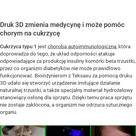
Druk 3D zmienia medycynę i może pomóc
chorym na cukrzycę
Cukrzyca typu 1
jest
chorobą autoimmunologiczną
, która
doprowadza do tego, że układ odporności atakuje
odpowiadające za produkcję insuliny komórki beta trzustki,
przez co organizm diabetyków nie może prawidłowo
funkcjonować. Bioinżynierom z Teksasu za pomocą druku
3D udało się stworzyć urządzenie imitujące działanie
naturalnej trzustki, a także specjalny materiał hydrożelowy
stanowiący osłonę dla sprzętu. Dzięki temu praca sprzętu
nie zostaje zakłócona, a organizm nie odrzuca sztucznego
organu.