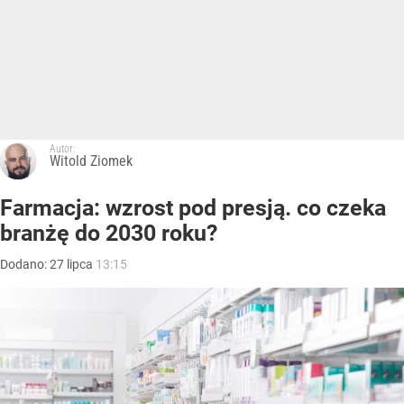
Autor:
Witold Ziomek
Farmacja: wzrost pod presją. co czeka
branżę do 2030 roku?
Dodano:
27
lipca
13:15