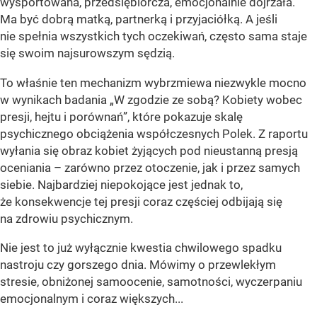
wysportowana, przedsiębiorcza, emocjonalnie dojrzała.
Ma być dobrą matką, partnerką i przyjaciółką. A jeśli
nie spełnia wszystkich tych oczekiwań, często sama staje
się swoim najsurowszym sędzią.
To właśnie ten mechanizm wybrzmiewa niezwykle mocno
w wynikach badania „W zgodzie ze sobą? Kobiety wobec
presji, hejtu i porównań”, które pokazuje skalę
psychicznego obciążenia współczesnych Polek. Z raportu
wyłania się obraz kobiet żyjących pod nieustanną presją
oceniania – zarówno przez otoczenie, jak i przez samych
siebie. Najbardziej niepokojące jest jednak to,
że konsekwencje tej presji coraz częściej odbijają się
na zdrowiu psychicznym.
Nie jest to już wyłącznie kwestia chwilowego spadku
nastroju czy gorszego dnia. Mówimy o przewlekłym
stresie, obniżonej samoocenie, samotności, wyczerpaniu
emocjonalnym i coraz większych...