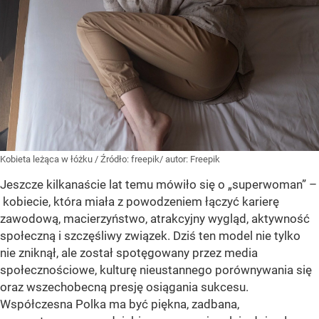
Kobieta leżąca w łóżku
/ Źródło:
freepik/ autor: Freepik
Jeszcze kilkanaście lat temu mówiło się o „superwoman” –
kobiecie, która miała z powodzeniem łączyć karierę
zawodową, macierzyństwo, atrakcyjny wygląd, aktywność
społeczną i szczęśliwy związek. Dziś ten model nie tylko
nie zniknął, ale został spotęgowany przez media
społecznościowe, kulturę nieustannego porównywania się
oraz wszechobecną presję osiągania sukcesu.
Współczesna Polka ma być piękna, zadbana,