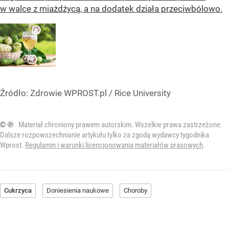
w walce z miażdżycą, a na dodatek działa przeciwbólowo.
Źródło:
Zdrowie WPROST.pl
/
Rice University
© ℗
Materiał chroniony prawem autorskim. Wszelkie prawa zastrzeżone.
Dalsze rozpowszechnianie artykułu tylko za zgodą wydawcy tygodnika
Wprost.
Regulamin i warunki licencjonowania materiałów prasowych
.
Cukrzyca
Doniesienia naukowe
Choroby