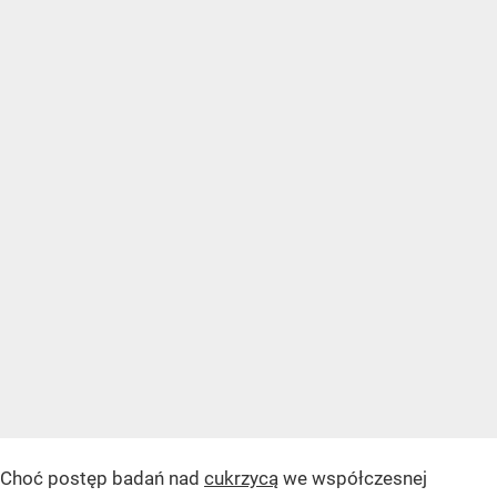
Choć postęp badań nad
cukrzycą
we współczesnej