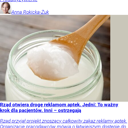
Anna
Rokicka-Żuk
Rząd otwiera drogę reklamom aptek. Jedni: To ważny
krok dla pacjentów. Inni – ostrzegają
Rząd przyjął projekt znoszący całkowity zakaz reklamy aptek.
Organizacje pracodawców mówią o łatwiejszym dostępie do