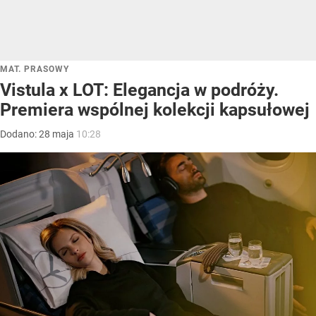
MAT. PRASOWY
Vistula x LOT: Elegancja w podróży.
Premiera wspólnej kolekcji kapsułowej
Dodano:
28
maja
10:28