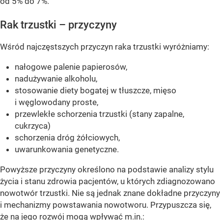
od 5% do 7%.
Rak trzustki – przyczyny
Wśród najczęstszych przyczyn raka trzustki wyróżniamy:
nałogowe palenie papierosów,
nadużywanie alkoholu,
stosowanie diety bogatej w tłuszcze, mięso
i węglowodany proste,
przewlekłe schorzenia trzustki (stany zapalne,
cukrzyca)
schorzenia dróg żółciowych,
uwarunkowania genetyczne.
Powyższe przyczyny określono na podstawie analizy stylu
życia i stanu zdrowia pacjentów, u których zdiagnozowano
nowotwór trzustki. Nie są jednak znane dokładne przyczyny
i mechanizmy powstawania nowotworu. Przypuszcza się,
że na jego rozwój mogą wpływać m.in.: