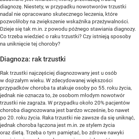
diagnozę. Niestety, w przypadku nowotworów trzustki
nadal nie opracowano skutecznego leczenia, które
pozwoliłoby na zwiększenie wskaźnika przeżywalności.
Dzieje się tak m.in. z powodu późnego stawiania diagnozy.
Co trzeba wiedzieć o raku trzustki? Czy istnieją sposoby
na uniknięcie tej choroby?
Diagnoza: rak trzustki
Rak trzustki najczęściej diagnozowany jest u osób
w dojrzałym wieku. W zdecydowanej większości
przypadków choroba ta atakuje osoby po 55. roku życia,
jednak nie oznacza to, że osobom młodym nowotwór
trzustki nie zagraża. W przypadku około 20% pacjentów
choroba diagnozowana jest bardzo wcześnie, bo nawet
po 20. roku życia. Raka trzustki nie zawsze da się uniknąć,
jednak choroba łączona jest m.in. ze stylem życia
oraz dietą. Trzeba o tym pamiętać, bo zdrowe nawyki