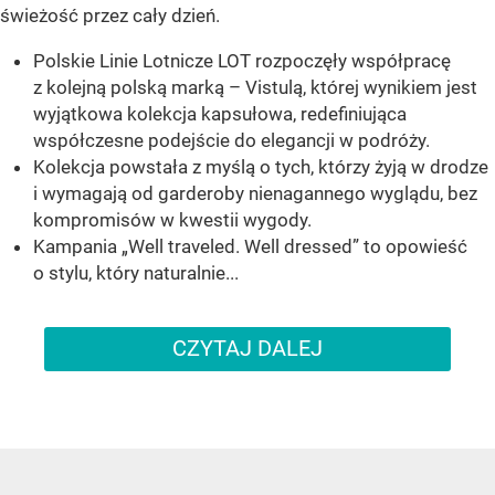
świeżość przez cały dzień.
Polskie Linie Lotnicze LOT rozpoczęły współpracę
z kolejną polską marką – Vistulą, której wynikiem jest
wyjątkowa kolekcja kapsułowa, redefiniująca
współczesne podejście do elegancji w podróży.
Kolekcja powstała z myślą o tych, którzy żyją w drodze
i wymagają od garderoby nienagannego wyglądu, bez
kompromisów w kwestii wygody.
Kampania „Well traveled. Well dressed” to opowieść
o stylu, który naturalnie...
CZYTAJ DALEJ