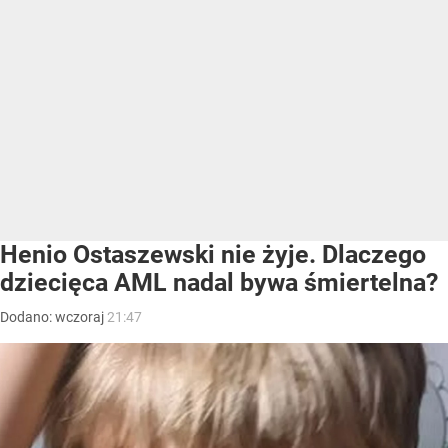
Henio Ostaszewski nie żyje. Dlaczego
dziecięca AML nadal bywa śmiertelna?
Dodano:
wczoraj
21:47