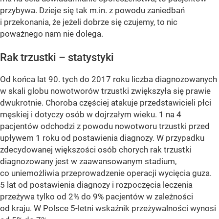
przybywa. Dzieje się tak m.in. z powodu zaniedbań
i przekonania, że jeżeli dobrze się czujemy, to nic
poważnego nam nie dolega.
Rak trzustki – statystyki
Od końca lat 90. tych do 2017 roku liczba diagnozowanych
w skali globu nowotworów trzustki zwiększyła się prawie
dwukrotnie. Choroba częściej atakuje przedstawicieli płci
męskiej i dotyczy osób w dojrzałym wieku. 1 na 4
pacjentów odchodzi z powodu nowotworu trzustki przed
upływem 1 roku od postawienia diagnozy. W przypadku
zdecydowanej większości osób chorych rak trzustki
diagnozowany jest w zaawansowanym stadium,
co uniemożliwia przeprowadzenie operacji wycięcia guza.
5 lat od postawienia diagnozy i rozpoczęcia leczenia
przeżywa tylko od 2% do 9% pacjentów w zależności
od kraju. W Polsce 5-letni wskaźnik przeżywalności wynosi