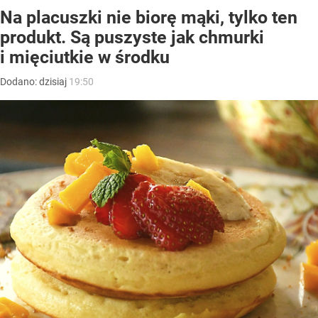
Na placuszki nie biorę mąki, tylko ten
produkt. Są puszyste jak chmurki
i mięciutkie w środku
Dodano:
dzisiaj
19:50