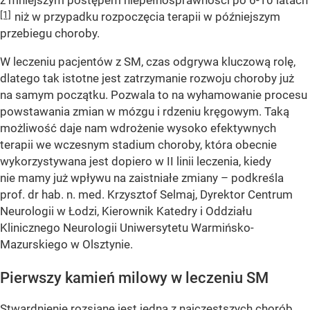
[1]
niż w przypadku rozpoczęcia terapii w późniejszym
przebiegu choroby.
W leczeniu pacjentów z SM, czas odgrywa kluczową rolę,
dlatego tak istotne jest zatrzymanie rozwoju choroby już
na samym początku. Pozwala to na wyhamowanie procesu
powstawania zmian w mózgu i rdzeniu kręgowym. Taką
możliwość daje nam wdrożenie wysoko efektywnych
terapii we wczesnym stadium choroby, która obecnie
wykorzystywana jest dopiero w II linii leczenia, kiedy
nie mamy już wpływu na zaistniałe zmiany – podkreśla
prof. dr hab. n. med. Krzysztof Selmaj, Dyrektor Centrum
Neurologii w Łodzi, Kierownik Katedry i Oddziału
Klinicznego Neurologii Uniwersytetu Warmińsko-
Mazurskiego w Olsztynie.
Pierwszy kamień milowy w leczeniu SM
Stwardnienie rozsiane jest jedną z najczęstszych chorób