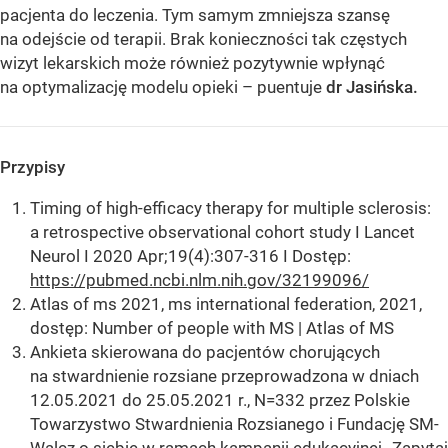
pacjenta do leczenia. Tym samym zmniejsza szansę
na odejście od terapii. Brak konieczności tak częstych
wizyt lekarskich może również pozytywnie wpłynąć
na optymalizację modelu opieki – puentuje
dr Jasińska.
Przypisy
Timing of high-efficacy therapy for multiple sclerosis:
a retrospective observational cohort study I Lancet
Neurol I 2020 Apr;19(4):307-316 I Dostęp:
https://pubmed.ncbi.nlm.nih.gov/32199096/
Atlas of ms 2021, ms international federation, 2021,
dostęp: Number of people with MS | Atlas of MS
Ankieta skierowana do pacjentów chorujących
na stwardnienie rozsiane przeprowadzona w dniach
12.05.2021 do 25.05.2021 r., N=332 przez Polskie
Towarzystwo Stwardnienia Rozsianego i Fundację SM-