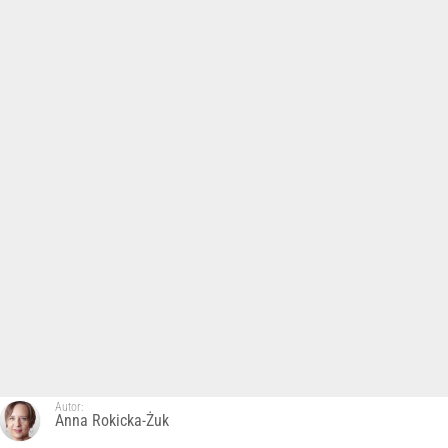
Autor:
Anna Rokicka-Żuk