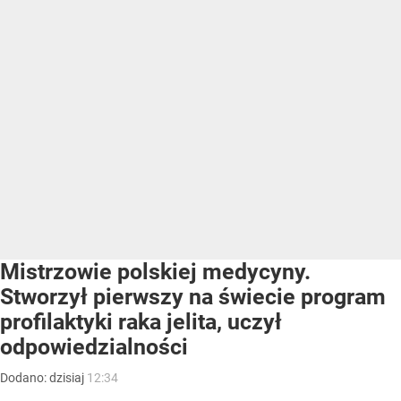
Mistrzowie polskiej medycyny.
Stworzył pierwszy na świecie program
profilaktyki raka jelita, uczył
odpowiedzialności
Dodano:
dzisiaj
12:34