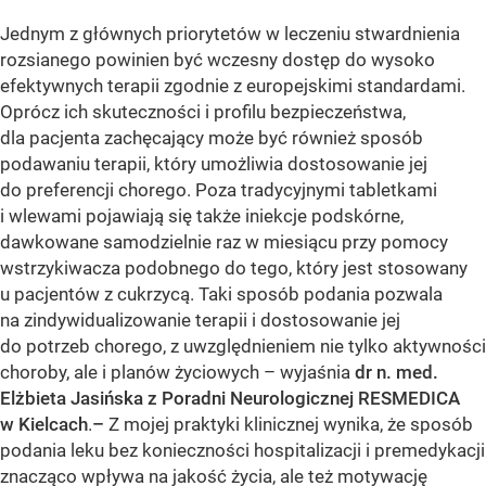
Jednym z głównych priorytetów w leczeniu stwardnienia
rozsianego powinien być wczesny dostęp do wysoko
efektywnych terapii zgodnie z europejskimi standardami.
Oprócz ich skuteczności i profilu bezpieczeństwa,
dla pacjenta zachęcający może być również sposób
podawaniu terapii, który umożliwia dostosowanie jej
do preferencji chorego. Poza tradycyjnymi tabletkami
i wlewami pojawiają się także iniekcje podskórne,
dawkowane samodzielnie raz w miesiącu przy pomocy
wstrzykiwacza podobnego do tego, który jest stosowany
u pacjentów z cukrzycą. Taki sposób podania pozwala
na zindywidualizowanie terapii i dostosowanie jej
do potrzeb chorego, z uwzględnieniem nie tylko aktywności
choroby, ale i planów życiowych – wyjaśnia
dr n. med.
Elżbieta Jasińska z Poradni Neurologicznej RESMEDICA
w Kielcach
.
–
Z mojej praktyki klinicznej wynika, że sposób
podania leku bez konieczności hospitalizacji i premedykacji
znacząco wpływa na jakość życia, ale też motywację