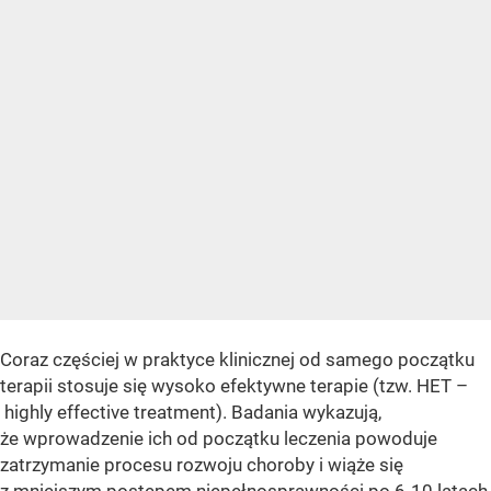
Coraz częściej w praktyce klinicznej od samego początku
terapii stosuje się wysoko efektywne terapie (tzw. HET –
highly effective treatment). Badania wykazują,
że wprowadzenie ich od początku leczenia powoduje
zatrzymanie procesu rozwoju choroby i wiąże się
z mniejszym postępem niepełnosprawności po 6-10 latach