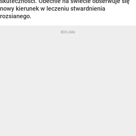
skuteczności. Obecnie na świecie obserwuje się
nowy kierunek w leczeniu stwardnienia
rozsianego.