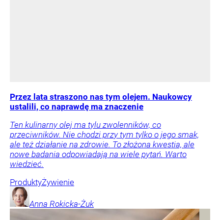
Przez lata straszono nas tym olejem. Naukowcy
ustalili, co naprawdę ma znaczenie
Ten kulinarny olej ma tylu zwolenników, co
przeciwników. Nie chodzi przy tym tylko o jego smak,
ale też działanie na zdrowie. To złożona kwestia, ale
nowe badania odpowiadają na wiele pytań. Warto
wiedzieć.
Produkty
Żywienie
Anna
Rokicka-Żuk