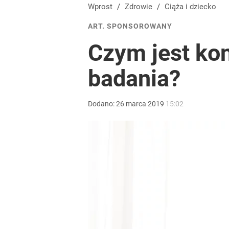
Wprost
/
Zdrowie
/
Ciąża i dziecko
ART. SPONSOROWANY
Czym jest kon
badania?
Dodano:
26
marca
2019
15:02