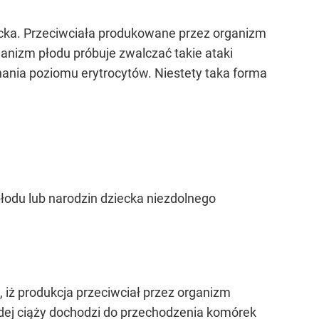
ecka. Przeciwciała produkowane przez organizm
anizm płodu próbuje zwalczać takie ataki
ania poziomu erytrocytów. Niestety taka forma
odu lub narodzin dziecka niezdolnego
, iż produkcja przeciwciał przez organizm
dej ciąży dochodzi do przechodzenia komórek