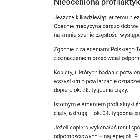
Nieoceniona profilakty
Jeszcze kilkadziesiąt lat temu ni
Obecnie medycyna bardzo dobrze ra
na zmniejszenie częstości występ
Zgodnie z zaleceniami Polskiego 
z oznaczeniem przeciwciał odpornoś
Kobiety, u których badanie potwie
wszystkim o powtarzanie oznaczeń
dopiero ok. 28. tygodnia ciąży.
Istotnym elementem profilaktyki ś
ciąży, a drugą – ok. 34. tygodnia
Jeżeli dopiero wykonałaś test i s
odpornościowych – najlepiej ok. 8.