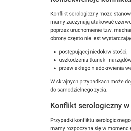
Konflikt serologiczny może stano
mamy zaczynają atakować czerwone 
poprzez uruchomienie tzw. mechan
obrony często nie jest wystarczają
postępującej niedokrwistości,
uszkodzenia tkanek i narządów
przewlekłego niedokrwienia 
W skrajnych przypadkach może doj
do samodzielnego życia.
Konflikt serologiczny w 
Przypadki konfliktu serologicznego
mamy rozpoczyna się w momencie „