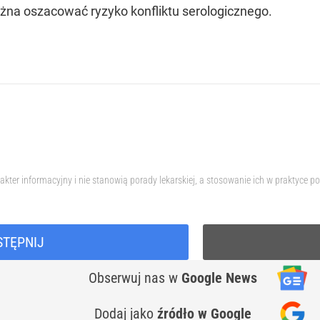
a oszacować ryzyko konfliktu serologicznego.
akter informacyjny i nie stanowią porady lekarskiej, a stosowanie ich w praktyce
STĘPNIJ
Obserwuj nas
w
Google News
Dodaj jako
źródło w Google