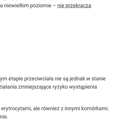
 na niewielkim poziomie –
nie przekracza
m etapie przeciwciała nie są jednak w stanie
działania zmniejszające ryzyko wystąpienia
 erytrocytami, ale również z innymi komórkami.
nia.