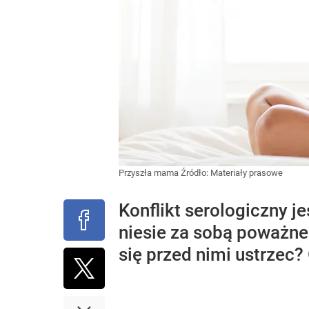
Przyszła mama
Źródło:
Materiały prasowe
Konflikt serologiczny je
niesie za sobą poważn
się przed nimi ustrzec