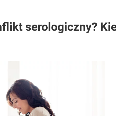
flikt serologiczny? K