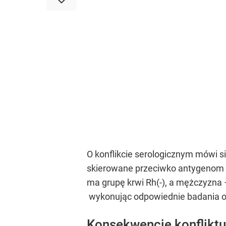
O konflikcie serologicznym mówi 
skierowane przeciwko antygenom k
ma grupę krwi Rh(-), a mężczyzna 
wykonując odpowiednie badania ok
Konsekwencje konfliktu