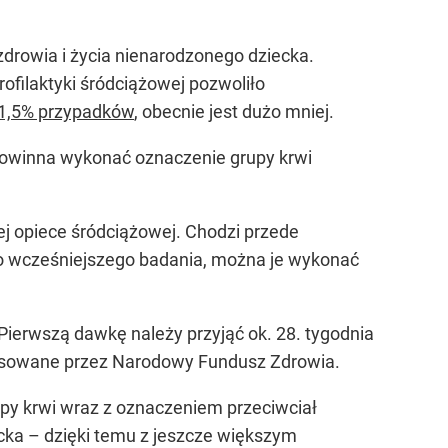
drowia i życia nienarodzonego dziecka.
filaktyki śródciążowej pozwoliło
5-1,5% przypadków
, obecnie jest dużo mniej.
powinna wykonać oznaczenie grupy krwi
ej opiece śródciążowej. Chodzi przede
do wcześniejszego badania, można je wykonać
Pierwszą dawkę należy przyjąć ok. 28. tygodnia
inansowane przez Narodowy Fundusz Zdrowia.
upy krwi wraz z oznaczeniem przeciwciał
ecka – dzięki temu z jeszcze większym