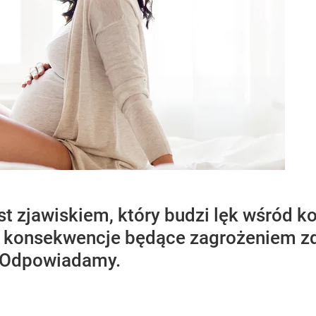
st zjawiskiem, który budzi lęk wśród ko
e konsekwencje będące zagrożeniem zd
? Odpowiadamy.