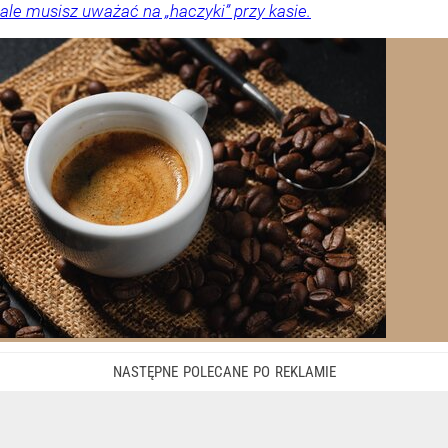
ale musisz uważać na „haczyki” przy kasie.