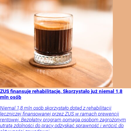
ZUS finansuje rehabilitację. Skorzystało już niemal 1,8
mln osób
Niemal 1,8 mln osób skorzystało dotąd z rehabilitacji
leczniczej finansowanej przez ZUS w ramach prewencji
rentowej. Bezpłatny program pomaga osobom zagrożonym
utratą zdolności do pracy odzyskać sprawność i wrócić do