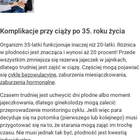
Komplikacje przy ciąży po 35. roku życia
Organizm 35-latki funkcjonuje inaczej niż 20-latki. Różnica
w płodności jest znacząca i wynosi aż 20 procent! Przede
wszystkim zmniejsza się rezerwa jajeczek w jajnikach,
dlatego trudniej jest zajść w ciążę. Częściej mogą pojawiać
się
cykle bezowulacyjne
, zaburzenia miesiączkowania,
zaburzenia hormonalne
.
Czasem trudniej jest uchwycić dni płodne albo moment
jajeczkowania, dlatego ginekolodzy mogą zalecić
przeprowadzenie monitoringu cyklu. Jeśli więc para
decyduje się na potomka (pierwszego lub kolejnego) musi
przygotować się na to, że starania mogą zająć im trochę
czasu. Nie musi jednak tak być, płodność jest kwestią