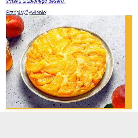
smaku ulubionego deseru.
Przepisy
Żywienie