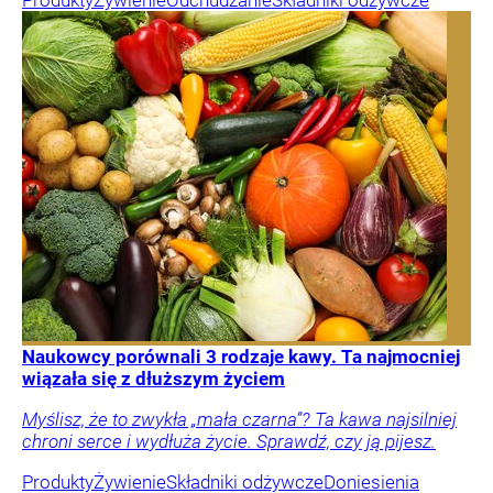
Naukowcy porównali 3 rodzaje kawy. Ta najmocniej
wiązała się z dłuższym życiem
Myślisz, że to zwykła „mała czarna”? Ta kawa najsilniej
chroni serce i wydłuża życie. Sprawdź, czy ją pijesz.
Produkty
Żywienie
Składniki odżywcze
Doniesienia