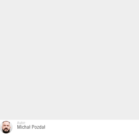
Autor:
Michał Pozdał