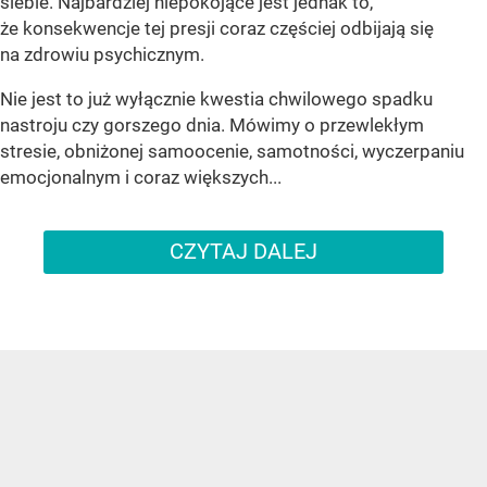
siebie. Najbardziej niepokojące jest jednak to,
że konsekwencje tej presji coraz częściej odbijają się
na zdrowiu psychicznym.
Nie jest to już wyłącznie kwestia chwilowego spadku
nastroju czy gorszego dnia. Mówimy o przewlekłym
stresie, obniżonej samoocenie, samotności, wyczerpaniu
emocjonalnym i coraz większych...
CZYTAJ DALEJ