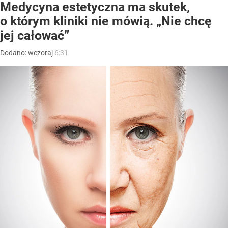
Medycyna estetyczna ma skutek,
o którym kliniki nie mówią. „Nie chcę
jej całować”
Dodano:
wczoraj
6:31