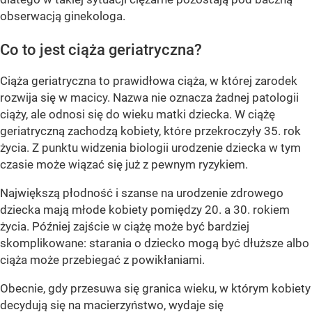
obserwacją ginekologa.
Co to jest ciąża geriatryczna?
Ciąża geriatryczna to prawidłowa ciąża, w której zarodek
rozwija się w macicy. Nazwa nie oznacza żadnej patologii
ciąży, ale odnosi się do wieku matki dziecka. W ciążę
geriatryczną zachodzą kobiety, które przekroczyły 35. rok
życia. Z punktu widzenia biologii urodzenie dziecka w tym
czasie może wiązać się już z pewnym ryzykiem.
Największą płodność i szanse na urodzenie zdrowego
dziecka mają młode kobiety pomiędzy 20. a 30. rokiem
życia. Później zajście w ciążę może być bardziej
skomplikowane: starania o dziecko mogą być dłuższe albo
ciąża może przebiegać z powikłaniami.
Obecnie, gdy przesuwa się granica wieku, w którym kobiety
decydują się na macierzyństwo, wydaje się