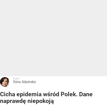
Autor:
Ilona Adamska
Cicha epidemia wśród Polek. Dane
naprawdę niepokoją