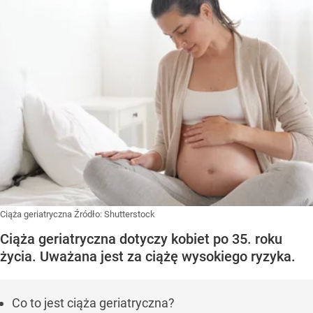
Ciąża geriatryczna
Źródło:
Shutterstock
Ciąża geriatryczna dotyczy kobiet po 35. roku
życia. Uważana jest za ciążę wysokiego ryzyka.
Co to jest ciąża geriatryczna?