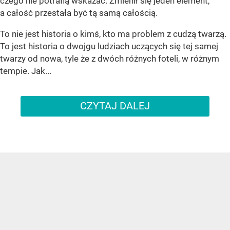
czego nie potrafią wskazać. Zmienił się jeden element,
a całość przestała być tą samą całością.
To nie jest historia o kimś, kto ma problem z cudzą twarzą.
To jest historia o dwojgu ludziach uczących się tej samej
twarzy od nowa, tyle że z dwóch różnych foteli, w różnym
tempie. Jak...
CZYTAJ DALEJ