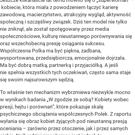
kobiecie, która miała z powodzeniem łączyć karierę
zawodową, macierzyństwo, atrakcyjny wygląd, aktywność
społeczną i szczęśliwy związek. Dziś ten model nie tylko
nie zniknął, ale został spotęgowany przez media
społecznościowe, kulturę nieustannego porównywania się
oraz wszechobecną presję osiągania sukcesu.
Współczesna Polka ma być piękna, zadbana,
wysportowana, przedsiębiorcza, emocjonalnie dojrzała.
Ma być dobrą matką, partnerką i przyjaciółką. A jeśli
nie spełnia wszystkich tych oczekiwań, często sama staje
się swoim najsurowszym sędzią.
To właśnie ten mechanizm wybrzmiewa niezwykle mocno
w wynikach badania „W zgodzie ze sobą? Kobiety wobec
presji, hejtu i porównań”, które pokazuje skalę
psychicznego obciążenia współczesnych Polek. Z raportu
wyłania się obraz kobiet żyjących pod nieustanną presją
oceniania – zarówno przez otoczenie, jak i przez samych