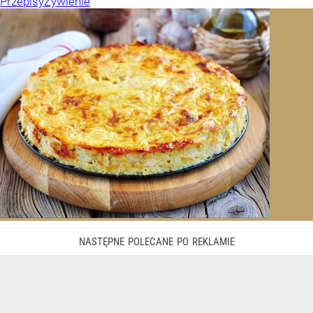
Przepisy
Żywienie