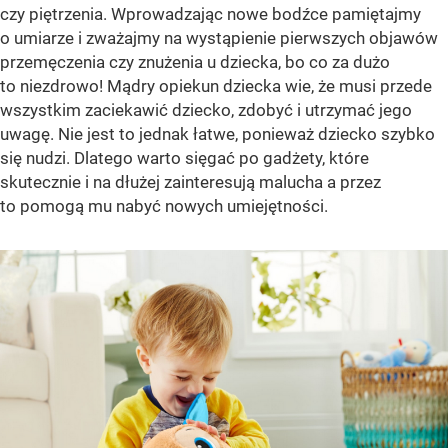
czy piętrzenia. Wprowadzając nowe bodźce pamiętajmy
o umiarze i zważajmy na wystąpienie pierwszych objawów
przemęczenia czy znużenia u dziecka, bo co za dużo
to niezdrowo! Mądry opiekun dziecka wie, że musi przede
wszystkim zaciekawić dziecko, zdobyć i utrzymać jego
uwagę. Nie jest to jednak łatwe, ponieważ dziecko szybko
się nudzi. Dlatego warto sięgać po gadżety, które
skutecznie i na dłużej zainteresują malucha a przez
to pomogą mu nabyć nowych umiejętności.