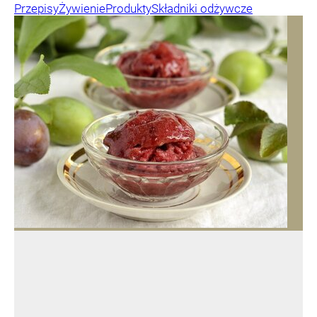
Przepisy
Żywienie
Produkty
Składniki odżywcze