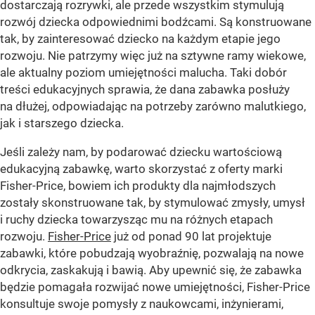
dostarczają rozrywki, ale przede wszystkim stymulują
rozwój dziecka odpowiednimi bodźcami. Są konstruowane
tak, by zainteresować dziecko na każdym etapie jego
rozwoju. Nie patrzymy więc już na sztywne ramy wiekowe,
ale aktualny poziom umiejętności malucha. Taki dobór
treści edukacyjnych sprawia, że dana zabawka posłuży
na dłużej, odpowiadając na potrzeby zarówno malutkiego,
jak i starszego dziecka.
Jeśli zależy nam, by podarować dziecku wartościową
edukacyjną zabawkę, warto skorzystać z oferty marki
Fisher-Price, bowiem ich produkty dla najmłodszych
zostały skonstruowane tak, by stymulować zmysły, umysł
i ruchy dziecka towarzysząc mu na różnych etapach
rozwoju.
Fisher-Price
już od ponad 90 lat projektuje
zabawki, które pobudzają wyobraźnię, pozwalają na nowe
odkrycia, zaskakują i bawią. Aby upewnić się, że zabawka
będzie pomagała rozwijać nowe umiejętności, Fisher-Price
konsultuje swoje pomysły z naukowcami, inżynierami,