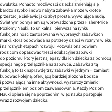
dwulatka. Ponadto możliwości dziecka zmieniają się
bardzo szybko i nowo nabyta zabawka może wkrótce
przestać je ciekawić jako zbyt prosta, wywołująca nudę.
Świetnym pomysłem są wprowadzone przez Fisher-Price
Poziomy Nauki. To unikalna i pierwsza na rynku
funkcjonalność zastosowana w wybranych zabawkach
marki, która odpowiada na potrzeby dzieci w różnym wieku
i na różnych etapach rozwoju. Pozwala ona bowiem
rodzicom dopasować treści edukacyjne zabawki
do poziomu, który jest najlepszy dla ich dziecka za pomocą
specjalnego przełącznika na zabawce. Zabawka z tą
funkcją to tak naprawdę trzy zabawki w jednym – zamiast
kupować kolejną, oferującą bardziej złożone bodźce
i pozwalającą na inne aktywności, wystarczy zmienić
przełącznikiem poziom zaawansowania. Każdy Poziom
Nauki opiera się na poprzednim, więc nauka postępuje
wraz z rozwojem dziecka.