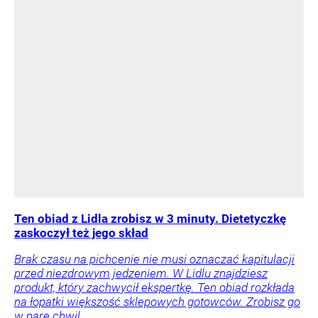
Ten obiad z Lidla zrobisz w 3 minuty. Dietetyczkę
zaskoczył też jego skład
Brak czasu na pichcenie nie musi oznaczać kapitulacji
przed niezdrowym jedzeniem. W Lidlu znajdziesz
produkt, który zachwycił ekspertkę. Ten obiad rozkłada
na łopatki większość sklepowych gotowców. Zrobisz go
w parę chwil.