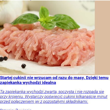
Startej cukinii nie wrzucam od razu do masy. Dzięki temu
zapiekanka wychodzi idealna
Ta zapiekanka wychodzi zwarta, soczysta i nie rozpada się
przy krojeniu. Wystarczy poświęcić cukinii kilkanaście minut
przed połączeniem jej z pozostałymi składnikami.