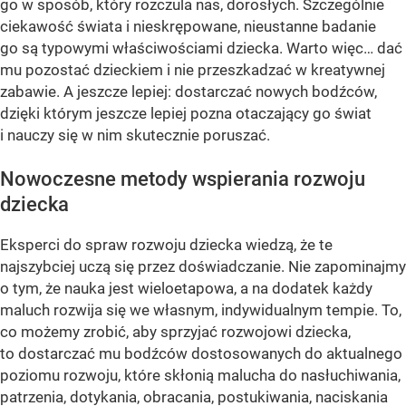
go w sposób, który rozczula nas, dorosłych. Szczególnie
ciekawość świata i nieskrępowane, nieustanne badanie
go są typowymi właściwościami dziecka. Warto więc… dać
mu pozostać dzieckiem i nie przeszkadzać w kreatywnej
zabawie. A jeszcze lepiej: dostarczać nowych bodźców,
dzięki którym jeszcze lepiej pozna otaczający go świat
i nauczy się w nim skutecznie poruszać.
Nowoczesne metody wspierania rozwoju
dziecka
Eksperci do spraw rozwoju dziecka wiedzą, że te
najszybciej uczą się przez doświadczanie. Nie zapominajmy
o tym, że nauka jest wieloetapowa, a na dodatek każdy
maluch rozwija się we własnym, indywidualnym tempie. To,
co możemy zrobić, aby sprzyjać rozwojowi dziecka,
to dostarczać mu bodźców dostosowanych do aktualnego
poziomu rozwoju, które skłonią malucha do nasłuchiwania,
patrzenia, dotykania, obracania, postukiwania, naciskania