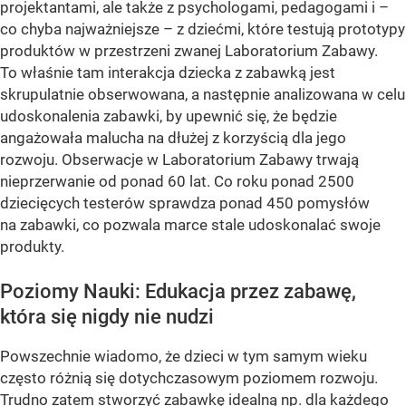
projektantami, ale także z psychologami, pedagogami i –
co chyba najważniejsze – z dziećmi, które testują prototypy
produktów w przestrzeni zwanej Laboratorium Zabawy.
To właśnie tam interakcja dziecka z zabawką jest
skrupulatnie obserwowana, a następnie analizowana w celu
udoskonalenia zabawki, by upewnić się, że będzie
angażowała malucha na dłużej z korzyścią dla jego
rozwoju. Obserwacje w Laboratorium Zabawy trwają
nieprzerwanie od ponad 60 lat. Co roku ponad 2500
dziecięcych testerów sprawdza ponad 450 pomysłów
na zabawki, co pozwala marce stale udoskonalać swoje
produkty.
Poziomy Nauki: Edukacja przez zabawę,
która się nigdy nie nudzi
Powszechnie wiadomo, że dzieci w tym samym wieku
często różnią się dotychczasowym poziomem rozwoju.
Trudno zatem stworzyć zabawkę idealną np. dla każdego