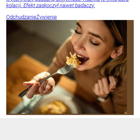
kolacji. Efekt zaskoczył nawet badaczy.
Odchudzanie
Żywienie