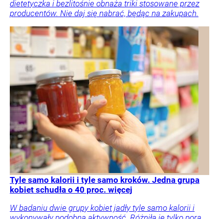
dietetyczka i bezlitośnie obnaża triki stosowane przez
producentów. Nie daj się nabrać, będąc na zakupach.
Tyle samo kalorii i tyle samo kroków. Jedna grupa
kobiet schudła o 40 proc. więcej
W badaniu dwie grupy kobiet jadły tyle samo kalorii i
wykonywały podobną aktywność. Różniła je tylko pora