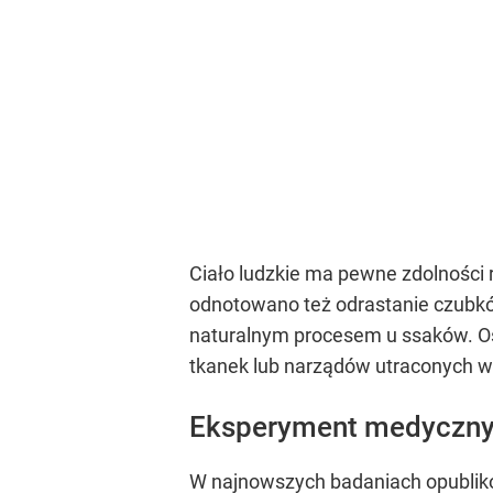
Ciało ludzkie ma pewne zdolności 
odnotowano też odrastanie czubków
naturalnym procesem u ssaków. Os
tkanek lub narządów utraconych w
Eksperyment medyczny
W najnowszych badaniach opubli