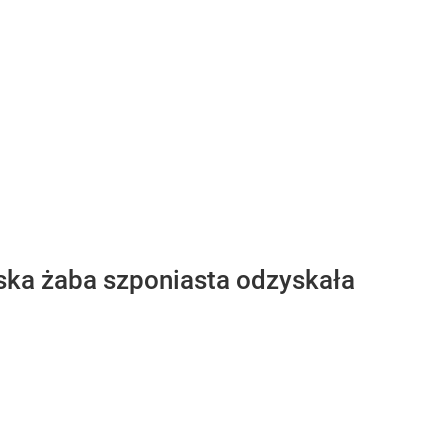
ska żaba szponiasta odzyskała