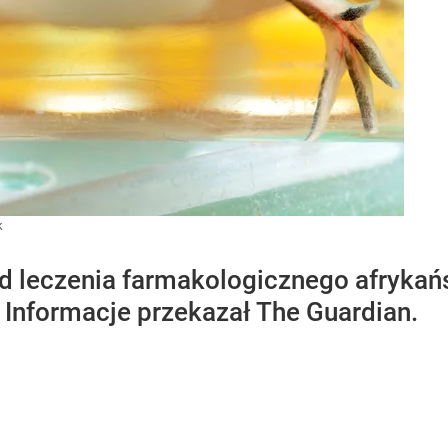
k
d leczenia farmakologicznego afrykań
Informacje przekazał The Guardian.