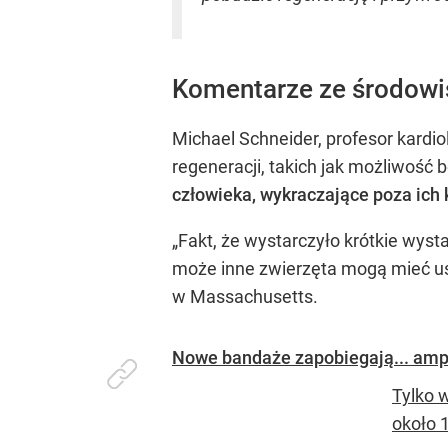
Komentarze ze środow
Michael Schneider, profesor kardi
regeneracji, takich jak możliwość 
człowieka, wykraczające poza ich
„Fakt, że wystarczyło krótkie wyst
może inne zwierzęta mogą mieć uś
w Massachusetts.
Nowe bandaże zapobiegają... ampu
Tylko 
około 