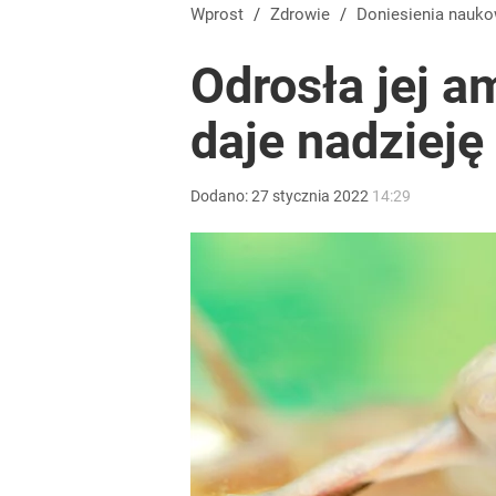
Wprost
/
Zdrowie
/
Doniesienia nauk
Odrosła jej 
daje nadziej
Dodano:
27
stycznia
2022
14:29