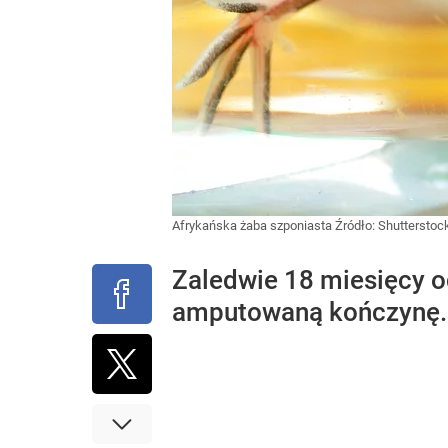
Afrykańska żaba szponiasta
Źródło:
Shutterstoc
Zaledwie 18 miesięcy o
amputowaną kończynę. 