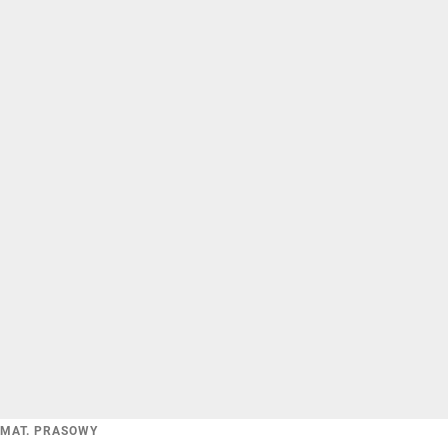
MAT. PRASOWY