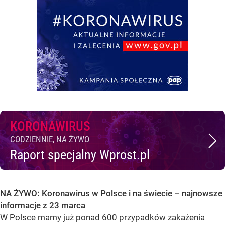
KORONAWIRUS
CODZIENNIE, NA ŻYWO
Raport specjalny Wprost.pl
NA ŻYWO: Koronawirus w Polsce i na świecie – najnowsze
informacje z 23 marca
W Polsce mamy już ponad 600 przypadków zakażenia