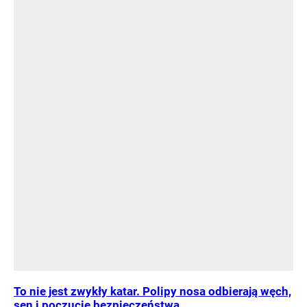
To nie jest zwykły katar. Polipy nosa odbierają węch,
sen i poczucie bezpieczeństwa