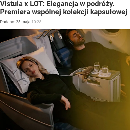
Vistula x LOT: Elegancja w podróży.
Premiera wspólnej kolekcji kapsułowej
Dodano:
28
maja
10:28