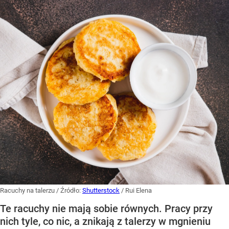
Racuchy na talerzu
/ Źródło:
Shutterstock
/
Rui Elena
Te racuchy nie mają sobie równych. Pracy przy
nich tyle, co nic, a znikają z talerzy w mgnieniu