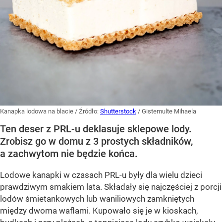
Kanapka lodowa na blacie
/ Źródło:
Shutterstock
/
Gistemulte Mihaela
Ten deser z PRL-u deklasuje sklepowe lody.
Zrobisz go w domu z 3 prostych składników,
a zachwytom nie będzie końca.
Lodowe kanapki w czasach PRL-u były dla wielu dzieci
prawdziwym smakiem lata. Składały się najczęściej z porcji
lodów śmietankowych lub waniliowych zamkniętych
między dwoma waflami. Kupowało się je w kioskach,