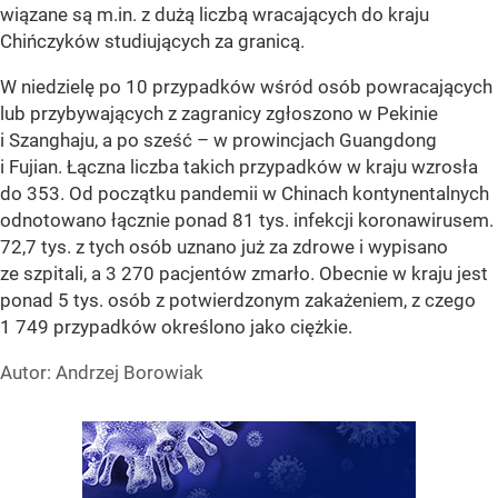
wiązane są m.in. z dużą liczbą wracających do kraju
Chińczyków studiujących za granicą.
W niedzielę po 10 przypadków wśród osób powracających
lub przybywających z zagranicy zgłoszono w Pekinie
i Szanghaju, a po sześć – w prowincjach Guangdong
i Fujian. Łączna liczba takich przypadków w kraju wzrosła
do 353. Od początku pandemii w Chinach kontynentalnych
odnotowano łącznie ponad 81 tys. infekcji koronawirusem.
72,7 tys. z tych osób uznano już za zdrowe i wypisano
ze szpitali, a 3 270 pacjentów zmarło. Obecnie w kraju jest
ponad 5 tys. osób z potwierdzonym zakażeniem, z czego
1 749 przypadków określono jako ciężkie.
Autor: Andrzej Borowiak