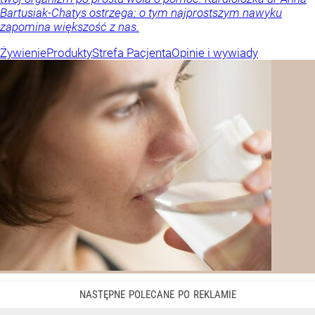
Bartusiak-Chatys ostrzega: o tym najprostszym nawyku
zapomina większość z nas.
Żywienie
Produkty
Strefa Pacjenta
Opinie i wywiady