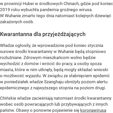
w prowincji Hubei w środkowych Chinach, gdzie pod koniec
2019 roku wybuchła pandemia groźnego wirusa.
W Wuhanie zmarło tego dnia natomiast kolejnych dziewięć
zakażonych osób.
Kwarantanna dla przyjeżdżających
Władze ogłosiły, że wprowadzone pod koniec stycznia
surowe środki kwarantanny w Wuhanie będą stopniowo
rozluźniane. Zdrowym mieszkańcom wolno będzie
wychodzić z domów i wrócić do pracy, a osoby spoza
miasta, które w nim utknęły, będą mogły składać wnioski
o możliwość wyjazdu. W związku ze słabnięciem epidemii
w poniedziałek władze Szanghaju obniżyły poziom alertu
epidemicznego z najwyższego stopnia na poziom drugi.
Chińskie władze zacieśniają natomiast środki kwarantanny
wobec osób powracających lub przybywających z innych
państw. Obawy o ponowne pojawienie się
koronawirusa