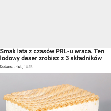
Smak lata z czasów PRL-u wraca. Ten
lodowy deser zrobisz z 3 składników
Dodano:
dzisiaj
18:53