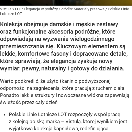
Vistula x LOT: Elegancja w podróży
/ Źródło:
Materiały prasowe
/
Polskie Linie
Lotnicze LOT
Kolekcja obejmuje damskie i męskie zestawy
oraz funkcjonalne akcesoria podróżne, które
odpowiadają na wyzwania wielogodzinnego
przemieszczania się. Kluczowym elementem są
lekkie, komfortowe fasony i dopracowane detale,
które sprawiają, że elegancja zyskuje nowy
wymiar: pewny, naturalny i gotowy do działania.
Warto podkreślić, że użyto tkanin o podwyższonej
odporności na zagniecenia, które pracują z ruchem ciała.
Ponadto lekkie struktury i nowoczesne włókna zapewniają
świeżość przez cały dzień.
Polskie Linie Lotnicze LOT rozpoczęły współpracę
z kolejną polską marką – Vistulą, której wynikiem jest
wyjątkowa kolekcja kapsułowa, redefiniująca