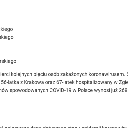
skiego
skiego
rskiego
erci kolejnych pięciu osób zakażonych koronawirusem. Są
, 56-latka z Krakowa oraz 67-latek hospitalizowany w Zgi
gonów spowodowanych COVID-19 w Polsce wynosi już 268.