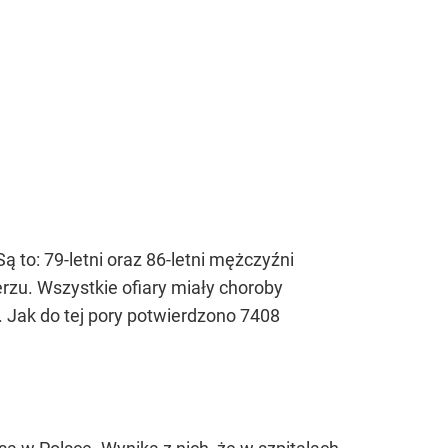
 to: 79-letni oraz 86-letni mężczyźni
erzu. Wszystkie ofiary miały choroby
 Jak do tej pory potwierdzono 7408