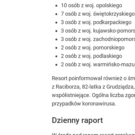
10 osób z woj. opolskiego
7 osób z woj. świętokrzyskiego
3 osób z woj. podkarpackiego
3 osób z woj. kujawsko-pomor
3 osób z woj. zachodniopomor
2 osób z woj. pomorskiego
2 osób z woj. podlaskiego
2 osób z woj. warmińsko-mazu
Resort poinformował również o śmi
z Raciborza, 82-latka z Grudziądza
współistniejące. Ogólna liczba z
przypadków koronawirusa.
Dzienny raport