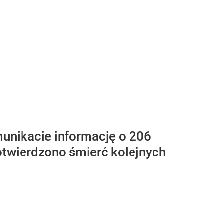
unikacie informację o 206
twierdzono śmierć kolejnych