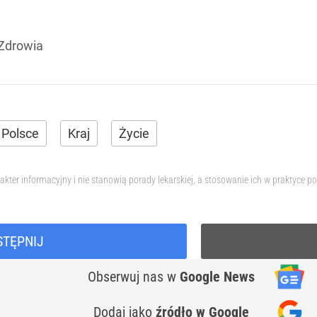
 Zdrowia
 Polsce
Kraj
Życie
akter informacyjny i nie stanowią porady lekarskiej, a stosowanie ich w praktyce
STĘPNIJ
Obserwuj nas
w
Google News
Dodaj jako
źródło w Google