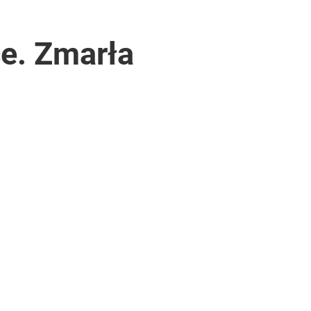
ce. Zmarła