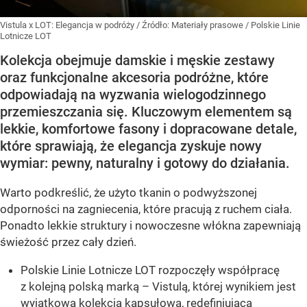
Vistula x LOT: Elegancja w podróży
/ Źródło:
Materiały prasowe
/
Polskie Linie
Lotnicze LOT
Kolekcja obejmuje damskie i męskie zestawy
oraz funkcjonalne akcesoria podróżne, które
odpowiadają na wyzwania wielogodzinnego
przemieszczania się. Kluczowym elementem są
lekkie, komfortowe fasony i dopracowane detale,
które sprawiają, że elegancja zyskuje nowy
wymiar: pewny, naturalny i gotowy do działania.
Warto podkreślić, że użyto tkanin o podwyższonej
odporności na zagniecenia, które pracują z ruchem ciała.
Ponadto lekkie struktury i nowoczesne włókna zapewniają
świeżość przez cały dzień.
Polskie Linie Lotnicze LOT rozpoczęły współpracę
z kolejną polską marką – Vistulą, której wynikiem jest
wyjątkowa kolekcja kapsułowa, redefiniująca