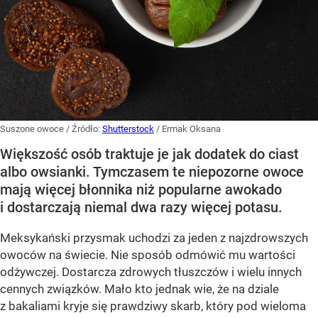
Suszone owoce
/ Źródło:
Shutterstock
/
Ermak Oksana
Większość osób traktuje je jak dodatek do ciast
albo owsianki. Tymczasem te niepozorne owoce
mają więcej błonnika niż popularne awokado
i dostarczają niemal dwa razy więcej potasu.
Meksykański przysmak uchodzi za jeden z najzdrowszych
owoców na świecie. Nie sposób odmówić mu wartości
odżywczej. Dostarcza zdrowych tłuszczów i wielu innych
cennych związków. Mało kto jednak wie, że na dziale
z bakaliami kryje się prawdziwy skarb, który pod wieloma