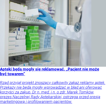
Apteki będą mogły się reklamować. „Pacjent nie może
być towarem”
Rząd przyjął projekt znoszący całkowity zakaz reklamy aptek.
Przekazy nie będą mogły wprowadzać w błąd ani oferować
korzyści za zakup. Dr n. med. i n. o zdr. Marek Tomków,
prezes Naczelnej Rady Aptekarskiej, ostrzega przed presją
marketingową i profilowaniem pacjentów.