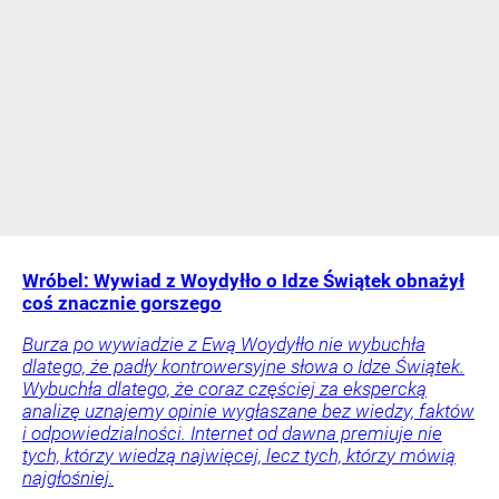
Wróbel: Wywiad z Woydyłło o Idze Świątek obnażył
coś znacznie gorszego
Burza po wywiadzie z Ewą Woydyłło nie wybuchła
dlatego, że padły kontrowersyjne słowa o Idze Świątek.
Wybuchła dlatego, że coraz częściej za ekspercką
analizę uznajemy opinie wygłaszane bez wiedzy, faktów
i odpowiedzialności. Internet od dawna premiuje nie
tych, którzy wiedzą najwięcej, lecz tych, którzy mówią
najgłośniej.