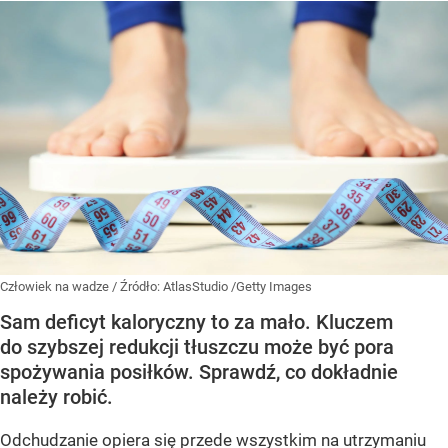
Człowiek na wadze
/ Źródło:
AtlasStudio /Getty Images
Sam deficyt kaloryczny to za mało. Kluczem
do szybszej redukcji tłuszczu może być pora
spożywania posiłków. Sprawdź, co dokładnie
należy robić.
Odchudzanie opiera się przede wszystkim na utrzymaniu