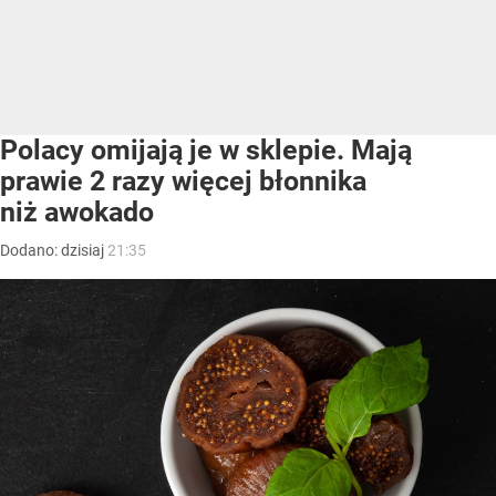
Polacy omijają je w sklepie. Mają
prawie 2 razy więcej błonnika
niż awokado
Dodano:
dzisiaj
21:35