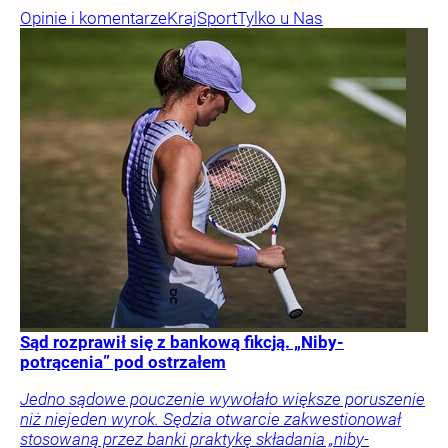
Opinie i komentarze
Kraj
Sport
Tylko u Nas
Sąd rozprawił się z bankową fikcją. „Niby-
potrącenia” pod ostrzałem
Jedno sądowe pouczenie wywołało większe poruszenie
niż niejeden wyrok. Sędzia otwarcie zakwestionował
stosowaną przez banki praktykę składania „niby-