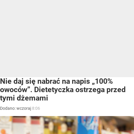
Nie daj się nabrać na napis „100%
owoców”. Dietetyczka ostrzega przed
tymi dżemami
Dodano:
wczoraj
8:06