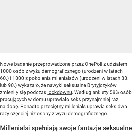
Nowe badanie przeprowadzone przez
OnePoll
z udziałem
1000 osób z wyżu demograficznego (urodzeni w latach
60.) i 1000 z pokolenia milenialsów (urodzeni w latach 80.
lub 90.) wykazało, że nawyki seksualne Brytyjczyków
zmieniły się podczas
lockdownu
. Według ankiety 58% osób
pracujących w domu uprawiało seks przynajmniej raz
na dobę. Ponadto przeciętny millenials uprawia seks dwa
razy częściej niż osoby z wyżu demograficznego.
Millenialsi spełniają swoje fantazje seksualne