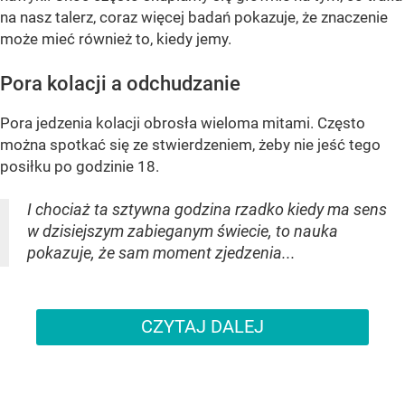
na nasz talerz, coraz więcej badań pokazuje, że znaczenie
może mieć również to, kiedy jemy.
Pora kolacji a odchudzanie
Pora jedzenia kolacji obrosła wieloma mitami. Często
można spotkać się ze stwierdzeniem, żeby nie jeść tego
posiłku po godzinie 18.
I chociaż ta sztywna godzina rzadko kiedy ma sens
w dzisiejszym zabieganym świecie, to nauka
pokazuje, że sam moment zjedzenia...
CZYTAJ DALEJ