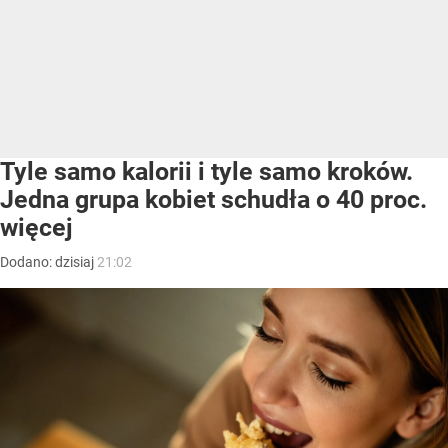
Tyle samo kalorii i tyle samo kroków.
Jedna grupa kobiet schudła o 40 proc.
więcej
Dodano:
dzisiaj
21:02