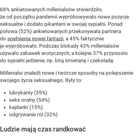
68% ankietowanych millenialsów stwierdziło,
że od początku pandemii wypróbowywało nowe pozycje
seksualne i dodało pikanterii w swojej sypialni. Ponad
połowa (52%) ankietowanych przekonywała partnera
do
spełnienia nowej fantazji
, a 45% faktycznie
je wypróbowało. Podczas blokady 43% millenialsów
używało zabawek erotycznych, a kolejne 37% przyniosło
do sypialni jedzenie, np. bitą śmietanę i czekoladę.
Millenialsi znaleźli nowe i twórcze sposoby na polepszenie
swojego życia seksualnego. Były to:
lubrykanty (35%)
seks oralny (54%)
kajdanki (15%)
odgrywanie ról (32%)
Ludzie mają czas randkować