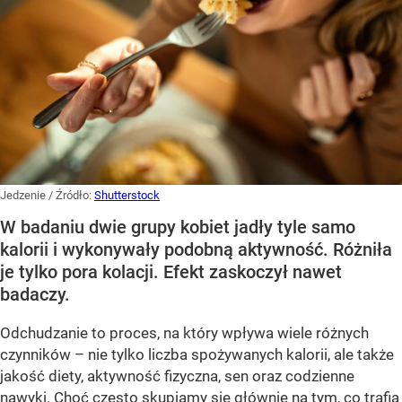
Jedzenie
/ Źródło:
Shutterstock
W badaniu dwie grupy kobiet jadły tyle samo
kalorii i wykonywały podobną aktywność. Różniła
je tylko pora kolacji. Efekt zaskoczył nawet
badaczy.
Odchudzanie to proces, na który wpływa wiele różnych
czynników – nie tylko liczba spożywanych kalorii, ale także
jakość diety, aktywność fizyczna, sen oraz codzienne
nawyki. Choć często skupiamy się głównie na tym, co trafia