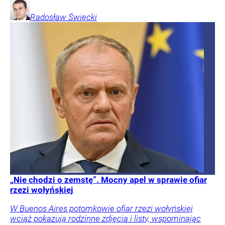
Radosław
Święcki
„Nie chodzi o zemstę”. Mocny apel w sprawie ofiar
rzezi wołyńskiej
W Buenos Aires potomkowie ofiar rzezi wołyńskiej
wciąż pokazują rodzinne zdjęcia i listy, wspominając