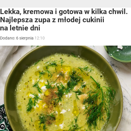
Lekka, kremowa i gotowa w kilka chwil.
Najlepsza zupa z młodej cukinii
na letnie dni
Dodano:
6
sierpnia
12:10