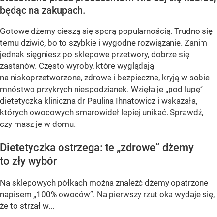
będąc na zakupach.
Gotowe dżemy cieszą się sporą popularnością. Trudno się
temu dziwić, bo to szybkie i wygodne rozwiązanie. Zanim
jednak sięgniesz po sklepowe przetwory, dobrze się
zastanów. Często wyroby, które wyglądają
na niskoprzetworzone, zdrowe i bezpieczne, kryją w sobie
mnóstwo przykrych niespodzianek. Wzięła je „pod lupę”
dietetyczka kliniczna dr Paulina Ihnatowicz i wskazała,
których owocowych smarowideł lepiej unikać. Sprawdź,
czy masz je w domu.
Dietetyczka ostrzega: te „zdrowe” dżemy
to zły wybór
Na sklepowych półkach można znaleźć dżemy opatrzone
napisem „100% owoców”. Na pierwszy rzut oka wydaje się,
że to strzał w...