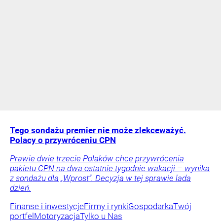
Tego sondażu premier nie może zlekceważyć.
Polacy o przywróceniu CPN
Prawie dwie trzecie Polaków chce przywrócenia
pakietu CPN na dwa ostatnie tygodnie wakacji – wynika
z sondażu dla „Wprost”. Decyzja w tej sprawie lada
dzień.
Finanse i inwestycje
Firmy i rynki
Gospodarka
Twój
portfel
Motoryzacja
Tylko u Nas