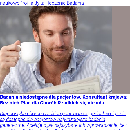
naukowe
Profilaktyka i leczenie
Badania
Badania niedostępne dla pacjentów. Konsultant krajowa:
Bez nich Plan dla Chorób Rzadkich się nie uda
Diagnostyka chorób rzadkich poprawia się, jednak wciąż nie
są dostępne dla pacjentów najważniejsze badania
genetyczne. Apeluję o jak najszybsze ich wprowadzenie, bez