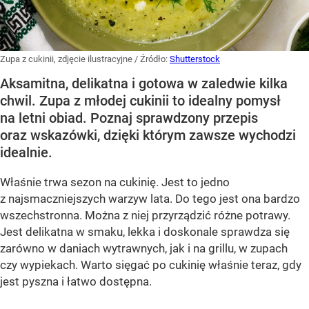
Zupa z cukinii, zdjęcie ilustracyjne
/ Źródło:
Shutterstock
Aksamitna, delikatna i gotowa w zaledwie kilka
chwil. Zupa z młodej cukinii to idealny pomysł
na letni obiad. Poznaj sprawdzony przepis
oraz wskazówki, dzięki którym zawsze wychodzi
idealnie.
Właśnie trwa sezon na cukinię. Jest to jedno
z najsmaczniejszych warzyw lata. Do tego jest ona bardzo
wszechstronna. Można z niej przyrządzić różne potrawy.
Jest delikatna w smaku, lekka i doskonale sprawdza się
zarówno w daniach wytrawnych, jak i na grillu, w zupach
czy wypiekach. Warto sięgać po cukinię właśnie teraz, gdy
jest pyszna i łatwo dostępna.