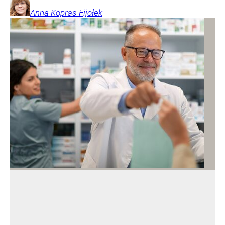
Anna
Kopras-Fijołek