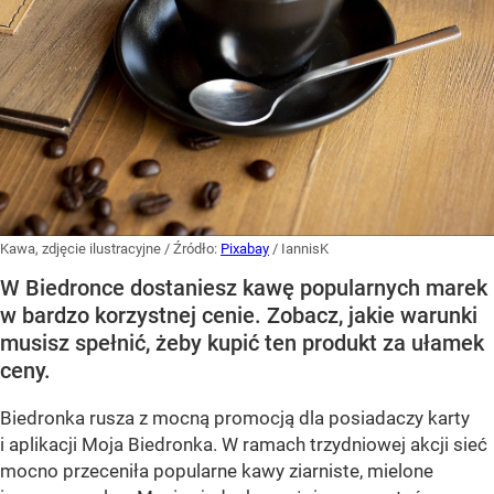
Kawa, zdjęcie ilustracyjne
/ Źródło:
Pixabay
/
IannisK
W Biedronce dostaniesz kawę popularnych marek
w bardzo korzystnej cenie. Zobacz, jakie warunki
musisz spełnić, żeby kupić ten produkt za ułamek
ceny.
Biedronka rusza z mocną promocją dla posiadaczy karty
i aplikacji Moja Biedronka. W ramach trzydniowej akcji sieć
mocno przeceniła popularne kawy ziarniste, mielone