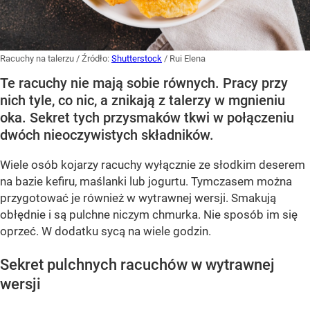
Racuchy na talerzu
/ Źródło:
Shutterstock
/
Rui Elena
Te racuchy nie mają sobie równych. Pracy przy
nich tyle, co nic, a znikają z talerzy w mgnieniu
oka. Sekret tych przysmaków tkwi w połączeniu
dwóch nieoczywistych składników.
Wiele osób kojarzy racuchy wyłącznie ze słodkim deserem
na bazie kefiru, maślanki lub jogurtu. Tymczasem można
przygotować je również w wytrawnej wersji. Smakują
obłędnie i są pulchne niczym chmurka. Nie sposób im się
oprzeć. W dodatku sycą na wiele godzin.
Sekret pulchnych racuchów w wytrawnej
wersji