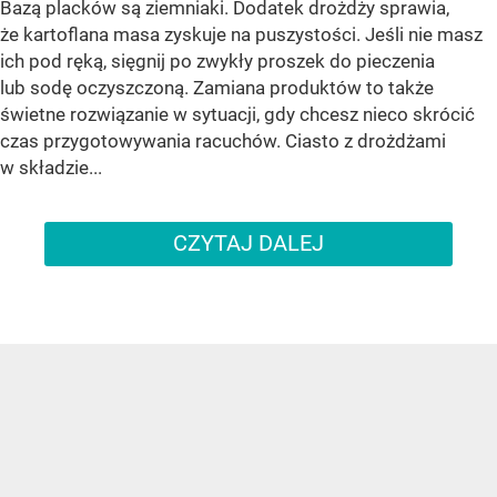
Bazą placków są ziemniaki. Dodatek drożdży sprawia,
że kartoflana masa zyskuje na puszystości. Jeśli nie masz
ich pod ręką, sięgnij po zwykły proszek do pieczenia
lub sodę oczyszczoną. Zamiana produktów to także
świetne rozwiązanie w sytuacji, gdy chcesz nieco skrócić
czas przygotowywania racuchów. Ciasto z drożdżami
w składzie...
CZYTAJ DALEJ