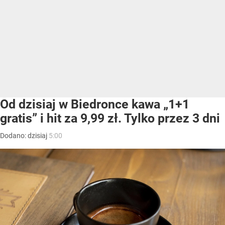
Od dzisiaj w Biedronce kawa „1+1
gratis” i hit za 9,99 zł. Tylko przez 3 dni
Dodano:
dzisiaj
5:00