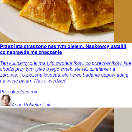
Przez lata straszono nas tym olejem. Naukowcy ustalili,
co naprawdę ma znaczenie
Ten kulinarny olej ma tylu zwolenników, co przeciwników. Nie
chodzi przy tym tylko o jego smak, ale też działanie na
zdrowie. To złożona kwestia, ale nowe badania odpowiadają
na wiele pytań. Warto wiedzieć.
Produkty
Żywienie
Anna
Rokicka-Żuk