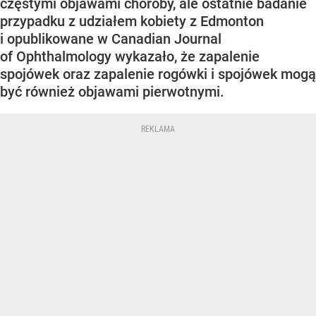
częstymi objawami choroby, ale ostatnie badanie
przypadku z udziałem kobiety z Edmonton
i opublikowane w Canadian Journal
of Ophthalmology wykazało, że zapalenie
spojówek oraz zapalenie rogówki i spojówek mogą
być również objawami pierwotnymi.