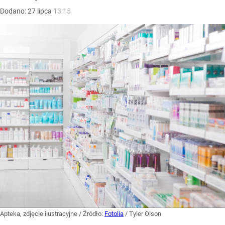
Dodano:
27
lipca
13:15
Apteka, zdjęcie ilustracyjne
/ Źródło:
Fotolia
/
Tyler Olson