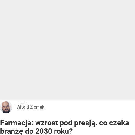
Autor:
Witold Ziomek
Farmacja: wzrost pod presją. co czeka
branżę do 2030 roku?