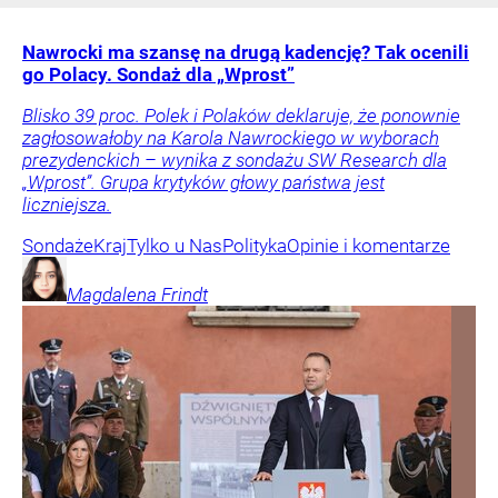
Nawrocki ma szansę na drugą kadencję? Tak ocenili
go Polacy. Sondaż dla „Wprost”
Blisko 39 proc. Polek i Polaków deklaruje, że ponownie
zagłosowałoby na Karola Nawrockiego w wyborach
prezydenckich – wynika z sondażu SW Research dla
„Wprost”. Grupa krytyków głowy państwa jest
liczniejsza.
Sondaże
Kraj
Tylko u Nas
Polityka
Opinie i komentarze
Magdalena
Frindt