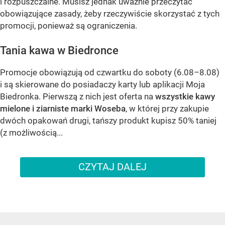
i rozpuszczalne. Musisz jednak uważnie przeczytać
obowiązujące zasady, żeby rzeczywiście skorzystać z tych
promocji, ponieważ są ograniczenia.
Tania kawa w Biedronce
Promocje obowiązują od czwartku do soboty (6.08–8.08)
i są skierowane do posiadaczy karty lub aplikacji Moja
Biedronka. Pierwszą z nich jest oferta na
wszystkie kawy
mielone i ziarniste marki Woseba
, w której przy zakupie
dwóch opakowań drugi, tańszy produkt kupisz 50% taniej
(z możliwością...
CZYTAJ DALEJ