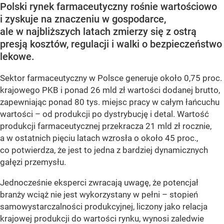
Polski rynek farmaceutyczny rośnie wartościowo
i zyskuje na znaczeniu w gospodarce,
ale w najbliższych latach zmierzy się z ostrą
presją kosztów, regulacji i walki o bezpieczeństwo
lekowe.
Sektor farmaceutyczny w Polsce generuje około 0,75 proc.
krajowego PKB i ponad 26 mld zł wartości dodanej brutto,
zapewniając ponad 80 tys. miejsc pracy w całym łańcuchu
wartości – od produkcji po dystrybucję i detal. Wartość
produkcji farmaceutycznej przekracza 21 mld zł rocznie,
a w ostatnich pięciu latach wzrosła o około 45 proc.,
co potwierdza, że jest to jedna z bardziej dynamicznych
gałęzi przemysłu.
Jednocześnie eksperci zwracają uwagę, że potencjał
branży wciąż nie jest wykorzystany w pełni – stopień
samowystarczalności produkcyjnej, liczony jako relacja
krajowej produkcji do wartości rynku, wynosi zaledwie