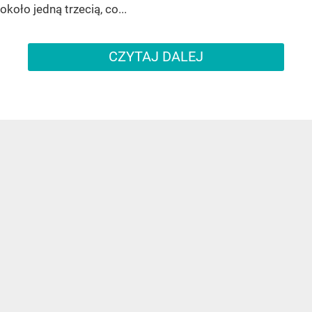
około jedną trzecią, co...
CZYTAJ DALEJ