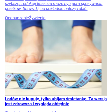
szybszej redukcji tłuszczu może być pora spożywania
posiłków. Sprawdź, co dokładnie należy robić.
Odchudzanie
Żywienie
Lodów nie kupuję, tylko ubijam śmietankę. Ta wersja
jest zdrowsza i wygląda obłędnie