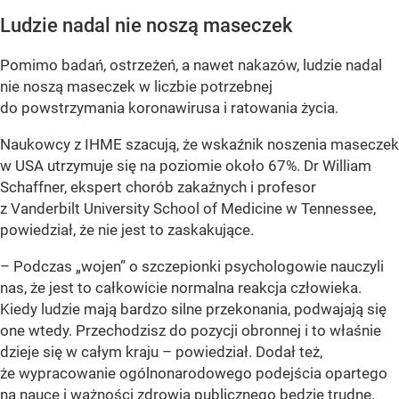
Ludzie nadal nie noszą maseczek
Pomimo badań, ostrzeżeń, a nawet nakazów, ludzie nadal
nie noszą maseczek w liczbie potrzebnej
do powstrzymania koronawirusa i ratowania życia.
Naukowcy z IHME szacują, że wskaźnik noszenia maseczek
w USA utrzymuje się na poziomie około 67%. Dr William
Schaffner, ekspert chorób zakaźnych i profesor
z Vanderbilt University School of Medicine w Tennessee,
powiedział, że nie jest to zaskakujące.
– Podczas „wojen” o szczepionki psychologowie nauczyli
nas, że jest to całkowicie normalna reakcja człowieka.
Kiedy ludzie mają bardzo silne przekonania, podwajają się
one wtedy. Przechodzisz do pozycji obronnej i to właśnie
dzieje się w całym kraju – powiedział. Dodał też,
że wypracowanie ogólnonarodowego podejścia opartego
na nauce i ważności zdrowia publicznego będzie trudne.