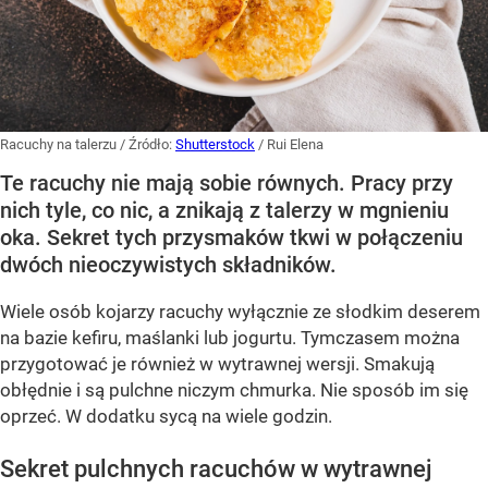
Racuchy na talerzu
/ Źródło:
Shutterstock
/
Rui Elena
Te racuchy nie mają sobie równych. Pracy przy
nich tyle, co nic, a znikają z talerzy w mgnieniu
oka. Sekret tych przysmaków tkwi w połączeniu
dwóch nieoczywistych składników.
Wiele osób kojarzy racuchy wyłącznie ze słodkim deserem
na bazie kefiru, maślanki lub jogurtu. Tymczasem można
przygotować je również w wytrawnej wersji. Smakują
obłędnie i są pulchne niczym chmurka. Nie sposób im się
oprzeć. W dodatku sycą na wiele godzin.
Sekret pulchnych racuchów w wytrawnej