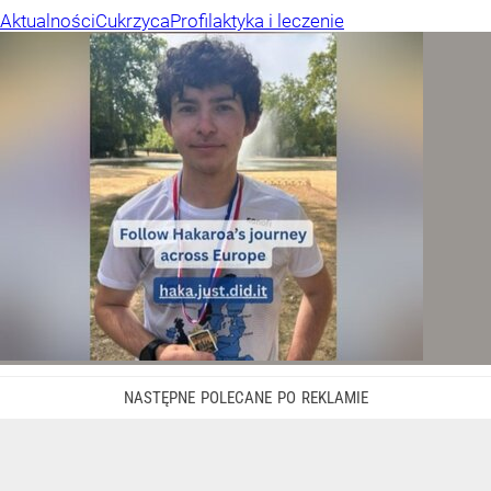
Aktualności
Cukrzyca
Profilaktyka i leczenie