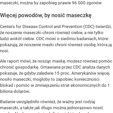
maseczki, można by zapobieg prawie 96 000 zgonów.
Więcej powodów, by nosić maseczkę
Centers for Disease Control and Prevention (CDC) twierdzi,
że noszenie maseczki chroni również ciebie, a nie tylko
ludzi wokół ciebie. CDC mówi o siedmiu badaniach, które
pokazują, że noszenie maski chroni również osobę, która ją
nosi.
Ale raport mówi, że nosząc maskę, możesz również pomóc
chronić gospodarkę. Omawiana przez CDC analiza danych
pokazuje, że gdyby zaledwie 15 proc. Amerykanów więcej
nosiło maseczki, mogłoby to zapobiec konieczności
blokad i pomóc w zmniejszeniu strat ekonomicznych do 1
biliona dolarów.
Badanie uwzględniło również, że ważny jest rodzaj
maseczki, a także jak długo można jednorazowo nosić