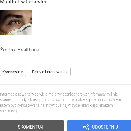
Montfort w Leicester.
Źródło:
Healthline
Koronawirus
Fakty o koronawirusie
Informacje zawarte w serwisie mają wyłącznie charakter informacyjny i nie
stanowią porady lekarskiej, a stosowanie ich w praktyce powinno za każdym
razem być konsultowane na indywidualnej wizycie lekarskiej z lekarzem
specjalistą.
SKOMENTUJ
UDOSTĘPNIJ