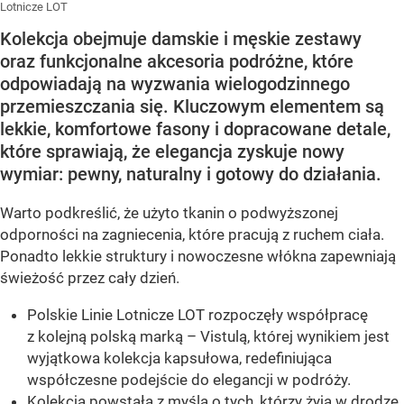
Lotnicze LOT
Kolekcja obejmuje damskie i męskie zestawy
oraz funkcjonalne akcesoria podróżne, które
odpowiadają na wyzwania wielogodzinnego
przemieszczania się. Kluczowym elementem są
lekkie, komfortowe fasony i dopracowane detale,
które sprawiają, że elegancja zyskuje nowy
wymiar: pewny, naturalny i gotowy do działania.
Warto podkreślić, że użyto tkanin o podwyższonej
odporności na zagniecenia, które pracują z ruchem ciała.
Ponadto lekkie struktury i nowoczesne włókna zapewniają
świeżość przez cały dzień.
Polskie Linie Lotnicze LOT rozpoczęły współpracę
z kolejną polską marką – Vistulą, której wynikiem jest
wyjątkowa kolekcja kapsułowa, redefiniująca
współczesne podejście do elegancji w podróży.
Kolekcja powstała z myślą o tych, którzy żyją w drodze