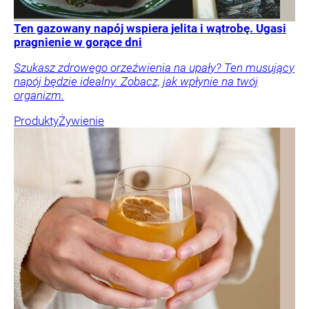
Ten gazowany napój wspiera jelita i wątrobę. Ugasi
pragnienie w gorące dni
Szukasz zdrowego orzeźwienia na upały? Ten musujący
napój będzie idealny. Zobacz, jak wpłynie na twój
organizm.
Produkty
Żywienie