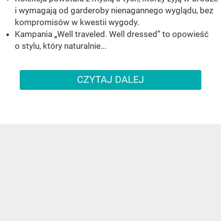
i wymagają od garderoby nienagannego wyglądu, bez
kompromisów w kwestii wygody.
Kampania „Well traveled. Well dressed” to opowieść
o stylu, który naturalnie...
CZYTAJ DALEJ